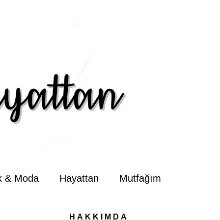
ik & Moda
Hayattan
Mutfağım
HAKKIMDA