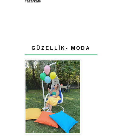
GÜZELLİK- MODA