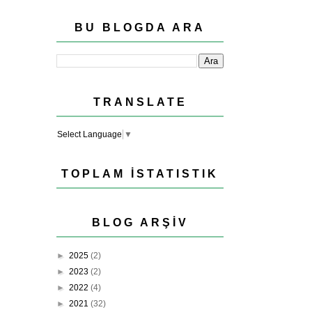
BU BLOGDA ARA
TRANSLATE
Select Language
▼
TOPLAM İSTATISTIK
BLOG ARŞIV
►
2025
(2)
►
2023
(2)
►
2022
(4)
►
2021
(32)