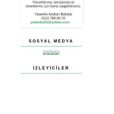
SOSYAL MEDYA
İZLEYICILER