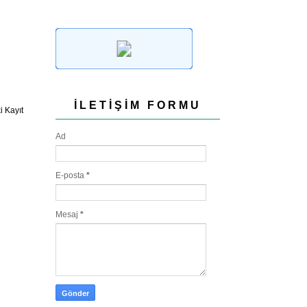
İLETIŞIM FORMU
 Kayıt
Ad
E-posta
*
Mesaj
*