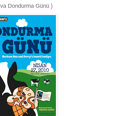
ava Dondurma Günü )