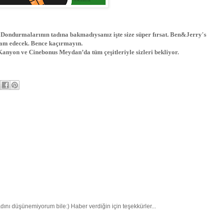
ondurmalarının tadına bakmadıysanız işte size süper fırsat. Ben&Jerry's
am edecek. Bence kaçırmayın.
Kanyon ve Cinebonus Meydan’da tüm çeşitleriyle sizleri bekliyor.
ını düşünemiyorum bile:) Haber verdiğin için teşekkürler...