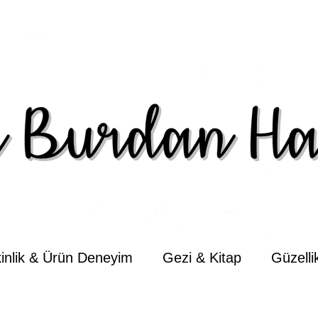
kinlik & Ürün Deneyim
Gezi & Kitap
Güzell