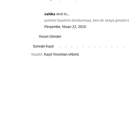
sahika
dedi ki...
yummy! bayılırım dondurmaya, ben de sıraya gireyim bar
Perşembe, Nisan 22, 2010
Yorum Gönder
Sonraki Kayıt
Kaydol:
Kayıt Yorumları (Atom)