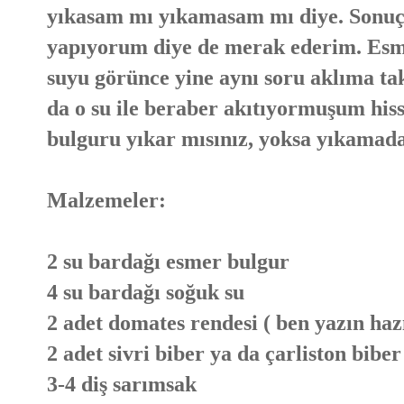
yıkasam mı yıkamasam mı diye. Sonuç
yapıyorum diye de merak ederim. Esm
suyu görünce yine aynı soru aklıma ta
da o su ile beraber akıtıyormuşum hiss
bulguru yıkar mısınız, yoksa yıkamada
Malzemeler:
2 su bardağı esmer bulgur
4 su bardağı soğuk su
2 adet domates rendesi ( ben yazın ha
2 adet sivri biber ya da çarliston biber
3-4 diş sarımsak