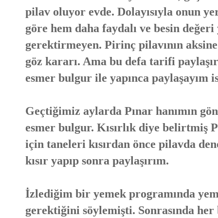
pilav oluyor evde. Dolayısıyla onun ye
göre hem daha faydalı ve besin değeri
gerektirmeyen. Pirinç pilavının aksin
göz kararı. Ama bu defa tarifi paylaşı
esmer bulgur ile yapınca paylaşayım i
Geçtiğimiz aylarda Pınar hanımın gönd
esmer bulgur. Kısırlık diye belirtmiş 
için taneleri kısırdan önce pilavda de
kısır yapıp sonra paylaşırım.
İzlediğim bir yemek programında yem
gerektiğini söylemişti. Sonrasında her