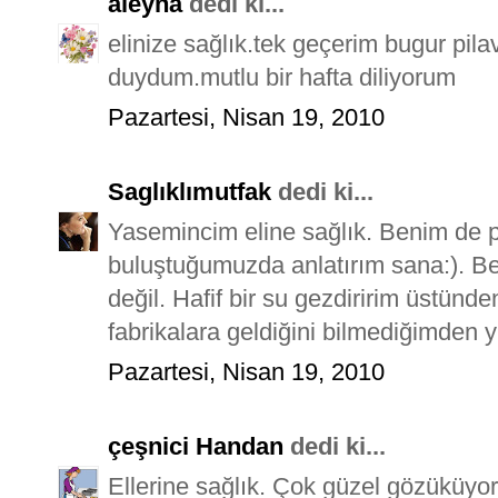
aleyna
dedi ki...
elinize sağlık.tek geçerim bugur pila
duydum.mutlu bir hafta diliyorum
Pazartesi, Nisan 19, 2010
Saglıklımutfak
dedi ki...
Yasemincim eline sağlık. Benim de pi
buluştuğumuzda anlatırım sana:). Be
değil. Hafif bir su gezdiririm üstünd
fabrikalara geldiğini bilmediğimden y
Pazartesi, Nisan 19, 2010
çeşnici Handan
dedi ki...
Ellerine sağlık. Çok güzel gözüküyor