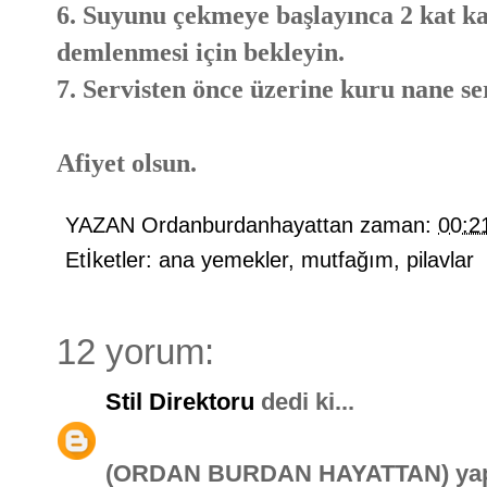
6. Suyunu çekmeye başlayınca 2 kat ka
demlenmesi için bekleyin.
7. Servisten önce üzerine kuru nane ser
Afiyet olsun.
YAZAN
Ordanburdanhayattan
zaman:
00:2
Etİketler:
ana yemekler
,
mutfağım
,
pilavlar
12 yorum:
Stil Direktoru
dedi ki...
(ORDAN BURDAN HAYATTAN) yapma 