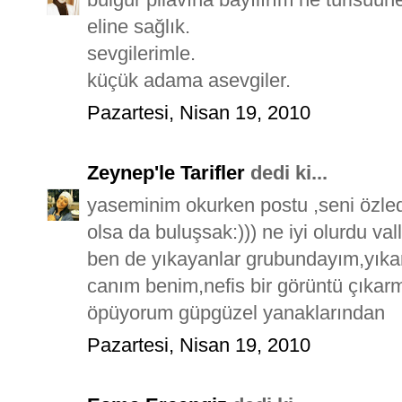
eline sağlık.
sevgilerimle.
küçük adama asevgiler.
Pazartesi, Nisan 19, 2010
Zeynep'le Tarifler
dedi ki...
yaseminim okurken postu ,seni özlediğ
olsa da buluşsak:))) ne iyi olurdu vall
ben de yıkayanlar grubundayım,yıka
canım benim,nefis bir görüntü çıkarm
öpüyorum güpgüzel yanaklarından
Pazartesi, Nisan 19, 2010