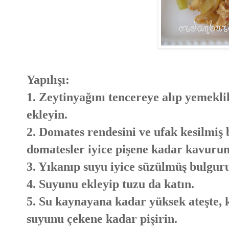
Yapılışı:
1. Zeytinyağını tencereye alıp yemekl
ekleyin.
2. Domates rendesini ve ufak kesilmiş 
domatesler iyice pişene kadar kavurun
3. Yıkanıp suyu iyice süzülmüş bulgur
4. Suyunu ekleyip tuzu da katın.
5. Su kaynayana kadar yüksek ateşte, k
suyunu çekene kadar pişirin.