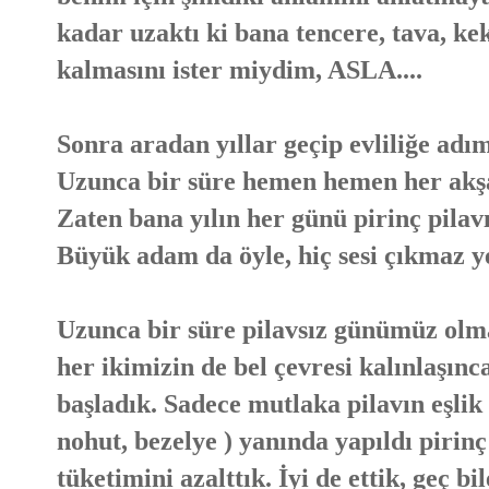
kadar uzaktı ki bana tencere, tava, kek
kalmasını ister miydim, ASLA....
Sonra aradan yıllar geçip evliliğe adı
Uzunca bir süre hemen hemen her akş
Zaten bana yılın her günü pirinç pila
Büyük adam da öyle, hiç sesi çıkmaz ye
Uzunca bir süre pilavsız günümüz olmad
her ikimizin de bel çevresi kalınlaşınc
başladık. Sadece mutlaka pilavın eşlik
nohut, bezelye ) yanında yapıldı pirinç
tüketimini azalttık. İyi de ettik, geç b