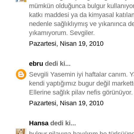
mümkün olduğunca bulgur kullanıyoru
katkı maddesi ya da kimyasal katıla
nedenle sağlıklıymış ve yıkanınca 
yıkamıyorum. Sevgiler.
Pazartesi, Nisan 19, 2010
ebru
dedi ki...
Sevgili Yasemin iyi haftalar canım.
kendi yaptığımız bugur değil markett
Ellerine sağlık pilav nefis görünüyor.
Pazartesi, Nisan 19, 2010
Hansa
dedi ki...
bulgur pilavına bayılırım he türlsüün