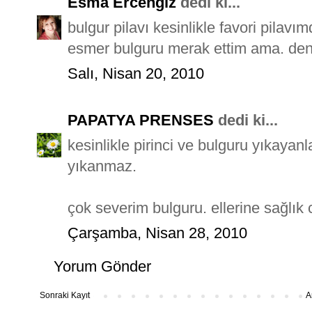
Esma Ercengiz
dedi ki...
bulgur pilavı kesinlikle favori pilavım
esmer bulguru merak ettim ama. de
Salı, Nisan 20, 2010
PAPATYA PRENSES
dedi ki...
kesinlikle pirinci ve bulguru yıkayan
yıkanmaz.
çok severim bulguru. ellerine sağlık 
Çarşamba, Nisan 28, 2010
Yorum Gönder
Sonraki Kayıt
A