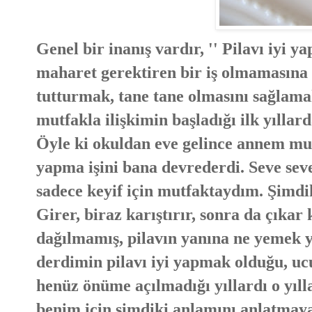
Genel bir inanış vardır, '' Pilavı iyi 
maharet gerektiren bir iş olmamasına 
tutturmak, tane tane olmasını sağlama
mutfakla ilişkimin başladığı ilk yıllar
Öyle ki okuldan eve gelince annem mu
yapma işini bana devrederdi. Seve seve
sadece keyif için mutfaktaydım. Şimdiki
Girer, biraz karıştırır, sonra da çıka
dağılmamış, pilavın yanına ne yemek
derdimin pilavı iyi yapmak olduğu, u
henüz önüme açılmadığı yıllardı o yılla
benim için şimdiki anlamını anlatmaya