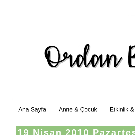
Ana Sayfa
Anne & Çocuk
Etkinlik 
19 Nisan 2010 Pazarte