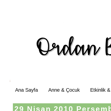
Ana Sayfa
Anne & Çocuk
Etkinlik 
29 Nisan 2010 Perşem