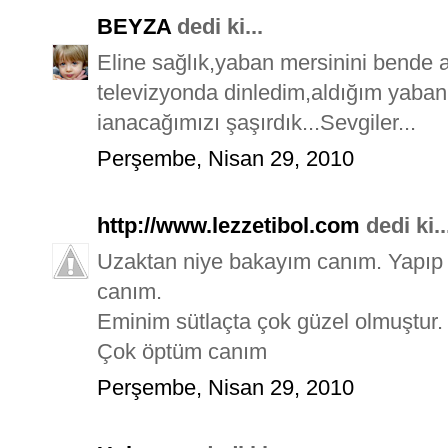
BEYZA
dedi ki...
Eline sağlık,yaban mersinini bende 
televizyonda dinledim,aldığım yaban
ianacağımızı şaşırdık...Sevgiler...
Perşembe, Nisan 29, 2010
http://www.lezzetibol.com
dedi ki..
Uzaktan niye bakayım canım. Yapıp k
canım.
Eminim sütlaçta çok güzel olmuştur.
Çok öptüm canım
Perşembe, Nisan 29, 2010