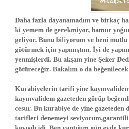
Daha fazla dayanamadım ve birkaç haf
ki yemem de gerekmiyor, hamur yoğur
geliyor. Bunu biliyorum ve beni mutl
götürmek için yapmıştım. İyi de yapmı
yenmişlerdi. Bu akşam yine Şeker Dede
götüreceğiz. Bakalım o da beğenilecek
Kurabiyelerin tarifi yine kayınvalide
kayınvalidem gazeteden görüp beğendi
cesur. Bu kurabiye de yine gazeteden 
tarifleri denemeyi seviyorum,garantil
kayısılı idi. Ben yaptığım gün evde ku