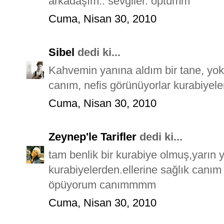
arkadaşım.. sevgiler. öptümm
Cuma, Nisan 30, 2010
Sibel
dedi ki...
Kahvemin yanına aldım bir tane, yoks
canım, nefis görünüyorlar kurabiyeler
Cuma, Nisan 30, 2010
Zeynep'le Tarifler
dedi ki...
tam benlik bir kurabiye olmuş,yarın 
kurabiyelerden.ellerine sağlık canı
öpüyorum canımmmm
Cuma, Nisan 30, 2010