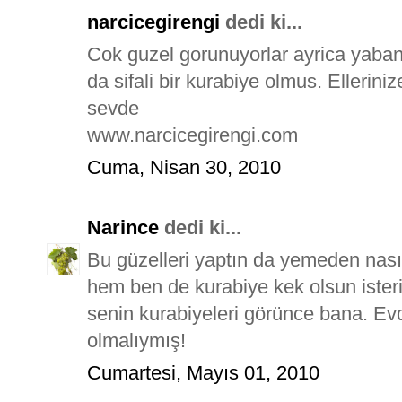
narcicegirengi
dedi ki...
Cok guzel gorunuyorlar ayrica yaban
da sifali bir kurabiye olmus. Elleriniz
sevde
www.narcicegirengi.com
Cuma, Nisan 30, 2010
Narince
dedi ki...
Bu güzelleri yaptın da yemeden nas
hem ben de kurabiye kek olsun iste
senin kurabiyeleri görünce bana. Ev
olmalıymış!
Cumartesi, Mayıs 01, 2010