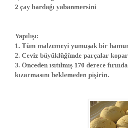
2 çay bardağı yabanmersini
Yapılışı:
1. Tüm malzemeyi yumuşak bir hamur 
2. Ceviz büyüklüğünde parçalar koparıp
3. Önceden ısıtılmış 170 derece fırında
kızarmasını beklemeden pişirin.