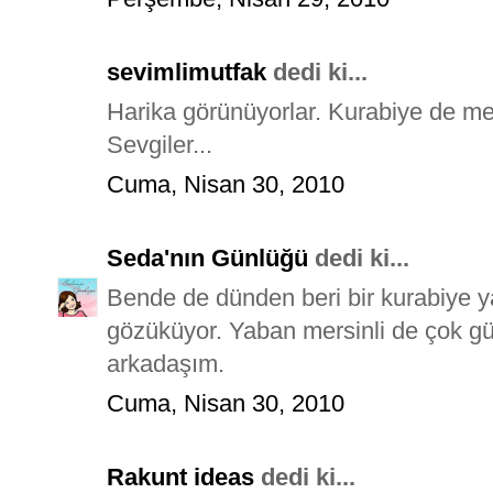
sevimlimutfak
dedi ki...
Harika görünüyorlar. Kurabiye de mey
Sevgiler...
Cuma, Nisan 30, 2010
Seda'nın Günlüğü
dedi ki...
Bende de dünden beri bir kurabiye ya
gözüküyor. Yaban mersinli de çok güze
arkadaşım.
Cuma, Nisan 30, 2010
Rakunt ideas
dedi ki...