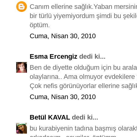
Canım ellerine sağlık.Yaban mersin
bir türlü yiyemiyordum şimdi bu şeki
öptüm.
Cuma, Nisan 30, 2010
Esma Ercengiz
dedi ki...
Ben de diyette olduğum için bu aral
olaylarına.. Ama olmuyor evdekiler
Çok nefis görünüyorlar ellerine sağlık
Cuma, Nisan 30, 2010
Betül KAVAL
dedi ki...
bu kurabiyenin tadına başmış olarakt