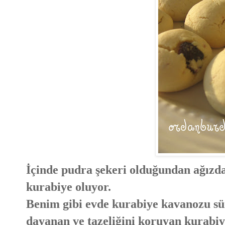
İçinde pudra şekeri olduğundan ağızda
kurabiye oluyor.
Benim gibi evde kurabiye kavanozu sür
dayanan ve tazeliğini koruyan kurabiye