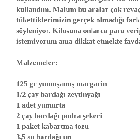
kullandım. Malum bu aralar çok revaç
tükettiklerimizin gerçek olmadığı farkl
söyleniyor. Kilosuna onlarca para ver
istemiyorum ama dikkat etmekte fayda
Malzemeler:
125 gr yumuşamış margarin
1/2 çay bardağı zeytinyağı
1 adet yumurta
2 çay bardağı pudra şekeri
1 paket kabartma tozu
3,5 su bardağı un