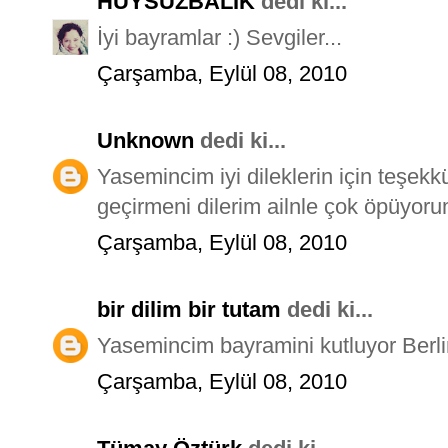
HUYSUZBALIK
dedi ki...
İyi bayramlar :) Sevgiler...
Çarşamba, Eylül 08, 2010
Unknown
dedi ki...
Yasemincim iyi dileklerin için teşekk
geçirmeni dilerim ailnle çok öpü
Çarşamba, Eylül 08, 2010
bir dilim bir tutam
dedi ki...
Yasemincim bayramini kutluyor Berli
Çarşamba, Eylül 08, 2010