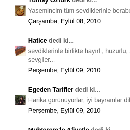
Tümay Öztürk
dedi ki...
Yasemincim tüm sevdiklerinle beraber
Çarşamba, Eylül 08, 2010
Hatice
dedi ki...
sevdiklerinle birlikte hayırlı, huzurlu
sevgiler...
Perşembe, Eylül 09, 2010
Egeden Tarifler
dedi ki...
Harika görünüyorlar, iyi bayramlar dil
Perşembe, Eylül 09, 2010
Muhterem'le Afiyetle
dedi ki...