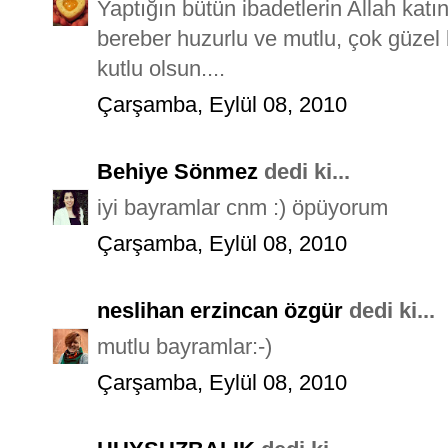
Yaptığın bütün ibadetlerin Allah kat
bereber huzurlu ve mutlu, çok güzel
kutlu olsun....
Çarşamba, Eylül 08, 2010
Behiye Sönmez
dedi ki...
iyi bayramlar cnm :) öpüyorum
Çarşamba, Eylül 08, 2010
neslihan erzincan özgür
dedi ki...
mutlu bayramlar:-)
Çarşamba, Eylül 08, 2010