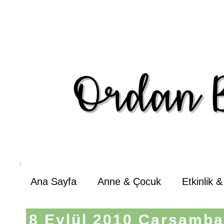
Ana Sayfa
Anne & Çocuk
Etkinlik 
8 Eylül 2010 Çarşamb