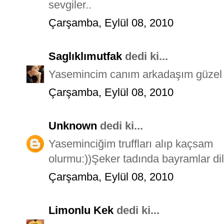
sevgiler..
Çarşamba, Eylül 08, 2010
Saglıklımutfak
dedi ki...
Yasemincim canım arkadaşım güzel bi
Çarşamba, Eylül 08, 2010
Unknown
dedi ki...
Yaseminciğim truffları alıp kaçsam
olurmu:))Şeker tadında bayramlar di
Çarşamba, Eylül 08, 2010
Limonlu Kek
dedi ki...