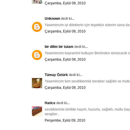
Çarşamba, Eylül 08, 2010
Unknown
dedi ki...
Yasemincim iyi dileklerin için teşekkür ederim sana 
Çarşamba, Eylül 08, 2010
bir dilim bir tutam
dedi ki...
Yasemincim bayramini kutluyor Berlinden simsicacik s
Çarşamba, Eylül 08, 2010
Tümay Öztürk
dedi ki...
Yasemincim tüm sevdiklerinle beraber sağlıklı ve mutlu
Çarşamba, Eylül 08, 2010
Hatice
dedi ki...
sevdiklerinle birlikte hayırlı, huzurlu, sağlıklı, mutlu ba
sevgiler...
Perşembe, Eylül 09, 2010