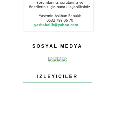
SOSYAL MEDYA
İZLEYICILER