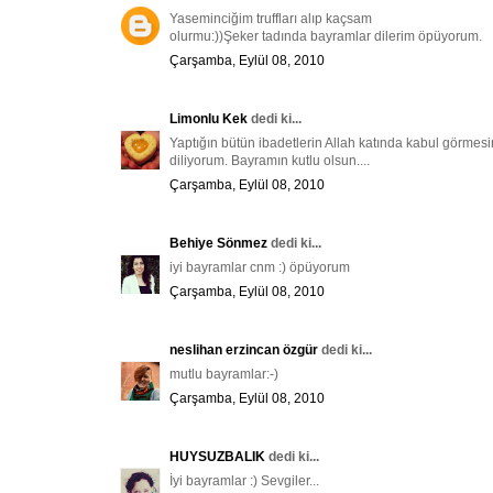
Yaseminciğim truffları alıp kaçsam
olurmu:))Şeker tadında bayramlar dilerim öpüyorum.
Çarşamba, Eylül 08, 2010
Limonlu Kek
dedi ki...
Yaptığın bütün ibadetlerin Allah katında kabul görmes
diliyorum. Bayramın kutlu olsun....
Çarşamba, Eylül 08, 2010
Behiye Sönmez
dedi ki...
iyi bayramlar cnm :) öpüyorum
Çarşamba, Eylül 08, 2010
neslihan erzincan özgür
dedi ki...
mutlu bayramlar:-)
Çarşamba, Eylül 08, 2010
HUYSUZBALIK
dedi ki...
İyi bayramlar :) Sevgiler...