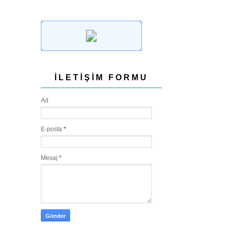
İLETIŞIM FORMU
Ad
E-posta
*
Mesaj
*