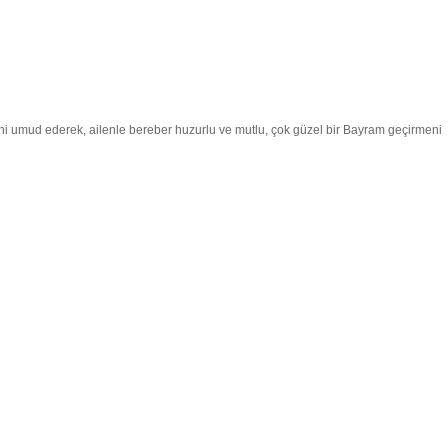
ini umud ederek, ailenle bereber huzurlu ve mutlu, çok güzel bir Bayram geçirmeni