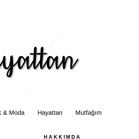
ik & Moda
Hayattan
Mutfağım
HAKKIMDA