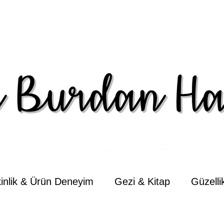
kinlik & Ürün Deneyim
Gezi & Kitap
Güzell