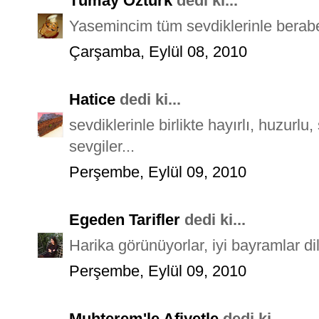
Tümay Öztürk
dedi ki...
Yasemincim tüm sevdiklerinle beraber
Çarşamba, Eylül 08, 2010
Hatice
dedi ki...
sevdiklerinle birlikte hayırlı, huzurlu
sevgiler...
Perşembe, Eylül 09, 2010
Egeden Tarifler
dedi ki...
Harika görünüyorlar, iyi bayramlar dil
Perşembe, Eylül 09, 2010
Muhterem'le Afiyetle
dedi ki...