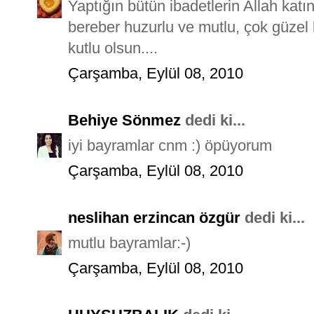
Yaptığın bütün ibadetlerin Allah kat
bereber huzurlu ve mutlu, çok güzel
kutlu olsun....
Çarşamba, Eylül 08, 2010
Behiye Sönmez
dedi ki...
iyi bayramlar cnm :) öpüyorum
Çarşamba, Eylül 08, 2010
neslihan erzincan özgür
dedi ki...
mutlu bayramlar:-)
Çarşamba, Eylül 08, 2010