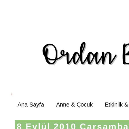
Ana Sayfa
Anne & Çocuk
Etkinlik 
8 Eylül 2010 Çarşamb