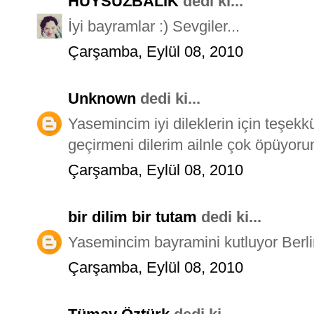
HUYSUZBALIK
dedi ki...
İyi bayramlar :) Sevgiler...
Çarşamba, Eylül 08, 2010
Unknown
dedi ki...
Yasemincim iyi dileklerin için teşekk
geçirmeni dilerim ailnle çok öpü
Çarşamba, Eylül 08, 2010
bir dilim bir tutam
dedi ki...
Yasemincim bayramini kutluyor Berli
Çarşamba, Eylül 08, 2010