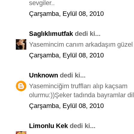
sevgiler..
Çarşamba, Eylül 08, 2010
Saglıklımutfak
dedi ki...
Yasemincim canım arkadaşım güzel bi
Çarşamba, Eylül 08, 2010
Unknown
dedi ki...
Yaseminciğim truffları alıp kaçsam
olurmu:))Şeker tadında bayramlar di
Çarşamba, Eylül 08, 2010
Limonlu Kek
dedi ki...