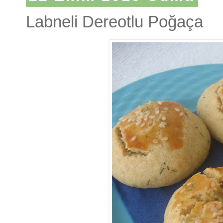
Labneli Dereotlu Poğaça