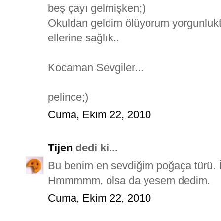
beş çayı gelmişken;)
Okuldan geldim ölüyorum yorgunlukt
ellerine sağlık..
Kocaman Sevgiler...
pelince;)
Cuma, Ekim 22, 2010
Tijen
dedi ki...
Bu benim en sevdiğim poğaça türü. İçi
Hmmmmm, olsa da yesem dedim.
Cuma, Ekim 22, 2010