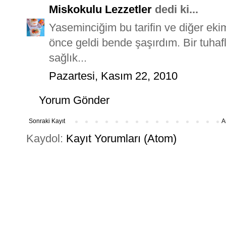
Miskokulu Lezzetler
dedi ki...
Yaseminciğim bu tarifin ve diğer eki
önce geldi bende şaşırdım. Bir tuhafl
sağlık...
Pazartesi, Kasım 22, 2010
Yorum Gönder
Sonraki Kayıt
A
Kaydol:
Kayıt Yorumları (Atom)