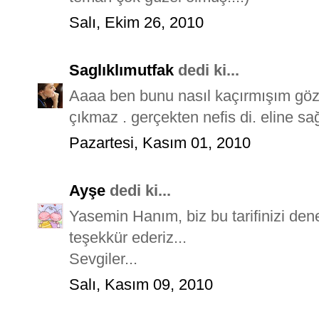
Salı, Ekim 26, 2010
Saglıklımutfak
dedi ki...
Aaaa ben bunu nasıl kaçırmışım gözd
çıkmaz . gerçekten nefis di. eline s
Pazartesi, Kasım 01, 2010
Ayşe
dedi ki...
Yasemin Hanım, biz bu tarifinizi den
teşekkür ederiz...
Sevgiler...
Salı, Kasım 09, 2010