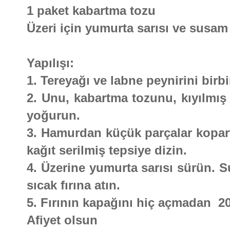
1 paket kabartma tozu
Üzeri için yumurta sarısı ve susam
Yapılışı:
1. Tereyağı ve labne peynirini birbi
2. Unu, kabartma tozunu, kıyılmış
yoğurun.
3. Hamurdan küçük parçalar kopartı
kağıt serilmiş tepsiye dizin.
4. Üzerine yumurta sarısı sürün. 
sıcak fırına atın.
5. Fırının kapağını hiç açmadan 20
Afiyet olsun