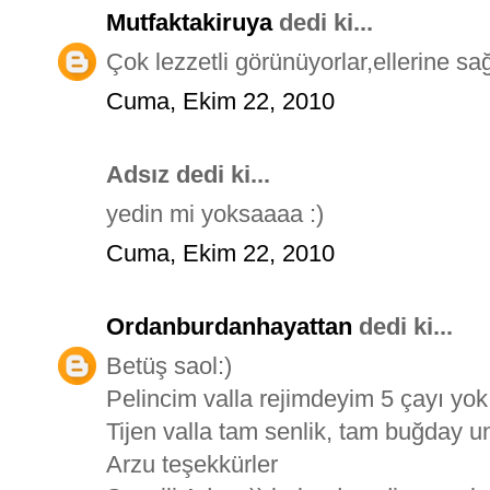
Mutfaktakiruya
dedi ki...
Çok lezzetli görünüyorlar,ellerine sağl
Cuma, Ekim 22, 2010
Adsız dedi ki...
yedin mi yoksaaaa :)
Cuma, Ekim 22, 2010
Ordanburdanhayattan
dedi ki...
Betüş saol:)
Pelincim valla rejimdeyim 5 çayı yo
Tijen valla tam senlik, tam buğday u
Arzu teşekkürler