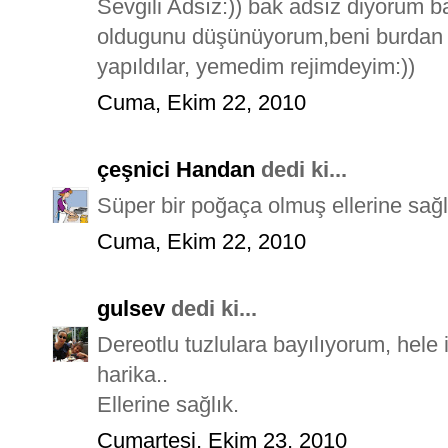
Sevgili Adsız:)) bak adsız diyorum b
oldugunu düşünüyorum,beni burdan d
yapıldılar, yemedim rejimdeyim:))
Cuma, Ekim 22, 2010
çeşnici Handan
dedi ki...
Süper bir poğaça olmuş ellerine sağ
Cuma, Ekim 22, 2010
gulsev
dedi ki...
Dereotlu tuzlulara bayılıyorum, hele 
harika..
Ellerine sağlık.
Cumartesi, Ekim 23, 2010