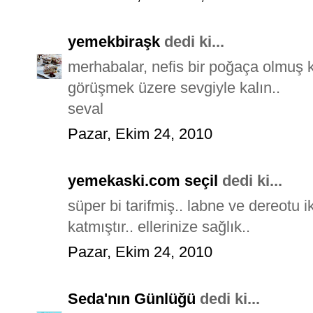
yemekbiraşk
dedi ki...
merhabalar, nefis bir poğaça olmuş 
görüşmek üzere sevgiyle kalın..
seval
Pazar, Ekim 24, 2010
yemekaski.com seçil
dedi ki...
süper bi tarifmiş.. labne ve dereotu 
katmıştır.. ellerinize sağlık..
Pazar, Ekim 24, 2010
Seda'nın Günlüğü
dedi ki...