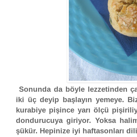
Sonunda da böyle lezzetinden çat
iki üç deyip başlayın yemeye. B
kurabiye pişince yarı ölçü pişiril
dondurucuya giriyor. Yoksa hali
şükür. Hepinize iyi haftasonları di