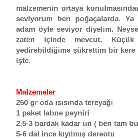
malzemenin ortaya konulmasından
seviyorum ben poğaçalarda. Ya 
adam öyle seviyor diyelim. Neyse 
zaten içinde mevcut. Küçük
yedirebildiğime şükrettim bir kere
işte.
Malzemeler
250 gr oda ısısında tereyağı
1 paket labne peyniri
2,5-3 bardak kadar un ( ben tam b
5-6 dal ince kıyılmış dereotu