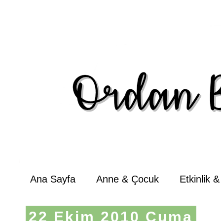
Ana Sayfa
Anne & Çocuk
Etkinlik 
22 Ekim 2010 Cuma