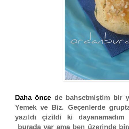
Daha önce
de bahsetmiştim bir 
Yemek ve Biz. Geçenlerde grupta
yazıldı çizildi ki dayanamadım
burada var ama ben üzerinde bir