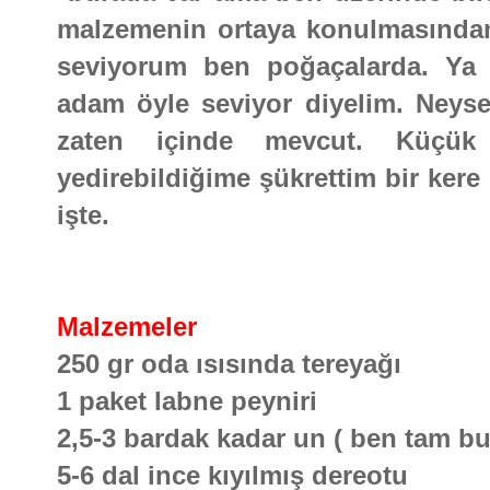
malzemenin ortaya konulmasından
seviyorum ben poğaçalarda. Ya 
adam öyle seviyor diyelim. Neyse 
zaten içinde mevcut. Küçük
yedirebildiğime şükrettim bir kere
işte.
Malzemeler
250 gr oda ısısında tereyağı
1 paket labne peyniri
2,5-3 bardak kadar un ( ben tam b
5-6 dal ince kıyılmış dereotu