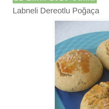
Labneli Dereotlu Poğaça