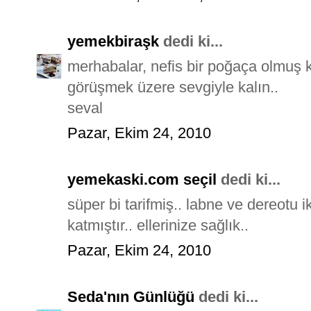
yemekbiraşk
dedi ki...
merhabalar, nefis bir poğaça olmuş 
görüşmek üzere sevgiyle kalın..
seval
Pazar, Ekim 24, 2010
yemekaski.com seçil
dedi ki...
süper bi tarifmiş.. labne ve dereotu 
katmıştır.. ellerinize sağlık..
Pazar, Ekim 24, 2010
Seda'nın Günlüğü
dedi ki...