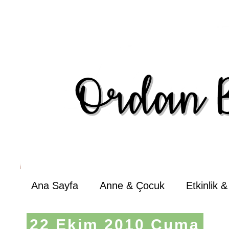
Ana Sayfa
Anne & Çocuk
Etkinlik 
22 Ekim 2010 Cuma