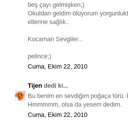
beş çayı gelmişken;)
Okuldan geldim ölüyorum yorgunlukt
ellerine sağlık..
Kocaman Sevgiler...
pelince;)
Cuma, Ekim 22, 2010
Tijen
dedi ki...
Bu benim en sevdiğim poğaça türü. İçi
Hmmmmm, olsa da yesem dedim.
Cuma, Ekim 22, 2010