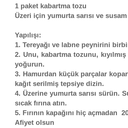
1 paket kabartma tozu
Üzeri için yumurta sarısı ve susam
Yapılışı:
1. Tereyağı ve labne peynirini birbi
2. Unu, kabartma tozunu, kıyılmış
yoğurun.
3. Hamurdan küçük parçalar kopartı
kağıt serilmiş tepsiye dizin.
4. Üzerine yumurta sarısı sürün. 
sıcak fırına atın.
5. Fırının kapağını hiç açmadan 20
Afiyet olsun