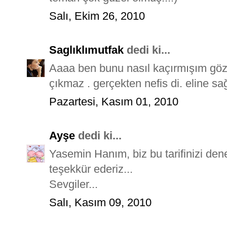
Salı, Ekim 26, 2010
Saglıklımutfak
dedi ki...
Aaaa ben bunu nasıl kaçırmışım gözd
çıkmaz . gerçekten nefis di. eline s
Pazartesi, Kasım 01, 2010
Ayşe
dedi ki...
Yasemin Hanım, biz bu tarifinizi den
teşekkür ederiz...
Sevgiler...
Salı, Kasım 09, 2010