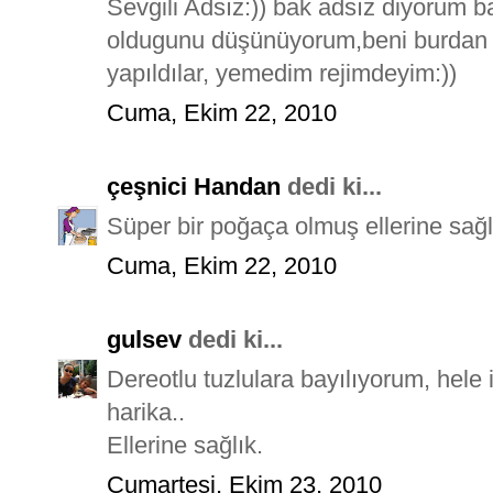
Sevgili Adsız:)) bak adsız diyorum b
oldugunu düşünüyorum,beni burdan d
yapıldılar, yemedim rejimdeyim:))
Cuma, Ekim 22, 2010
çeşnici Handan
dedi ki...
Süper bir poğaça olmuş ellerine sağ
Cuma, Ekim 22, 2010
gulsev
dedi ki...
Dereotlu tuzlulara bayılıyorum, hele 
harika..
Ellerine sağlık.
Cumartesi, Ekim 23, 2010