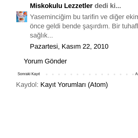
Miskokulu Lezzetler
dedi ki...
Yaseminciğim bu tarifin ve diğer eki
önce geldi bende şaşırdım. Bir tuhafl
sağlık...
Pazartesi, Kasım 22, 2010
Yorum Gönder
Sonraki Kayıt
A
Kaydol:
Kayıt Yorumları (Atom)