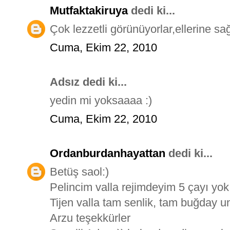
Mutfaktakiruya
dedi ki...
Çok lezzetli görünüyorlar,ellerine sağl
Cuma, Ekim 22, 2010
Adsız dedi ki...
yedin mi yoksaaaa :)
Cuma, Ekim 22, 2010
Ordanburdanhayattan
dedi ki...
Betüş saol:)
Pelincim valla rejimdeyim 5 çayı yo
Tijen valla tam senlik, tam buğday u
Arzu teşekkürler