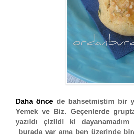
Daha önce
de bahsetmiştim bir 
Yemek ve Biz. Geçenlerde grupta
yazıldı çizildi ki dayanamadım
burada var ama ben üzerinde bir