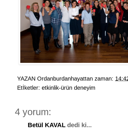
YAZAN
Ordanburdanhayattan
zaman:
14:4
Etİketler:
etkinlik-ürün deneyim
4 yorum:
Betül KAVAL
dedi ki...