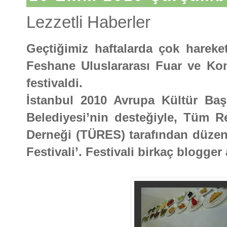
Lezzetli Haberler
Geçtiğimiz haftalarda çok hareketl
Feshane Uluslararası Fuar ve Kong
festivaldi.
İstanbul 2010 Avrupa Kültür Baş
Belediyesi’nin desteğiyle, Tüm Re
Derneği (TÜRES) tarafından düzenl
Festivali’. Festivali birkaç blogger