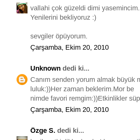
vallahi çok güzeldi dimi yasemincim.
Yenilerini bekliyoruz :)
sevgiler öpüyorum.
Çarşamba, Ekim 20, 2010
Unknown
dedi ki...
Canım senden yorum almak büyük 
luluk:))Her zaman beklerim.Mor be
nimde favori remgim:))Etkinlikler süpe
Çarşamba, Ekim 20, 2010
Özge S.
dedi ki...