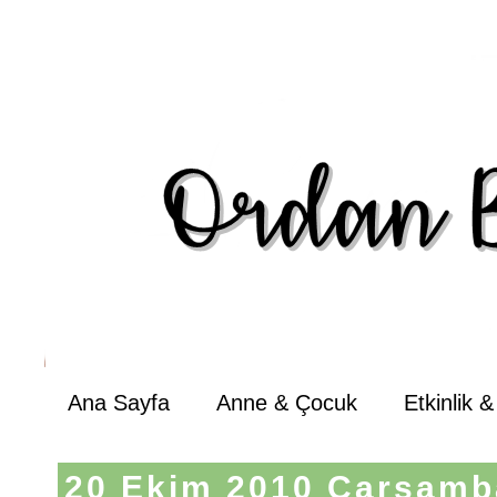
Ana Sayfa
Anne & Çocuk
Etkinlik 
20 Ekim 2010 Çarşamb