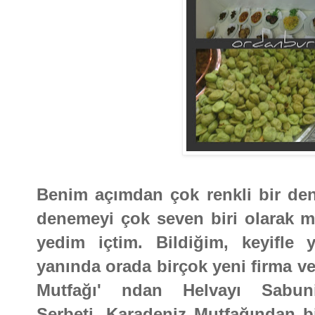
Benim açımdan çok renkli bir dene
denemeyi çok seven biri olarak mi
yedim içtim. Bildiğim, keyifle y
yanında orada birçok yeni firma v
Mutfağı' ndan Helvayı Sabuni
Şerbeti, Karadeniz Mutfağından bir