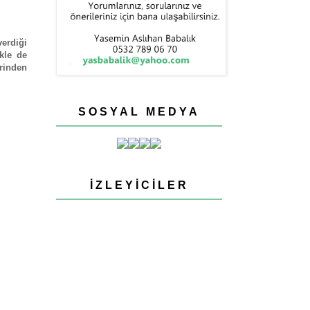
verdiği
kle de
rinden
SOSYAL MEDYA
İZLEYICILER