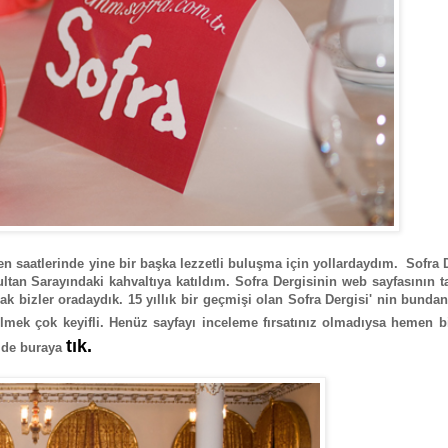
n saatlerinde yine bir başka lezzetli buluşma için yollardaydım. Sofra 
ltan Sarayındaki kahvaltıya katıldım. Sofra Dergisinin web sayfasının t
ak bizler oradaydık. 15 yıllık bir geçmişi olan Sofra Dergisi' nin bunda
ilmek çok keyifli. Henüz sayfayı inceleme fırsatınız olmadıysa hemen b
tık.
r de buraya