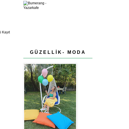
 Kayıt
GÜZELLİK- MODA