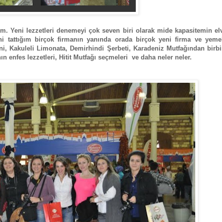
m. Yeni lezzetleri denemeyi çok seven biri olarak mide kapasitemin el
rini tattığım birçok firmanın yanında orada birçok yeni firma ve yeme
i, Kakuleli Limonata, Demirhindi Şerbeti, Karadeniz Mutfağından birbi
ın enfes lezzetleri, Hitit Mutfağı seçmeleri ve daha neler neler.