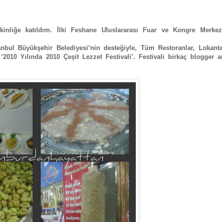
tkinliğe katıldım. İlki Feshane Uluslararası Fuar ve Kongre Merkez
anbul Büyükşehir Belediyesi’nin desteğiyle, Tüm Restoranlar, Lokanta
2010 Yılında 2010 Çeşit Lezzet Festivali’. Festivali birkaç blogger a