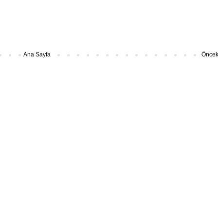
Ana Sayfa
Önceki