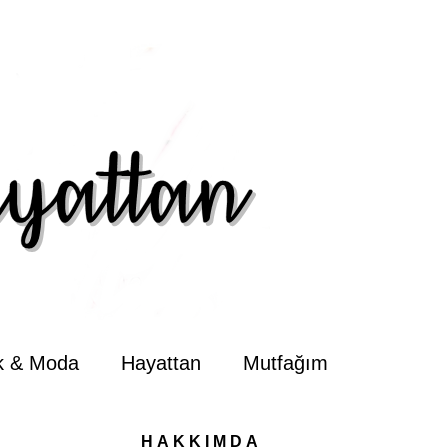
ik & Moda
Hayattan
Mutfağım
HAKKIMDA