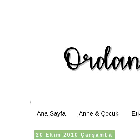
Ana Sayfa
Anne & Çocuk
Et
20 Ekim 2010 Çarşamba