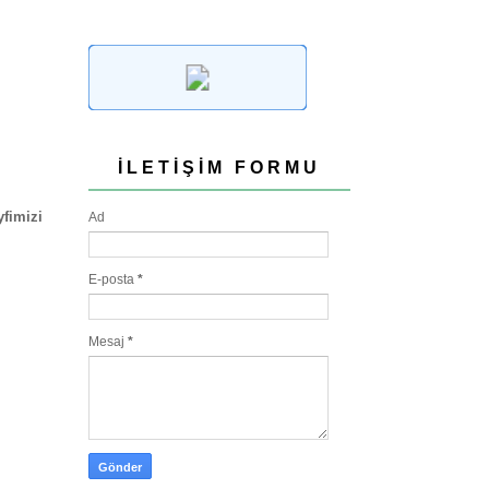
İLETIŞIM FORMU
yfimizi
Ad
E-posta
*
Mesaj
*