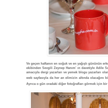
Ve geçen haftanın en soğuk ve en yağışlı gününün erke
ekibinden Sevgili Zeynep Hanım' ın davetiyle Adile Su
amacıyla dergi yazarları ve yemek blogu yazarları olar
web sayfasıyla da her an elimizin altında olacağını b
Ayrıca o gün oradaki diğer fotoğrafları görmek için bi