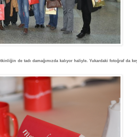
 etkinliğin de tadı damağımızda kalıyor haliyle. Yukardaki fotoğraf da ke