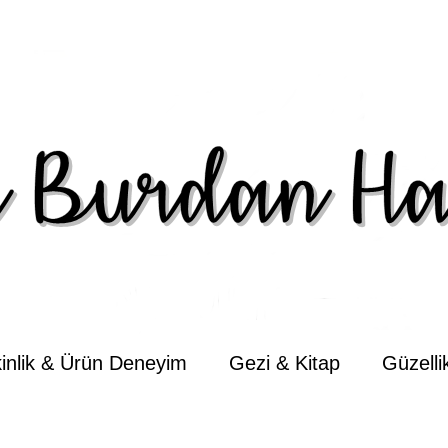
kinlik & Ürün Deneyim
Gezi & Kitap
Güzell