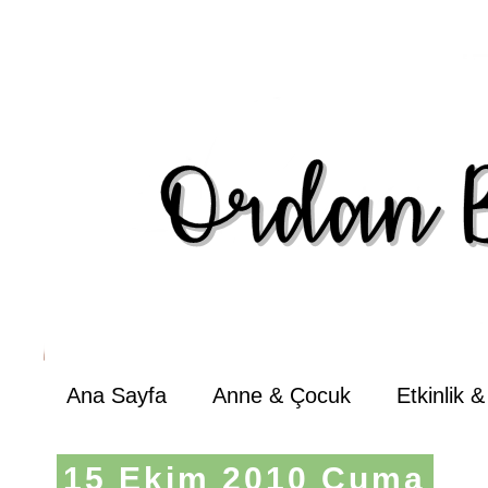
Ana Sayfa
Anne & Çocuk
Etkinlik 
15 Ekim 2010 Cuma