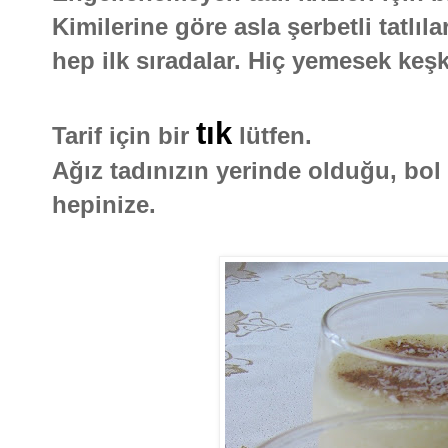
Kimilerine göre asla şerbetli tatlıl
hep ilk sıradalar. Hiç yemesek keş
tık
Tarif için bir
lütfen.
Ağız tadınızın yerinde olduğu, bol 
hepinize.