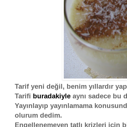
Tarif yeni değil, benim yıllardır ya
Tarifi
buradakiyle
aynı sadece bu d
Yayınlayıp yayınlamama konusund
olurum dedim.
Engellenemeyen tatlı krizleri için bi