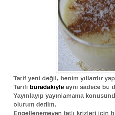
Tarif yeni değil, benim yıllardır ya
Tarifi
buradakiyle
aynı sadece bu d
Yayınlayıp yayınlamama konusund
olurum dedim.
Engellenemeyen tatlı krizleri için bi