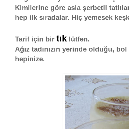
Kimilerine göre asla şerbetli tatlıl
hep ilk sıradalar. Hiç yemesek keş
tık
Tarif için bir
lütfen.
Ağız tadınızın yerinde olduğu, bol 
hepinize.