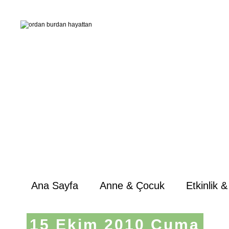
Ana Sayfa
Anne & Çocuk
Etkinlik 
15 Ekim 2010 Cuma