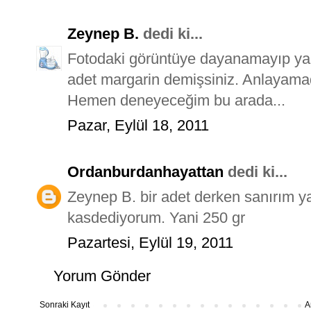
Zeynep B.
dedi ki...
Fotodaki görüntüye dayanamayıp yap
adet margarin demişsiniz. Anlayama
Hemen deneyeceğim bu arada...
Pazar, Eylül 18, 2011
Ordanburdanhayattan
dedi ki...
Zeynep B. bir adet derken sanırım ya
kasdediyorum. Yani 250 gr
Pazartesi, Eylül 19, 2011
Yorum Gönder
Sonraki Kayıt
A