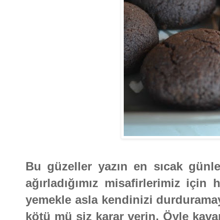
Bu güzeller yazın en sıcak günl
ağırladığımız misafirlerimiz için h
yemekle asla kendinizi durduramaya
kötü mü siz karar verin. Öyle kav