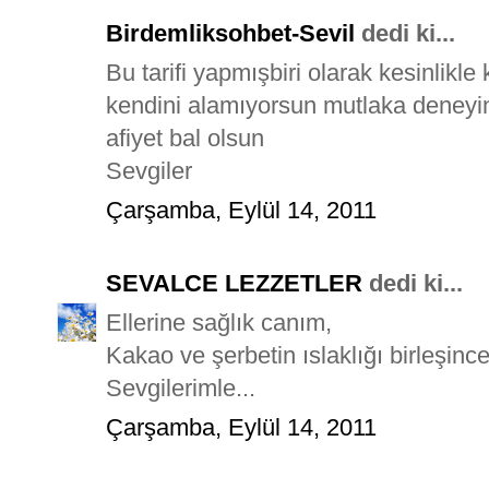
Birdemliksohbet-Sevil
dedi ki...
Bu tarifi yapmışbiri olarak kesinlikle
kendini alamıyorsun mutlaka deneyin
afiyet bal olsun
Sevgiler
Çarşamba, Eylül 14, 2011
SEVALCE LEZZETLER
dedi ki...
Ellerine sağlık canım,
Kakao ve şerbetin ıslaklığı birleşince
Sevgilerimle...
Çarşamba, Eylül 14, 2011