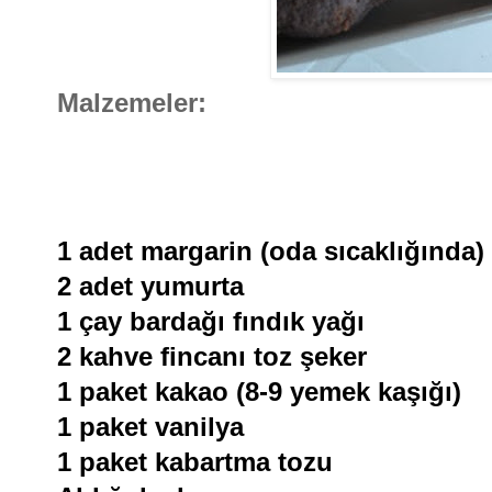
Malzemeler:
1 adet margarin (oda sıcaklığında)
2 adet yumurta
1 çay bardağı fındık yağı
2 kahve fincanı toz şeker
1 paket kakao (8-9 yemek kaşığı)
1 paket vanilya
1 paket kabartma tozu