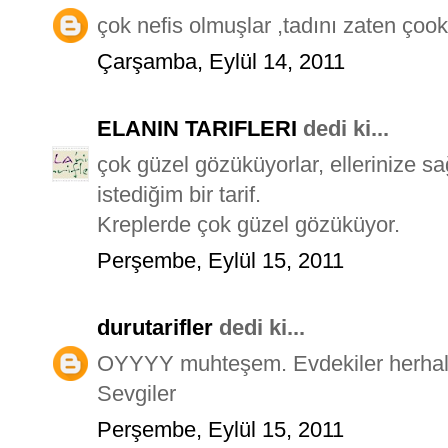
çok nefis olmuşlar ,tadını zaten çook 
Çarşamba, Eylül 14, 2011
ELANIN TARIFLERI
dedi ki...
çok güzel gözüküyorlar, ellerinize 
istediğim bir tarif.
Kreplerde çok güzel gözüküyor.
Perşembe, Eylül 15, 2011
durutarifler
dedi ki...
OYYYY muhteşem. Evdekiler herhalde
Sevgiler
Perşembe, Eylül 15, 2011