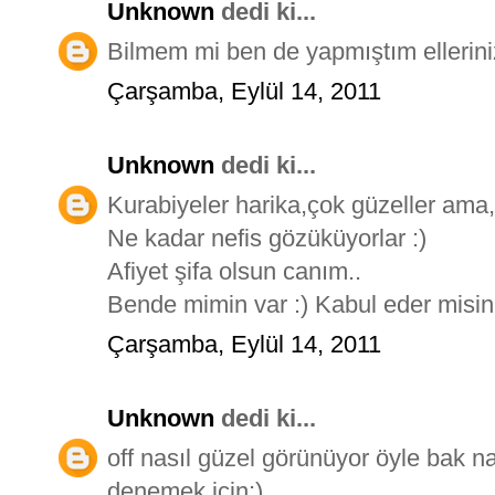
Unknown
dedi ki...
Bilmem mi ben de yapmıştım ellerin
Çarşamba, Eylül 14, 2011
Unknown
dedi ki...
Kurabiyeler harika,çok güzeller ama
Ne kadar nefis gözüküyorlar :)
Afiyet şifa olsun canım..
Bende mimin var :) Kabul eder misin 
Çarşamba, Eylül 14, 2011
Unknown
dedi ki...
off nasıl güzel görünüyor öyle bak na
denemek için:)