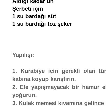
Aldığı kadar un
Şerbeti için
1 su bardağı süt
1 su bardağı toz şeker
Yapılışı:
1. Kurabiye için gerekli olan t
kabına koyup karıştırın.
2. Ele yapışmayacak bir hamur e
yoğurun.
3. Kulak memesi kıvamına gelince y