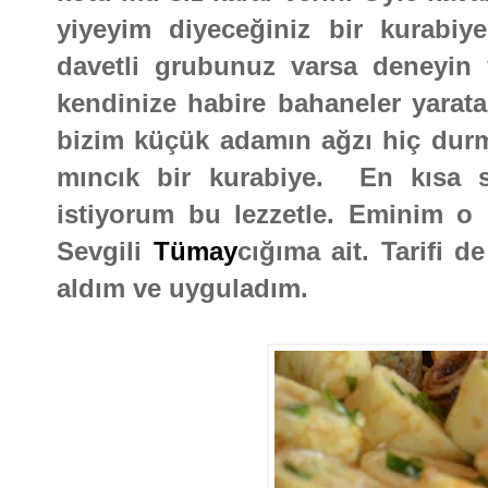
yiyeyim diyeceğiniz bir kurabiy
davetli grubunuz varsa deneyin 
kendinize habire bahaneler yarata
bizim küçük adamın ağzı hiç dur
mıncık bir kurabiye. En kısa 
istiyorum bu lezzetle. Eminim o d
Sevgili
Tümay
cığıma ait. Tarifi
aldım ve uyguladım.