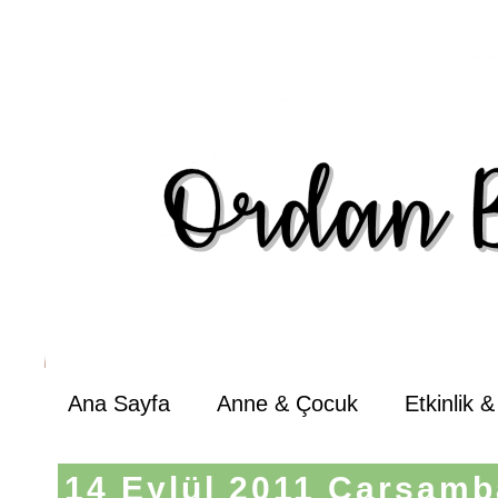
Ana Sayfa
Anne & Çocuk
Etkinlik 
14 Eylül 2011 Çarşamb