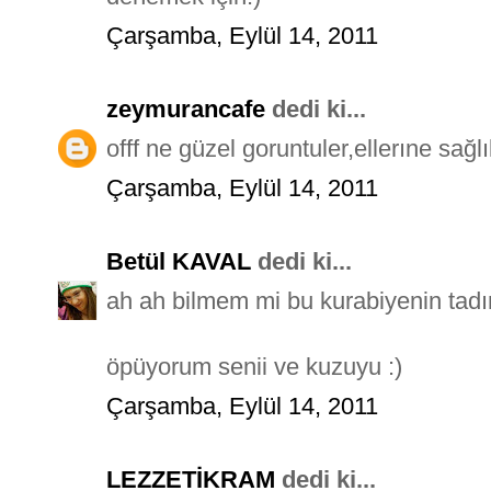
Çarşamba, Eylül 14, 2011
zeymurancafe
dedi ki...
offf ne güzel goruntuler,ellerıne sağ
Çarşamba, Eylül 14, 2011
Betül KAVAL
dedi ki...
ah ah bilmem mi bu kurabiyenin tadını 
öpüyorum senii ve kuzuyu :)
Çarşamba, Eylül 14, 2011
LEZZETİKRAM
dedi ki...