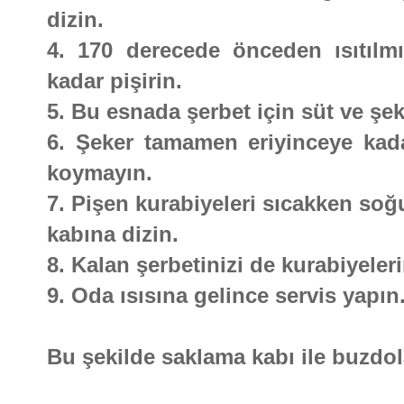
dizin.
4. 170 derecede önceden ısıtılmı
kadar pişirin.
5. Bu esnada şerbet için süt ve şeke
6. Şeker tamamen eriyinceye kadar 
koymayın.
7. Pişen kurabiyeleri sıcakken soğ
kabına dizin.
8. Kalan şerbetinizi de kurabiyeler
9. Oda ısısına gelince servis yapın
Bu şekilde saklama kabı ile buzdola