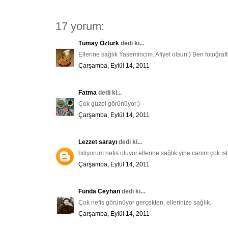
17 yorum:
Tümay Öztürk
dedi ki...
Ellerine sağlık Yasemincim. Afiyet olsun:) Ben fotoğraft
Çarşamba, Eylül 14, 2011
Fatma
dedi ki...
Çok güzel görünüyor:)
Çarşamba, Eylül 14, 2011
Lezzet sarayı
dedi ki...
biliyorum nefis oluyor.ellerine sağlık yine canım çok iste
Çarşamba, Eylül 14, 2011
Funda Ceyhan
dedi ki...
Çok nefis görünüyor gerçekten, ellerinize sağlık..
Çarşamba, Eylül 14, 2011