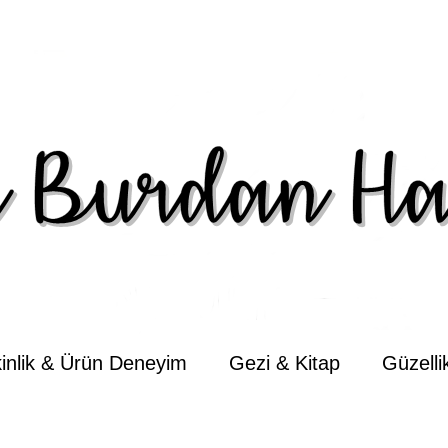
kinlik & Ürün Deneyim
Gezi & Kitap
Güzell