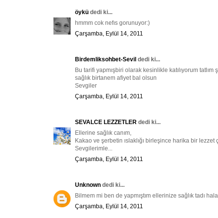
öykü
dedi ki...
hmmm cok nefıs gorunuyor:)
Çarşamba, Eylül 14, 2011
Birdemliksohbet-Sevil
dedi ki...
Bu tarifi yapmışbiri olarak kesinlikle katılıyorum tat
sağlık birtanem afiyet bal olsun
Sevgiler
Çarşamba, Eylül 14, 2011
SEVALCE LEZZETLER
dedi ki...
Ellerine sağlık canım,
Kakao ve şerbetin ıslaklığı birleşince harika bir lezzet 
Sevgilerimle...
Çarşamba, Eylül 14, 2011
Unknown
dedi ki...
Bilmem mi ben de yapmıştım ellerinize sağlık tadı h
Çarşamba, Eylül 14, 2011