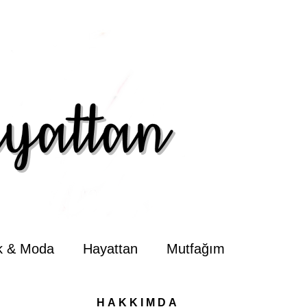
ik & Moda
Hayattan
Mutfağım
HAKKIMDA