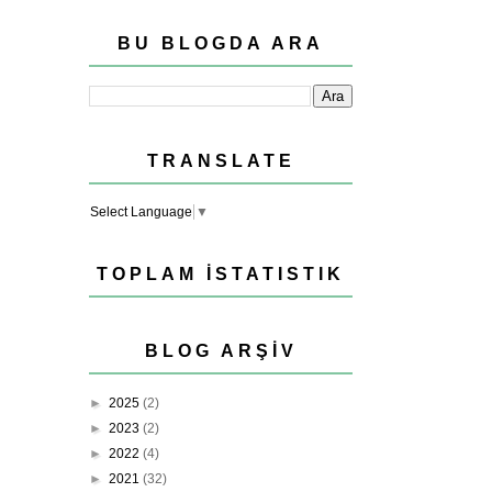
BU BLOGDA ARA
TRANSLATE
Select Language
▼
TOPLAM İSTATISTIK
BLOG ARŞIV
►
2025
(2)
►
2023
(2)
►
2022
(4)
►
2021
(32)