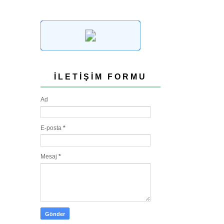
İLETIŞIM FORMU
Ad
E-posta
*
Mesaj
*