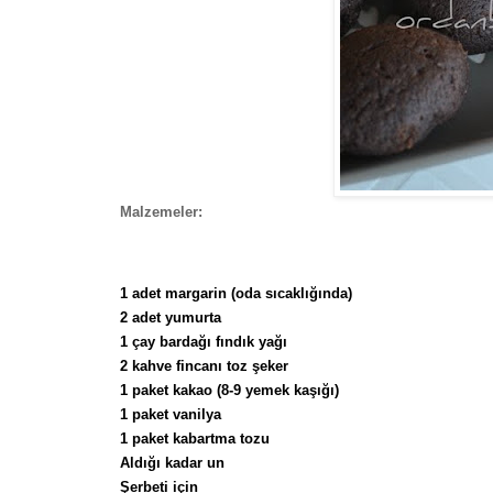
Malzemeler:
1 adet margarin (oda sıcaklığında)
2 adet yumurta
1 çay bardağı fındık yağı
2 kahve fincanı toz şeker
1 paket kakao (8-9 yemek kaşığı)
1 paket vanilya
1 paket kabartma tozu
Aldığı kadar un
Şerbeti için