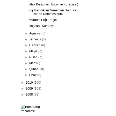
Islak Kurabiye ( Brownie Kurabiye )
Kış Hazırlıkları Menemen Harcı ve
Rende Domateslerim
Mürdüm Eriği Reçeli
Haşhaşlı Kurabiye
►
Ağustos
(6)
►
Temmuz
(4)
►
Haziran
(6)
►
Mayıs
(7)
►
Nisan
(7)
►
Mart
(6)
►
Şubat
(10)
►
Ocak
(9)
►
2010
(100)
►
2009
(108)
►
2008
(88)