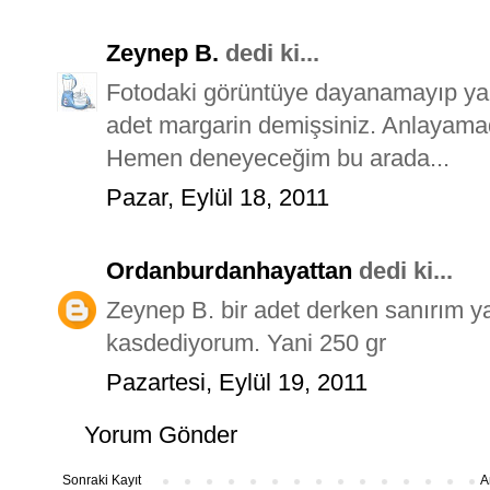
Zeynep B.
dedi ki...
Fotodaki görüntüye dayanamayıp yap
adet margarin demişsiniz. Anlayama
Hemen deneyeceğim bu arada...
Pazar, Eylül 18, 2011
Ordanburdanhayattan
dedi ki...
Zeynep B. bir adet derken sanırım ya
kasdediyorum. Yani 250 gr
Pazartesi, Eylül 19, 2011
Yorum Gönder
Sonraki Kayıt
A