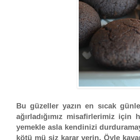
Bu güzeller yazın en sıcak günl
ağırladığımız misafirlerimiz için h
yemekle asla kendinizi durduramaya
kötü mü siz karar verin. Öyle kav