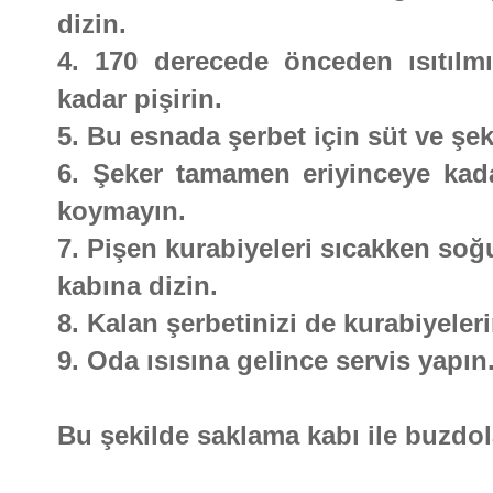
dizin.
4. 170 derecede önceden ısıtılmı
kadar pişirin.
5. Bu esnada şerbet için süt ve şeke
6. Şeker tamamen eriyinceye kadar 
koymayın.
7. Pişen kurabiyeleri sıcakken soğ
kabına dizin.
8. Kalan şerbetinizi de kurabiyeler
9. Oda ısısına gelince servis yapın
Bu şekilde saklama kabı ile buzdola