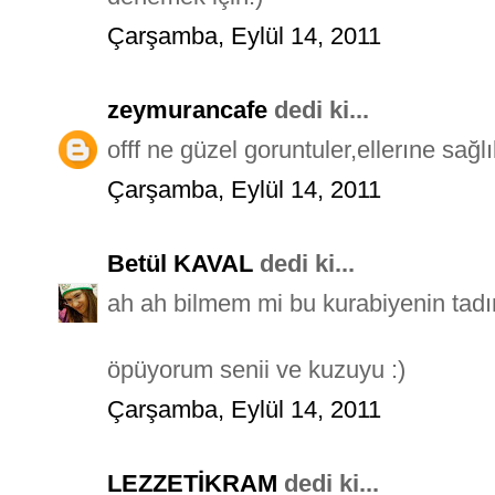
Çarşamba, Eylül 14, 2011
zeymurancafe
dedi ki...
offf ne güzel goruntuler,ellerıne sağ
Çarşamba, Eylül 14, 2011
Betül KAVAL
dedi ki...
ah ah bilmem mi bu kurabiyenin tadını 
öpüyorum senii ve kuzuyu :)
Çarşamba, Eylül 14, 2011
LEZZETİKRAM
dedi ki...