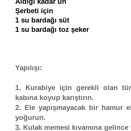
Aldığı kadar un
Şerbeti için
1 su bardağı süt
1 su bardağı toz şeker
Yapılışı:
1. Kurabiye için gerekli olan t
kabına koyup karıştırın.
2. Ele yapışmayacak bir hamur e
yoğurun.
3. Kulak memesi kıvamına gelince y