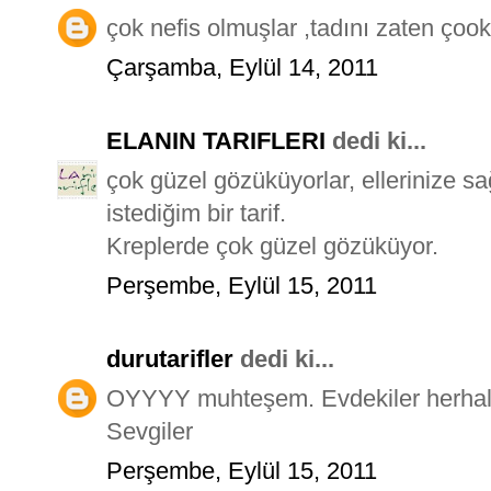
çok nefis olmuşlar ,tadını zaten çook 
Çarşamba, Eylül 14, 2011
ELANIN TARIFLERI
dedi ki...
çok güzel gözüküyorlar, ellerinize 
istediğim bir tarif.
Kreplerde çok güzel gözüküyor.
Perşembe, Eylül 15, 2011
durutarifler
dedi ki...
OYYYY muhteşem. Evdekiler herhalde
Sevgiler
Perşembe, Eylül 15, 2011