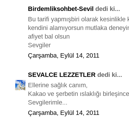
Birdemliksohbet-Sevil
dedi ki...
Bu tarifi yapmışbiri olarak kesinlikle
kendini alamıyorsun mutlaka deneyin
afiyet bal olsun
Sevgiler
Çarşamba, Eylül 14, 2011
SEVALCE LEZZETLER
dedi ki...
Ellerine sağlık canım,
Kakao ve şerbetin ıslaklığı birleşince
Sevgilerimle...
Çarşamba, Eylül 14, 2011