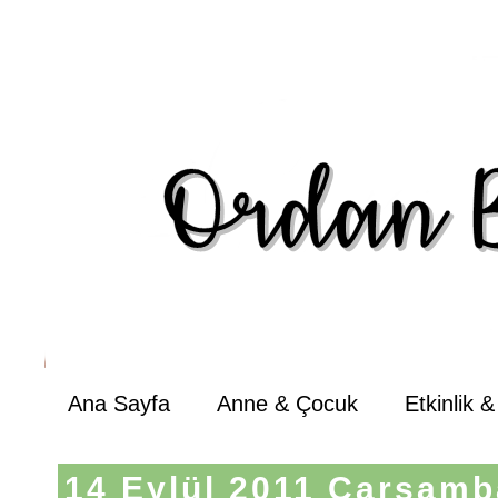
Ana Sayfa
Anne & Çocuk
Etkinlik 
14 Eylül 2011 Çarşamb