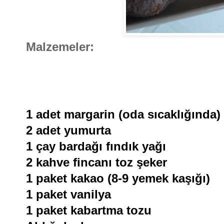
Malzemeler:
1 adet margarin (oda sıcaklığında)
2 adet yumurta
1 çay bardağı fındık yağı
2 kahve fincanı toz şeker
1 paket kakao (8-9 yemek kaşığı)
1 paket vanilya
1 paket kabartma tozu