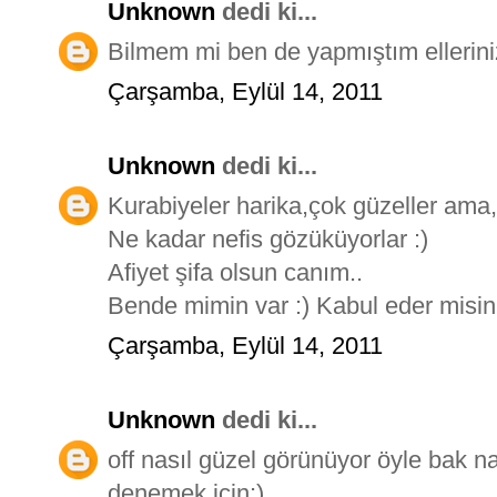
Unknown
dedi ki...
Bilmem mi ben de yapmıştım ellerin
Çarşamba, Eylül 14, 2011
Unknown
dedi ki...
Kurabiyeler harika,çok güzeller ama
Ne kadar nefis gözüküyorlar :)
Afiyet şifa olsun canım..
Bende mimin var :) Kabul eder misin 
Çarşamba, Eylül 14, 2011
Unknown
dedi ki...
off nasıl güzel görünüyor öyle bak na
denemek için:)