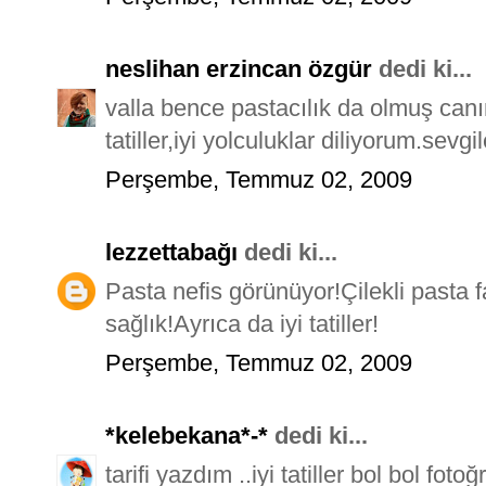
neslihan erzincan özgür
dedi ki...
valla bence pastacılık da olmuş canım
tatiller,iyi yolculuklar diliyorum.sevgil
Perşembe, Temmuz 02, 2009
lezzettabağı
dedi ki...
Pasta nefis görünüyor!Çilekli pasta fa
sağlık!Ayrıca da iyi tatiller!
Perşembe, Temmuz 02, 2009
*kelebekana*-*
dedi ki...
tarifi yazdım ..iyi tatiller bol bol fo