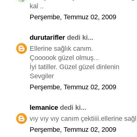
kal ..
Perşembe, Temmuz 02, 2009
durutarifler
dedi ki...
Ellerine sağlık canım.
Çoooook güzel olmuş...
İyi tatiller. Güzel güzel dinlenin
Sevgiler
Perşembe, Temmuz 02, 2009
lemanice
dedi ki...
vıy vıy vıy canım çektiiii.ellerine sa
Perşembe, Temmuz 02, 2009