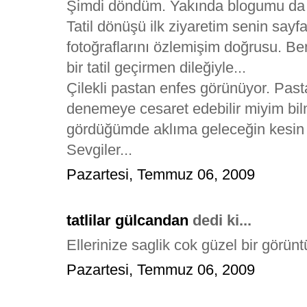
Şimdi döndüm. Yakında blogumu da 
Tatil dönüşü ilk ziyaretim senin sayfan
fotoğraflarını özlemişim doğrusu. Be
bir tatil geçirmen dileğiyle...
Çilekli pastan enfes görünüyor. Pasta
denemeye cesaret edebilir miyim bilm
gördüğümde aklıma geleceğin kesin 
Sevgiler...
Pazartesi, Temmuz 06, 2009
tatlilar gülcandan
dedi ki...
Ellerinize saglik cok güzel bir görünt
Pazartesi, Temmuz 06, 2009