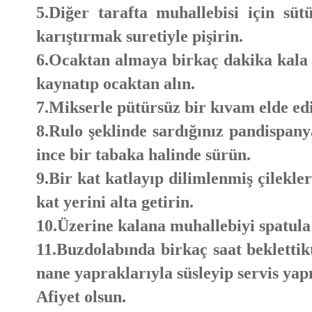
5.Diğer tarafta muhallebisi için süt
karıştırmak suretiyle pişirin.
6.Ocaktan almaya birkaç dakika kala 
kaynatıp ocaktan alın.
7.Mikserle pütürsüz bir kıvam elde edi
8.Rulo şeklinde sardığınız pandispan
ince bir tabaka halinde sürün.
9.Bir kat katlayıp dilimlenmiş çilekler
kat yerini alta getirin.
10.Üzerine kalana muhallebiyi spatula
11.Buzdolabında birkaç saat beklettik
nane yapraklarıyla süsleyip servis yap
Afiyet olsun.