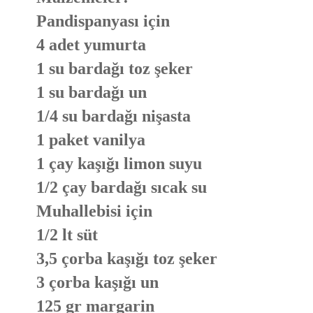
Pandispanyası için
4 adet yumurta
1 su bardağı toz şeker
1 su bardağı un
1/4 su bardağı nişasta
1 paket vanilya
1 çay kaşığı limon suyu
1/2 çay bardağı sıcak su
Muhallebisi için
1/2 lt süt
3,5 çorba kaşığı toz şeker
3 çorba kaşığı un
125 gr margarin