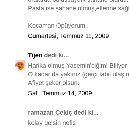
Pasta ise şahane olmuş,ellerine sağl
Kocaman Öpüyorum..
Cumartesi, Temmuz 11, 2009
Tijen
dedi ki...
Harika olmuş Yasemin'ciğim! Biliy
O kadar da yakınız (gerçi tabii ulaş
Afiyet şeker olsun.
Salı, Temmuz 14, 2009
ramazan Çekiç dedi ki...
kolay gelsin nefis