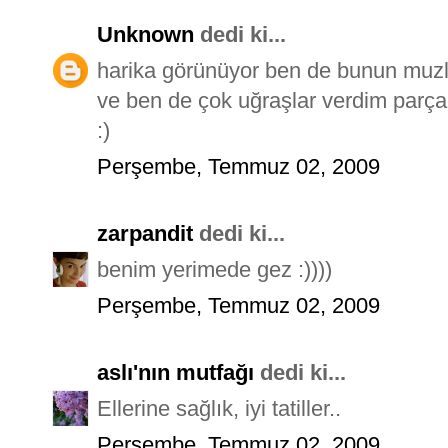
Unknown
dedi ki...
harika görünüyor ben de bunun muzl
ve ben de çok uğraşlar verdim parça
:)
Perşembe, Temmuz 02, 2009
zarpandit
dedi ki...
benim yerimede gez :))))
Perşembe, Temmuz 02, 2009
aslı'nın mutfağı
dedi ki...
Ellerine sağlık, iyi tatiller..
Perşembe, Temmuz 02, 2009