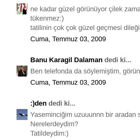
ne kadar güzel görünüyor çilek zama
tükenmez:)
tatilinin çok çok güzel geçmesi dileğiy
Cuma, Temmuz 03, 2009
Banu Karagil Dalaman
dedi ki...
Ben telefonda da söylemiştim, görün
Cuma, Temmuz 03, 2009
:)den
dedi ki...
Yaseminciğim uzuuunnn bir aradan 
Nerelerdeydim?
Tatildeydim:)