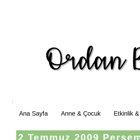
Ana Sayfa
Anne & Çocuk
Etkinlik 
2 Temmuz 2009 Perşe