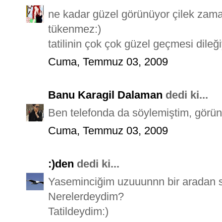
ne kadar güzel görünüyor çilek zama
tükenmez:)
tatilinin çok çok güzel geçmesi dileğiy
Cuma, Temmuz 03, 2009
Banu Karagil Dalaman
dedi ki...
Ben telefonda da söylemiştim, görün
Cuma, Temmuz 03, 2009
:)den
dedi ki...
Yaseminciğim uzuuunnn bir aradan 
Nerelerdeydim?
Tatildeydim:)