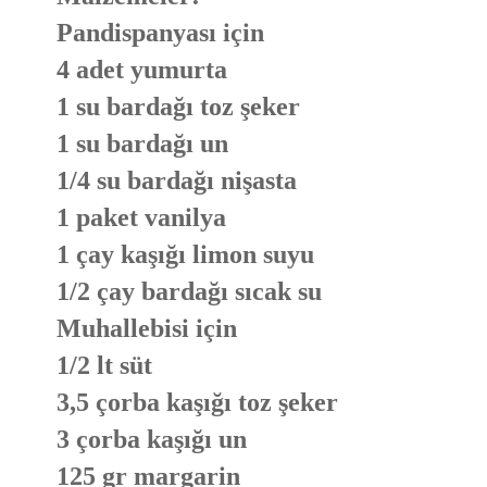
Pandispanyası için
4 adet yumurta
1 su bardağı toz şeker
1 su bardağı un
1/4 su bardağı nişasta
1 paket vanilya
1 çay kaşığı limon suyu
1/2 çay bardağı sıcak su
Muhallebisi için
1/2 lt süt
3,5 çorba kaşığı toz şeker
3 çorba kaşığı un
125 gr margarin