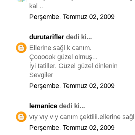
kal ..
Perşembe, Temmuz 02, 2009
durutarifler
dedi ki...
Ellerine sağlık canım.
Çoooook güzel olmuş...
İyi tatiller. Güzel güzel dinlenin
Sevgiler
Perşembe, Temmuz 02, 2009
lemanice
dedi ki...
vıy vıy vıy canım çektiiii.ellerine sa
Perşembe, Temmuz 02, 2009