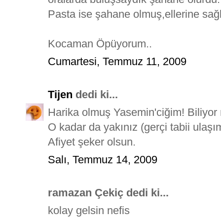
Pasta ise şahane olmuş,ellerine sağl
Kocaman Öpüyorum..
Cumartesi, Temmuz 11, 2009
Tijen
dedi ki...
Harika olmuş Yasemin'ciğim! Biliy
O kadar da yakınız (gerçi tabii ulaş
Afiyet şeker olsun.
Salı, Temmuz 14, 2009
ramazan Çekiç dedi ki...
kolay gelsin nefis