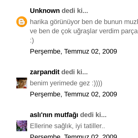
Unknown
dedi ki...
harika görünüyor ben de bunun muzl
ve ben de çok uğraşlar verdim parça
:)
Perşembe, Temmuz 02, 2009
zarpandit
dedi ki...
benim yerimede gez :))))
Perşembe, Temmuz 02, 2009
aslı'nın mutfağı
dedi ki...
Ellerine sağlık, iyi tatiller..
Perşembe, Temmuz 02, 2009