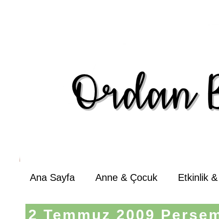
Ana Sayfa
Anne & Çocuk
Etkinlik 
2 Temmuz 2009 Perşe