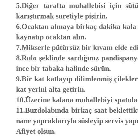
5.Diğer tarafta muhallebisi için süt
karıştırmak suretiyle pişirin.
6.Ocaktan almaya birkaç dakika kala 
kaynatıp ocaktan alın.
7.Mikserle pütürsüz bir kıvam elde edi
8.Rulo şeklinde sardığınız pandispan
ince bir tabaka halinde sürün.
9.Bir kat katlayıp dilimlenmiş çilekler
kat yerini alta getirin.
10.Üzerine kalana muhallebiyi spatula
11.Buzdolabında birkaç saat beklettik
nane yapraklarıyla süsleyip servis yap
Afiyet olsun.