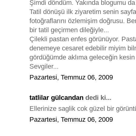
Şimdi döndüm. Yakında blogumu da 
Tatil dönüşü ilk ziyaretim senin sayfan
fotoğraflarını özlemişim doğrusu. Be
bir tatil geçirmen dileğiyle...
Çilekli pastan enfes görünüyor. Pasta
denemeye cesaret edebilir miyim bilm
gördüğümde aklıma geleceğin kesin 
Sevgiler...
Pazartesi, Temmuz 06, 2009
tatlilar gülcandan
dedi ki...
Ellerinize saglik cok güzel bir görünt
Pazartesi, Temmuz 06, 2009