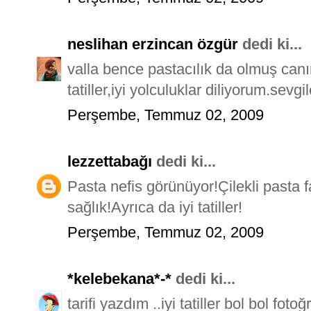
neslihan erzincan özgür
dedi ki...
valla bence pastacılık da olmuş canım
tatiller,iyi yolculuklar diliyorum.sevgil
Perşembe, Temmuz 02, 2009
lezzettabağı
dedi ki...
Pasta nefis görünüyor!Çilekli pasta fa
sağlık!Ayrıca da iyi tatiller!
Perşembe, Temmuz 02, 2009
*kelebekana*-*
dedi ki...
tarifi yazdım ..iyi tatiller bol bol fo