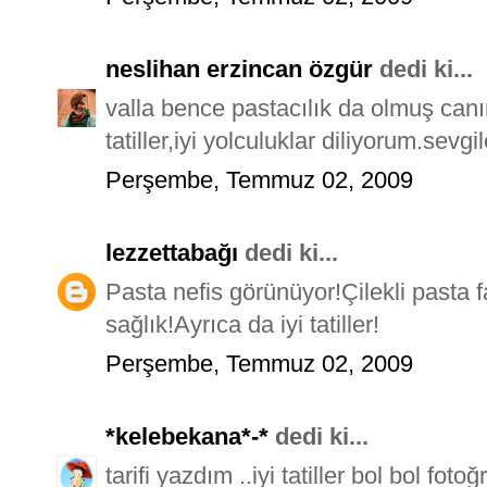
neslihan erzincan özgür
dedi ki...
valla bence pastacılık da olmuş canım
tatiller,iyi yolculuklar diliyorum.sevgil
Perşembe, Temmuz 02, 2009
lezzettabağı
dedi ki...
Pasta nefis görünüyor!Çilekli pasta fa
sağlık!Ayrıca da iyi tatiller!
Perşembe, Temmuz 02, 2009
*kelebekana*-*
dedi ki...
tarifi yazdım ..iyi tatiller bol bol fo