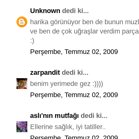
Unknown
dedi ki...
harika görünüyor ben de bunun muzl
ve ben de çok uğraşlar verdim parça
:)
Perşembe, Temmuz 02, 2009
zarpandit
dedi ki...
benim yerimede gez :))))
Perşembe, Temmuz 02, 2009
aslı'nın mutfağı
dedi ki...
Ellerine sağlık, iyi tatiller..
Perşembe, Temmuz 02, 2009