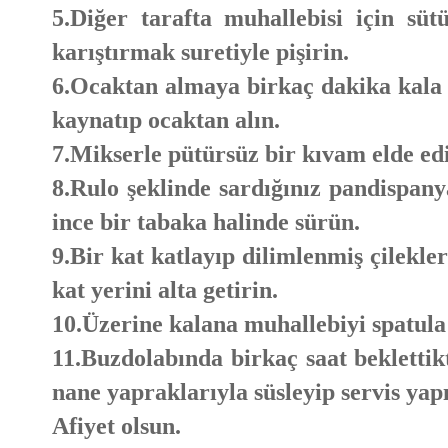
5.Diğer tarafta muhallebisi için süt
karıştırmak suretiyle pişirin.
6.Ocaktan almaya birkaç dakika kala 
kaynatıp ocaktan alın.
7.Mikserle pütürsüz bir kıvam elde edi
8.Rulo şeklinde sardığınız pandispan
ince bir tabaka halinde sürün.
9.Bir kat katlayıp dilimlenmiş çilekler
kat yerini alta getirin.
10.Üzerine kalana muhallebiyi spatula
11.Buzdolabında birkaç saat beklettik
nane yapraklarıyla süsleyip servis yap
Afiyet olsun.