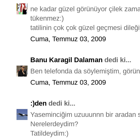
ne kadar güzel görünüyor çilek zama
tükenmez:)
tatilinin çok çok güzel geçmesi dileğiy
Cuma, Temmuz 03, 2009
Banu Karagil Dalaman
dedi ki...
Ben telefonda da söylemiştim, görün
Cuma, Temmuz 03, 2009
:)den
dedi ki...
Yaseminciğim uzuuunnn bir aradan 
Nerelerdeydim?
Tatildeydim:)