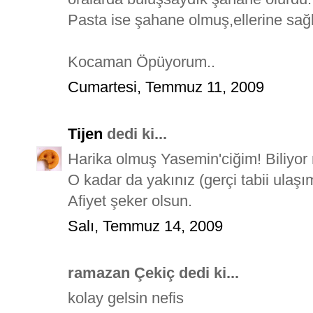
Pasta ise şahane olmuş,ellerine sağl
Kocaman Öpüyorum..
Cumartesi, Temmuz 11, 2009
Tijen
dedi ki...
Harika olmuş Yasemin'ciğim! Biliy
O kadar da yakınız (gerçi tabii ulaş
Afiyet şeker olsun.
Salı, Temmuz 14, 2009
ramazan Çekiç dedi ki...
kolay gelsin nefis