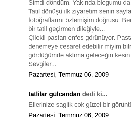
Şimdi döndüm. Yakında blogumu da 
Tatil dönüşü ilk ziyaretim senin sayfan
fotoğraflarını özlemişim doğrusu. Be
bir tatil geçirmen dileğiyle...
Çilekli pastan enfes görünüyor. Pasta
denemeye cesaret edebilir miyim bilm
gördüğümde aklıma geleceğin kesin 
Sevgiler...
Pazartesi, Temmuz 06, 2009
tatlilar gülcandan
dedi ki...
Ellerinize saglik cok güzel bir görünt
Pazartesi, Temmuz 06, 2009