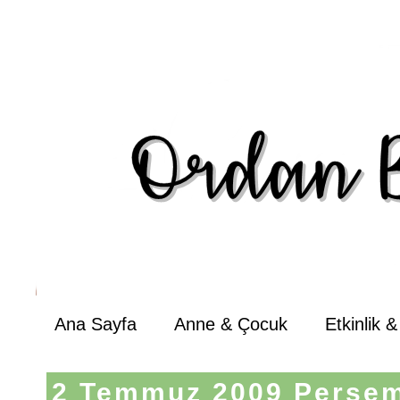
Ana Sayfa
Anne & Çocuk
Etkinlik 
2 Temmuz 2009 Perşe