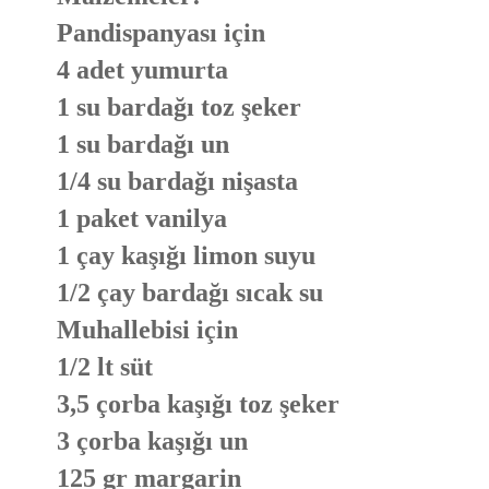
Pandispanyası için
4 adet yumurta
1 su bardağı toz şeker
1 su bardağı un
1/4 su bardağı nişasta
1 paket vanilya
1 çay kaşığı limon suyu
1/2 çay bardağı sıcak su
Muhallebisi için
1/2 lt süt
3,5 çorba kaşığı toz şeker
3 çorba kaşığı un
125 gr margarin