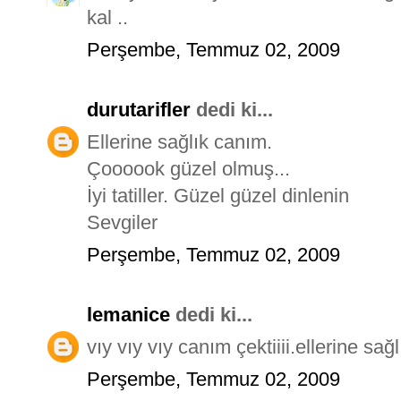
kal ..
Perşembe, Temmuz 02, 2009
durutarifler
dedi ki...
Ellerine sağlık canım.
Çoooook güzel olmuş...
İyi tatiller. Güzel güzel dinlenin
Sevgiler
Perşembe, Temmuz 02, 2009
lemanice
dedi ki...
vıy vıy vıy canım çektiiii.ellerine sa
Perşembe, Temmuz 02, 2009