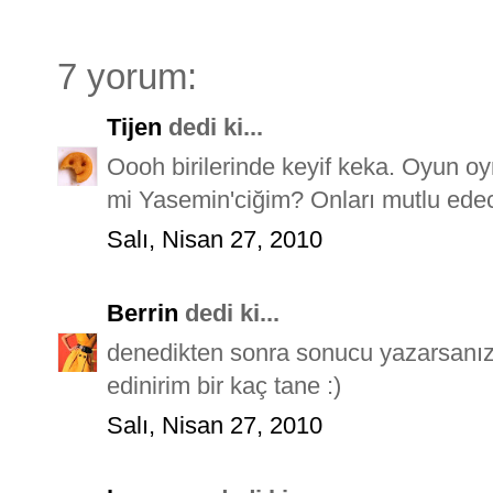
7 yorum:
Tijen
dedi ki...
Oooh birilerinde keyif keka. Oyun oy
mi Yasemin'ciğim? Onları mutlu ede
Salı, Nisan 27, 2010
Berrin
dedi ki...
denedikten sonra sonucu yazarsanız 
edinirim bir kaç tane :)
Salı, Nisan 27, 2010