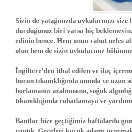
Sizin de yatağınızda uykularınızı size
durduğunuz biri varsa hiç beklemeyin
edinin bence. Hem onun rahat nefes al
olun hem de sizin uykularınız bölünme
İngiltere'den ithal edilen ve ilaç içe
burun tıkanıklığında anında ve uzun s
horlamanın azalmasına, soğuk algınlığı
tıkanıklığında rahatlamaya ve yardımc
Bantlar bize geçtiğimiz haftalarda gö
yaptık. Geceleri küçük adamı uyutma