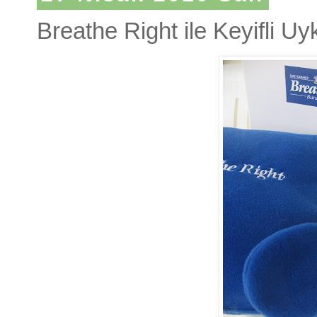
Breathe Right ile Keyifli Uy