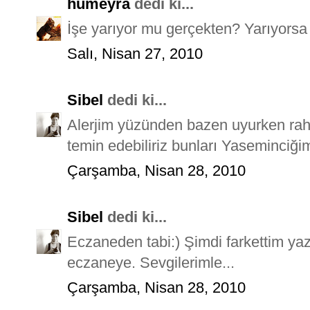
humeyra
dedi ki...
İşe yarıyor mu gerçekten? Yarıyorsa b
Salı, Nisan 27, 2010
Sibel
dedi ki...
Alerjim yüzünden bazen uyurken rah
temin edebiliriz bunları Yaseminciği
Çarşamba, Nisan 28, 2010
Sibel
dedi ki...
Eczaneden tabi:) Şimdi farkettim ya
eczaneye. Sevgilerimle...
Çarşamba, Nisan 28, 2010