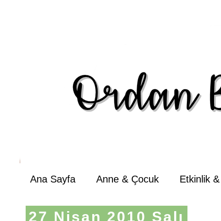
Ana Sayfa
Anne & Çocuk
Etkinlik 
27 Nisan 2010 Salı