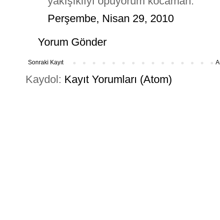
yakışıklıyı öpüyorum kocaman.
Perşembe, Nisan 29, 2010
Yorum Gönder
Sonraki Kayıt
A
Kaydol:
Kayıt Yorumları (Atom)