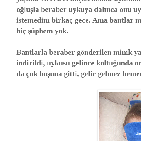
oğluşla beraber uykuya dalınca onu u
istemedim birkaç gece. Ama bantlar m
hiç şüphem yok.
Bantlarla beraber gönderilen minik ya
indirildi, uykusu gelince koltuğunda 
da çok hoşuna gitti, gelir gelmez hem