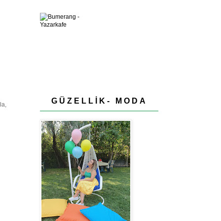
GÜZELLİK- MODA
la,