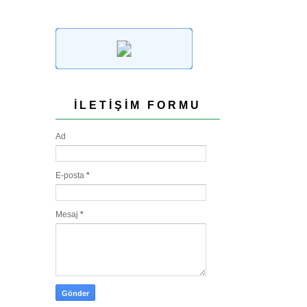
İLETIŞIM FORMU
Ad
E-posta
*
Mesaj
*