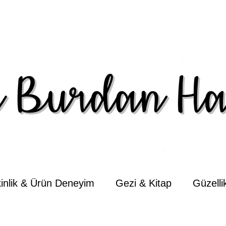
kinlik & Ürün Deneyim
Gezi & Kitap
Güzell