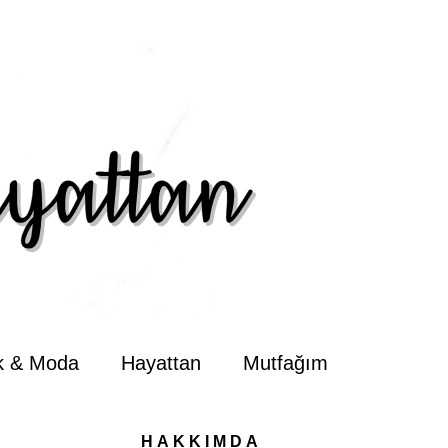
ik & Moda
Hayattan
Mutfağım
HAKKIMDA