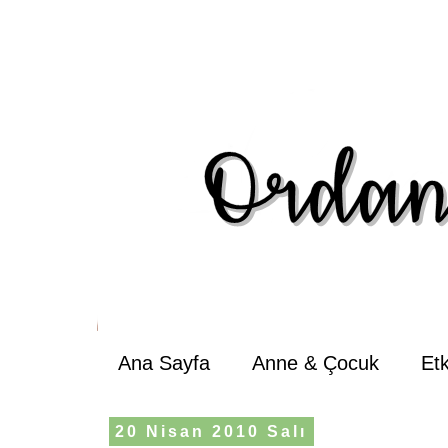
Ana Sayfa
Anne & Çocuk
Et
20 Nisan 2010 Salı