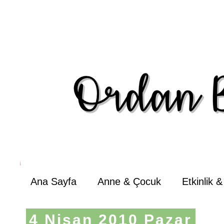
Ana Sayfa
Anne & Çocuk
Etkinlik 
4 Nisan 2010 Pazar