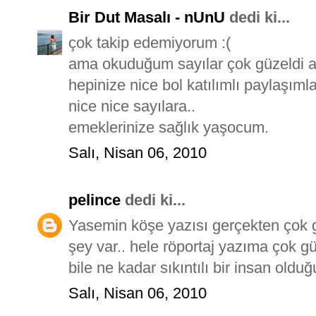
Bir Dut Masalı - nUnU
dedi ki...
çok takip edemiyorum :(
ama okuduğum sayılar çok güzeldi a
hepinize nice bol katılımlı paylaşımla
nice nice sayılara..
emeklerinize sağlık yaşocum.
Salı, Nisan 06, 2010
pelince
dedi ki...
Yasemin köşe yazısı gerçekten çok 
şey var.. hele röportaj yazıma çok g
bile ne kadar sıkıntılı bir insan olduğu
Salı, Nisan 06, 2010