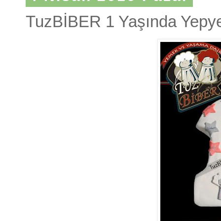
TuzBİBER 1 Yaşında Yepye