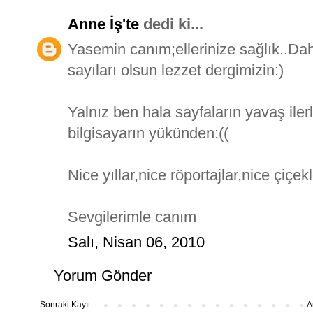
Anne İş'te
dedi ki...
Yasemin canım;ellerinize sağlık..Daha
sayıları olsun lezzet dergimizin:)
Yalnız ben hala sayfaların yavaş il
bilgisayarın yükünden:((
Nice yıllar,nice röportajlar,nice çiçe
Sevgilerimle canım
Salı, Nisan 06, 2010
Yorum Gönder
Sonraki Kayıt
A