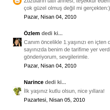
Zuzuların tatlı annesi, teşekkür eder
çok güzel olmuş değil mi gerçekten:)
Pazar, Nisan 04, 2010
Özlem
dedi ki...
Canım öncelikle 1.yaşınızı en içten d
sayınızda benim de tarifime yer verd
gönderiyorum, sevgilerimle.
Pazar, Nisan 04, 2010
Narince
dedi ki...
İlk yaşınız kutlu olsun, nice yıllara!
Pazartesi, Nisan 05, 2010