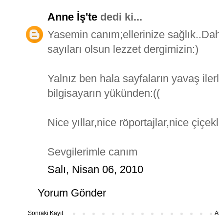
Anne İş'te
dedi ki...
Yasemin canım;ellerinize sağlık..Daha
sayıları olsun lezzet dergimizin:)
Yalnız ben hala sayfaların yavaş il
bilgisayarın yükünden:((
Nice yıllar,nice röportajlar,nice çiçe
Sevgilerimle canım
Salı, Nisan 06, 2010
Yorum Gönder
Sonraki Kayıt
A