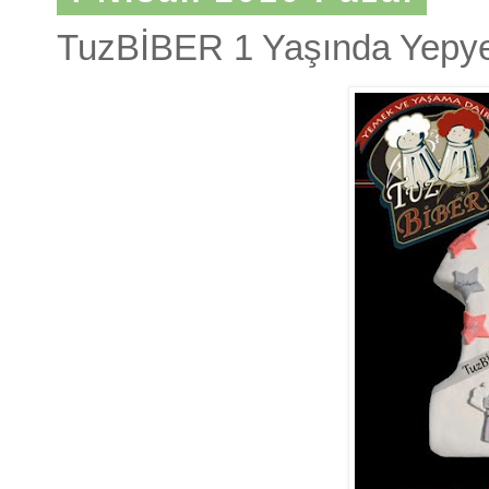
TuzBİBER 1 Yaşında Yepye