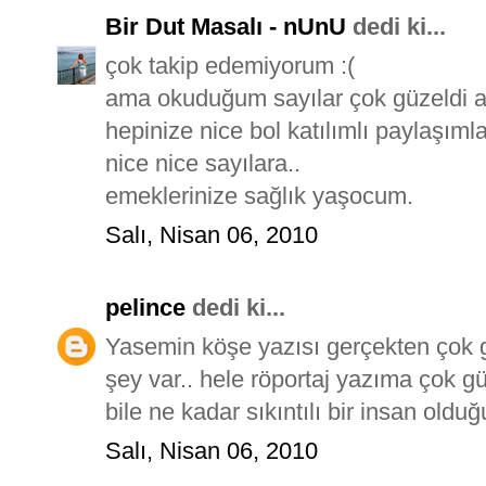
Bir Dut Masalı - nUnU
dedi ki...
çok takip edemiyorum :(
ama okuduğum sayılar çok güzeldi a
hepinize nice bol katılımlı paylaşımla
nice nice sayılara..
emeklerinize sağlık yaşocum.
Salı, Nisan 06, 2010
pelince
dedi ki...
Yasemin köşe yazısı gerçekten çok 
şey var.. hele röportaj yazıma çok g
bile ne kadar sıkıntılı bir insan olduğu
Salı, Nisan 06, 2010