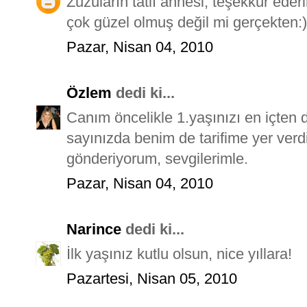
Zuzuların tatlı annesi, teşekkür eder
çok güzel olmuş değil mi gerçekten:)
Pazar, Nisan 04, 2010
Özlem
dedi ki...
Canım öncelikle 1.yaşınızı en içten d
sayınızda benim de tarifime yer verd
gönderiyorum, sevgilerimle.
Pazar, Nisan 04, 2010
Narince
dedi ki...
İlk yaşınız kutlu olsun, nice yıllara!
Pazartesi, Nisan 05, 2010