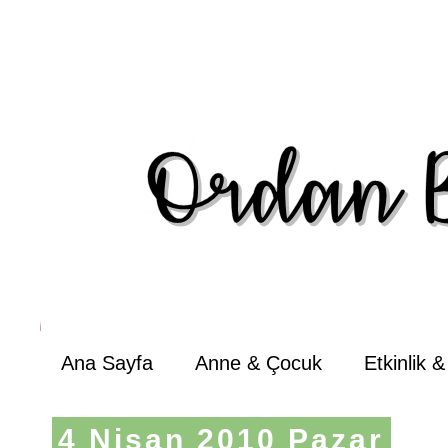
Ana Sayfa
Anne & Çocuk
Etkinlik 
4 Nisan 2010 Pazar