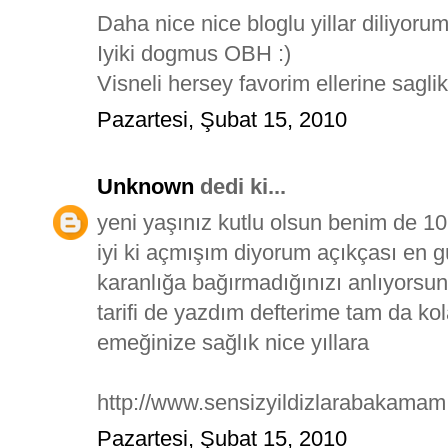
Daha nice nice bloglu yillar diliyoru
Iyiki dogmus OBH :)
Visneli hersey favorim ellerine saglik.
Pazartesi, Şubat 15, 2010
Unknown
dedi ki...
yeni yaşınız kutlu olsun benim de 1
iyi ki açmışım diyorum açıkçası en g
karanlığa bağırmadığınızı anlıyorsu
tarifi de yazdım defterime tam da kola
emeğinize sağlık nice yıllara
http://www.sensizyildizlarabakamam
Pazartesi, Şubat 15, 2010