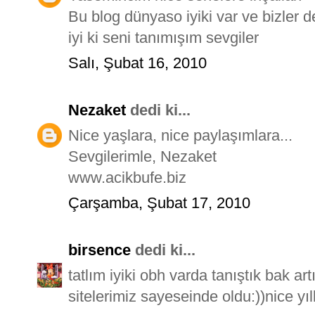
Bu blog dünyaso iyiki var ve bizler d
iyi ki seni tanımışım sevgiler
Salı, Şubat 16, 2010
Nezaket
dedi ki...
Nice yaşlara, nice paylaşımlara...
Sevgilerimle, Nezaket
www.acikbufe.biz
Çarşamba, Şubat 17, 2010
birsence
dedi ki...
tatlım iyiki obh varda tanıştık bak ar
sitelerimiz sayeseinde oldu:))nice yılla