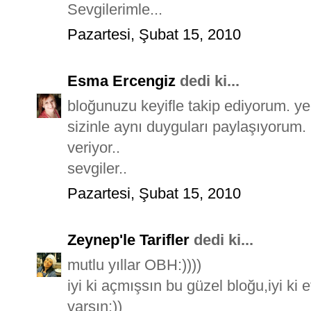
Sevgilerimle...
Pazartesi, Şubat 15, 2010
Esma Ercengiz
dedi ki...
bloğunuzu keyifle takip ediyorum. yen
sizinle aynı duyguları paylaşıyorum.
veriyor..
sevgiler..
Pazartesi, Şubat 15, 2010
Zeynep'le Tarifler
dedi ki...
mutlu yıllar OBH:))))
iyi ki açmışsın bu güzel bloğu,iyi ki et
varsın:))