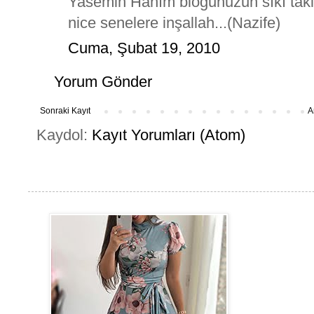
Yasemin Hanım bloğunuzun sıkı takipç
nice senelere inşallah...(Nazife)
Cuma, Şubat 19, 2010
Yorum Gönder
Sonraki Kayıt
A
Kaydol:
Kayıt Yorumları (Atom)