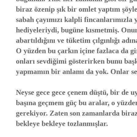
biraz özenip şık bir omlet yaptım şöyle
sabah çayımızı kalpli fincanlarımızla
hediyeleriydi, bugüne kısmetmiş. Onun
abartıldığını ve tüketim çılgınlığı ad
O yüzden bu çarkın içine fazlaca da g
onları sevdiğimi gösterirken bunu baş
yapmamın bir anlamı da yok. Onlar sevil
Neyse gece gece çenem düştü, bir de u
başına geçmem güç bu aralar, o yüzd
gerekiyor. Zaten son zamanlarda biraz
bekleye bekleye tozlanmışlar.