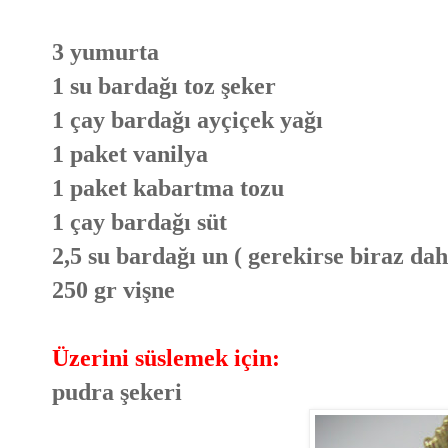
3 yumurta
1 su bardağı toz şeker
1 çay bardağı ayçiçek yağı
1 paket vanilya
1 paket kabartma tozu
1 çay bardağı süt
2,5 su bardağı un ( gerekirse biraz dah
250 gr vişne
Üzerini süslemek için:
pudra şekeri