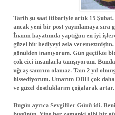
Tarih şu saat itibariyle artık 15 Şuba
ancak yeni bir post yayınlamaya sıra 
İnanın hayatımda yaptığım en iyi işle
güzel bir hediyeyi asla veremezmişim.
gönülden inanıyorum. Gün geçtikte bl
çok cici insanlarla tanışıyorum. Bund
uğraş sanırım olamaz. Tam 2 yıl olmu
hissediyorum. Umarım OBH çok daha u
ve güzel dostluklarım çoğalarak artar.
Bugün ayrıca Sevgililer Günü idi. Beni
bugünün. Yine her zamanki gibi bir g