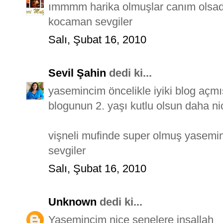
ımmmm harika olmuşlar canım olsada
kocaman sevgiler
Salı, Şubat 16, 2010
Sevil Şahin
dedi ki...
yasemincim öncelikle iyiki blog açmı
blogunun 2. yaşı kutlu olsun daha ni
vişneli mufinde super olmuş yasemin
sevgiler
Salı, Şubat 16, 2010
Unknown
dedi ki...
Yasemincim nice senelere inşallah