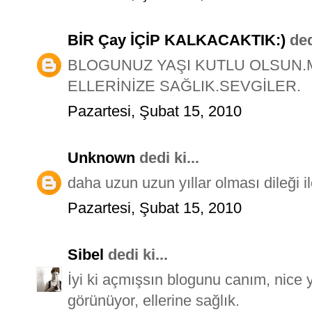
BİR Çay İÇİP KALKACAKTIK:)
dedi
BLOGUNUZ YAŞI KUTLU OLSUN
ELLERİNİZE SAĞLIK.SEVGİLER.
Pazartesi, Şubat 15, 2010
Unknown
dedi ki...
daha uzun uzun yıllar olması dileği il
Pazartesi, Şubat 15, 2010
Sibel
dedi ki...
İyi ki açmışsın blogunu canım, nice 
görünüyor, ellerine sağlık.