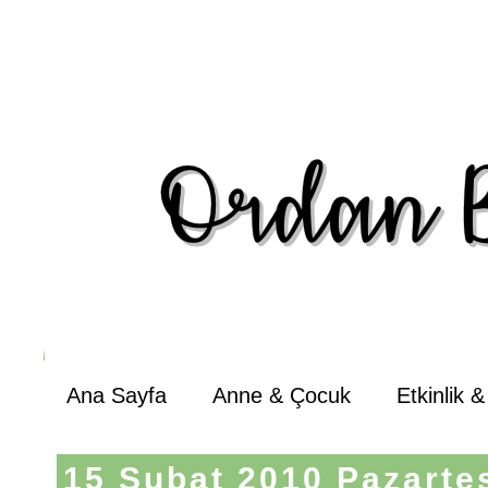
Ana Sayfa
Anne & Çocuk
Etkinlik 
15 Şubat 2010 Pazarte