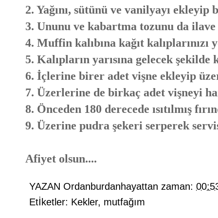
2. Yağını, sütünü ve vanilyayı ekleyip 
3. Ununu ve kabartma tozunu da ilave 
4. Muffin kalıbına kağıt kalıplarınızı y
5. Kalıpların yarısına gelecek şekilde 
6. İçlerine birer adet vişne ekleyip üz
7. Üzerlerine de birkaç adet vişneyi h
8. Önceden 180 derecede ısıtılmış fırın
9. Üzerine pudra şekeri serperek servis
Afiyet olsun....
YAZAN
Ordanburdanhayattan
zaman:
00:5
Etİketler:
Kekler
,
mutfağım