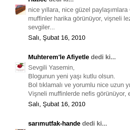
nice yıllara, nice güzel paylaşımlar
muffinler harika görünüyor, vişneli le
sevgiler...
Salı, Şubat 16, 2010
Muhterem'le Afiyetle
dedi ki...
Sevgili Yasemin,
Blogunun yeni yaşı kutlu olsun.
Bol tıklamalı ve yorumlu nice uzun yıl
Vişneli muffinlerde nefis görünüyor, e
Salı, Şubat 16, 2010
sarımutfak-hande
dedi ki...