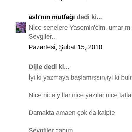
aslı'nın mutfağı
dedi ki...
Nice senelere Yasemin'cim, umarım d
Sevgiler..
Pazartesi, Şubat 15, 2010
Dijle dedi ki...
İyi ki yazmaya başlamışsın,iyi ki bul
Nice nice yıllar,nice yazılar,nice tatla
Damakta amaen çok da kalpte
Sevgfiler canım