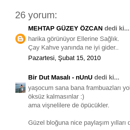
26 yorum:
MEHTAP GÜZEY ÖZCAN
dedi ki...
harika görünüyor Ellerine Sağlık.
Çay Kahve yanında ne iyi gider..
Pazartesi, Şubat 15, 2010
Bir Dut Masalı - nUnU
dedi ki...
yaşocum sana bana frambuazları yol
öksüz kalmasınlar :)
ama vişnelilere de öpücükler.
Güzel bloğuna nice paylaşım yılları d