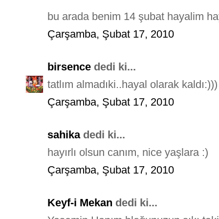
bu arada benim 14 şubat hayalim hayal 
Çarşamba, Şubat 17, 2010
birsence
dedi ki...
tatlım almadıki..hayal olarak kaldı:)))
Çarşamba, Şubat 17, 2010
sahika
dedi ki...
hayırlı olsun canım, nice yaşlara :)
Çarşamba, Şubat 17, 2010
Keyf-i Mekan
dedi ki...