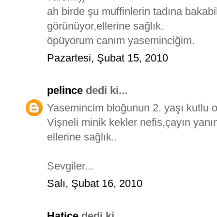
ah birde şu muffinlerin tadına bakabi
görünüyor,ellerine sağlık.
öpüyorum canım yaseminciğim.
Pazartesi, Şubat 15, 2010
pelince
dedi ki...
Yasemincim bloğunun 2. yaşı kutlu ol
Vişneli minik kekler nefis,çayın yanı
ellerine sağlık..
Sevgiler...
Salı, Şubat 16, 2010
Hatice
dedi ki...