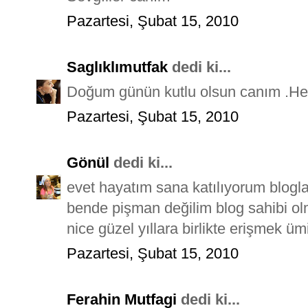
Pazartesi, Şubat 15, 2010
Saglıklımutfak
dedi ki...
Doğum günün kutlu olsun canım .Hep 
Pazartesi, Şubat 15, 2010
Gönül
dedi ki...
evet hayatım sana katılıyorum blogl
bende pişman değilim blog sahibi ol
nice güzel yıllara birlikte erişmek ü
Pazartesi, Şubat 15, 2010
Ferahin Mutfagi
dedi ki...