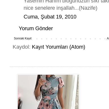
Yasemin Hanım bloğunuzun sıkı takipç
nice senelere inşallah...(Nazife)
Cuma, Şubat 19, 2010
Yorum Gönder
Sonraki Kayıt
A
Kaydol:
Kayıt Yorumları (Atom)