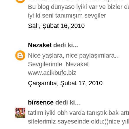
Bu blog dünyaso iyiki var ve bizler d
iyi ki seni tanımışım sevgiler
Salı, Şubat 16, 2010
Nezaket
dedi ki...
Nice yaşlara, nice paylaşımlara...
Sevgilerimle, Nezaket
www.acikbufe.biz
Çarşamba, Şubat 17, 2010
birsence
dedi ki...
tatlım iyiki obh varda tanıştık bak ar
sitelerimiz sayeseinde oldu:))nice yılla