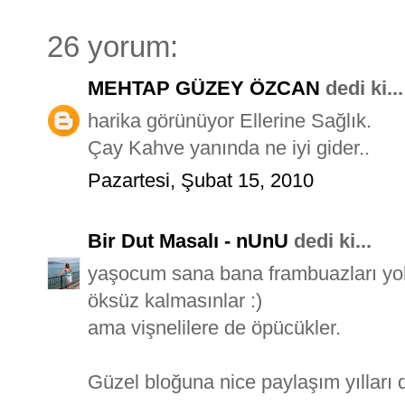
26 yorum:
MEHTAP GÜZEY ÖZCAN
dedi ki...
harika görünüyor Ellerine Sağlık.
Çay Kahve yanında ne iyi gider..
Pazartesi, Şubat 15, 2010
Bir Dut Masalı - nUnU
dedi ki...
yaşocum sana bana frambuazları yol
öksüz kalmasınlar :)
ama vişnelilere de öpücükler.
Güzel bloğuna nice paylaşım yılları d