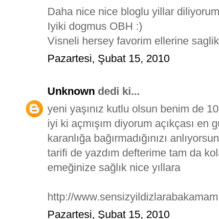
Daha nice nice bloglu yillar diliyoru
Iyiki dogmus OBH :)
Visneli hersey favorim ellerine saglik.
Pazartesi, Şubat 15, 2010
Unknown
dedi ki...
yeni yaşınız kutlu olsun benim de 1
iyi ki açmışım diyorum açıkçası en g
karanlığa bağırmadığınızı anlıyorsu
tarifi de yazdım defterime tam da kola
emeğinize sağlık nice yıllara
http://www.sensizyildizlarabakamam
Pazartesi, Şubat 15, 2010