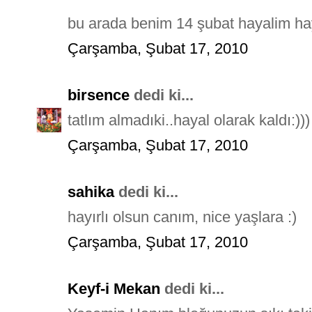
bu arada benim 14 şubat hayalim hayal 
Çarşamba, Şubat 17, 2010
birsence
dedi ki...
tatlım almadıki..hayal olarak kaldı:)))
Çarşamba, Şubat 17, 2010
sahika
dedi ki...
hayırlı olsun canım, nice yaşlara :)
Çarşamba, Şubat 17, 2010
Keyf-i Mekan
dedi ki...