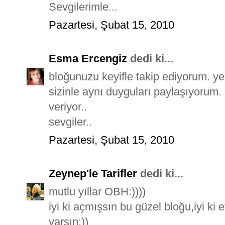
Sevgilerimle...
Pazartesi, Şubat 15, 2010
Esma Ercengiz
dedi ki...
bloğunuzu keyifle takip ediyorum. yen
sizinle aynı duyguları paylaşıyorum.
veriyor..
sevgiler..
Pazartesi, Şubat 15, 2010
Zeynep'le Tarifler
dedi ki...
mutlu yıllar OBH:))))
iyi ki açmışsın bu güzel bloğu,iyi ki et
varsın:))