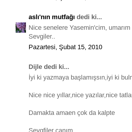
aslı'nın mutfağı
dedi ki...
Nice senelere Yasemin'cim, umarım d
Sevgiler..
Pazartesi, Şubat 15, 2010
Dijle dedi ki...
İyi ki yazmaya başlamışsın,iyi ki bul
Nice nice yıllar,nice yazılar,nice tatla
Damakta amaen çok da kalpte
Sevgfiler canım