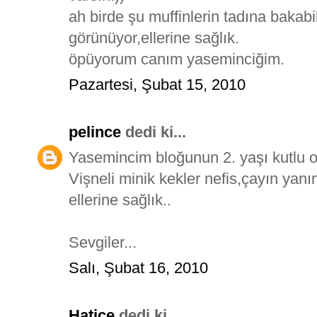
ah birde şu muffinlerin tadına bakabi
görünüyor,ellerine sağlık.
öpüyorum canım yaseminciğim.
Pazartesi, Şubat 15, 2010
pelince
dedi ki...
Yasemincim bloğunun 2. yaşı kutlu ol
Vişneli minik kekler nefis,çayın yanı
ellerine sağlık..
Sevgiler...
Salı, Şubat 16, 2010
Hatice
dedi ki...