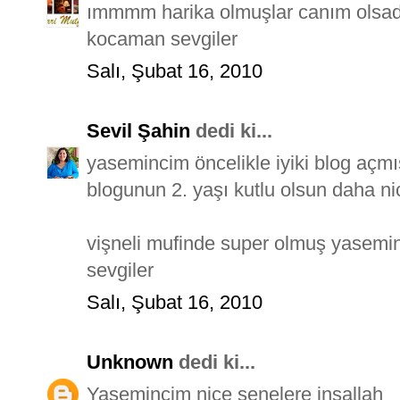
ımmmm harika olmuşlar canım olsada
kocaman sevgiler
Salı, Şubat 16, 2010
Sevil Şahin
dedi ki...
yasemincim öncelikle iyiki blog açmı
blogunun 2. yaşı kutlu olsun daha ni
vişneli mufinde super olmuş yasemin
sevgiler
Salı, Şubat 16, 2010
Unknown
dedi ki...
Yasemincim nice senelere inşallah