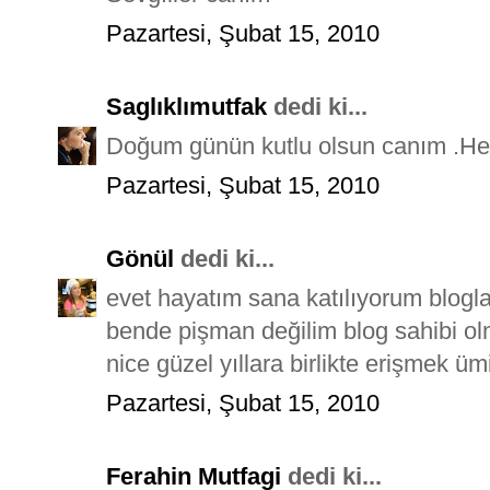
Pazartesi, Şubat 15, 2010
Saglıklımutfak
dedi ki...
Doğum günün kutlu olsun canım .Hep 
Pazartesi, Şubat 15, 2010
Gönül
dedi ki...
evet hayatım sana katılıyorum blogl
bende pişman değilim blog sahibi ol
nice güzel yıllara birlikte erişmek ü
Pazartesi, Şubat 15, 2010
Ferahin Mutfagi
dedi ki...