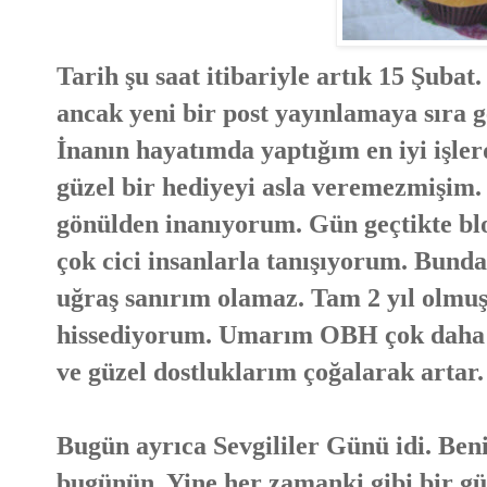
Tarih şu saat itibariyle artık 15 Şuba
ancak yeni bir post yayınlamaya sıra 
İnanın hayatımda yaptığım en iyi işle
güzel bir hediyeyi asla veremezmişim.
gönülden inanıyorum. Gün geçtikte bl
çok cici insanlarla tanışıyorum. Bund
uğraş sanırım olamaz. Tam 2 yıl olmu
hissediyorum. Umarım OBH çok daha u
ve güzel dostluklarım çoğalarak artar.
Bugün ayrıca Sevgililer Günü idi. Beni
bugünün. Yine her zamanki gibi bir g