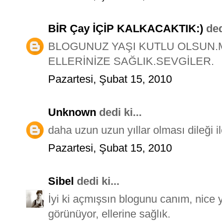
BİR Çay İÇİP KALKACAKTIK:)
dedi
BLOGUNUZ YAŞI KUTLU OLSUN
ELLERİNİZE SAĞLIK.SEVGİLER.
Pazartesi, Şubat 15, 2010
Unknown
dedi ki...
daha uzun uzun yıllar olması dileği il
Pazartesi, Şubat 15, 2010
Sibel
dedi ki...
İyi ki açmışsın blogunu canım, nice 
görünüyor, ellerine sağlık.