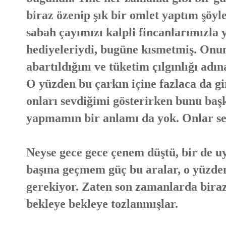
biraz özenip şık bir omlet yaptım şöyle
sabah çayımızı kalpli fincanlarımızla
hediyeleriydi, bugüne kısmetmiş. Onun
abartıldığını ve tüketim çılgınlığı ad
O yüzden bu çarkın içine fazlaca da g
onları sevdiğimi gösterirken bunu baş
yapmamın bir anlamı da yok. Onlar sevil
Neyse gece gece çenem düştü, bir de u
başına geçmem güç bu aralar, o yüzd
gerekiyor. Zaten son zamanlarda biraz
bekleye bekleye tozlanmışlar.