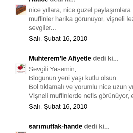
nice yıllara, nice güzel paylaşımlar
muffinler harika görünüyor, vişneli le
sevgiler...
Salı, Şubat 16, 2010
Muhterem'le Afiyetle
dedi ki...
Sevgili Yasemin,
Blogunun yeni yaşı kutlu olsun.
Bol tıklamalı ve yorumlu nice uzun yıl
Vişneli muffinlerde nefis görünüyor, e
Salı, Şubat 16, 2010
sarımutfak-hande
dedi ki...