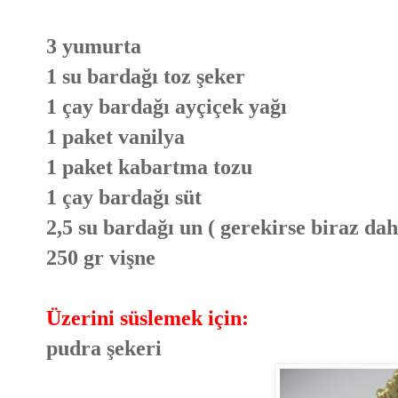
3 yumurta
1 su bardağı toz şeker
1 çay bardağı ayçiçek yağı
1 paket vanilya
1 paket kabartma tozu
1 çay bardağı süt
2,5 su bardağı un ( gerekirse biraz dah
250 gr vişne
Üzerini süslemek için:
pudra şekeri