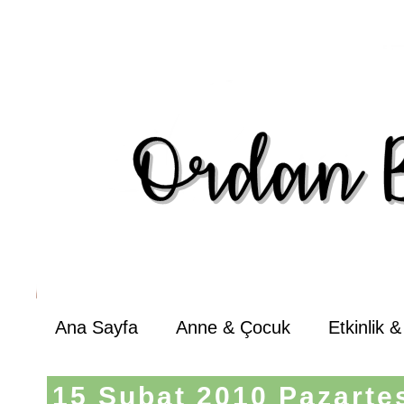
Ana Sayfa
Anne & Çocuk
Etkinlik 
15 Şubat 2010 Pazarte