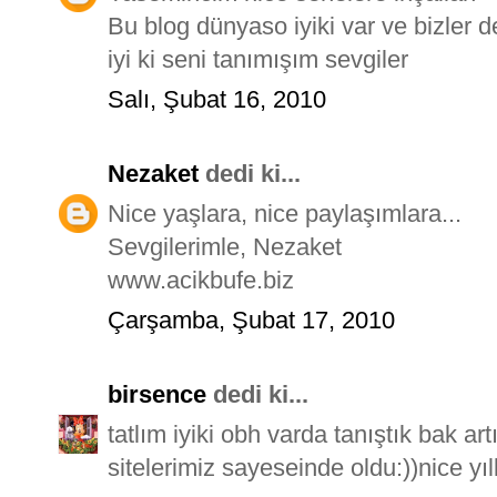
Bu blog dünyaso iyiki var ve bizler d
iyi ki seni tanımışım sevgiler
Salı, Şubat 16, 2010
Nezaket
dedi ki...
Nice yaşlara, nice paylaşımlara...
Sevgilerimle, Nezaket
www.acikbufe.biz
Çarşamba, Şubat 17, 2010
birsence
dedi ki...
tatlım iyiki obh varda tanıştık bak ar
sitelerimiz sayeseinde oldu:))nice yılla