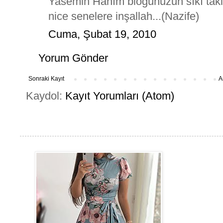
Yasemin Hanım bloğunuzun sıkı takipç
nice senelere inşallah...(Nazife)
Cuma, Şubat 19, 2010
Yorum Gönder
Sonraki Kayıt
A
Kaydol:
Kayıt Yorumları (Atom)