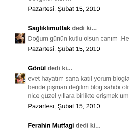
Pazartesi, Şubat 15, 2010
Saglıklımutfak
dedi ki...
Doğum günün kutlu olsun canım .Hep 
Pazartesi, Şubat 15, 2010
Gönül
dedi ki...
evet hayatım sana katılıyorum blogl
bende pişman değilim blog sahibi ol
nice güzel yıllara birlikte erişmek ü
Pazartesi, Şubat 15, 2010
Ferahin Mutfagi
dedi ki...