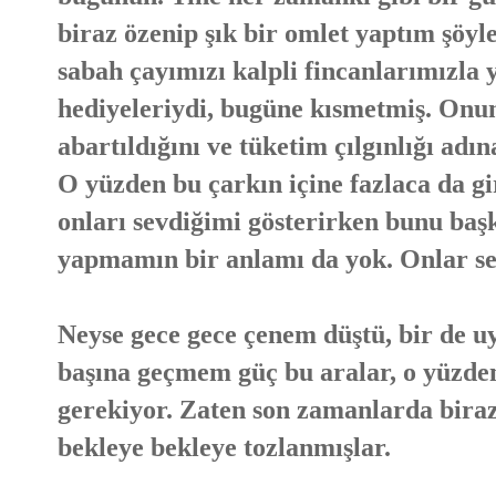
biraz özenip şık bir omlet yaptım şöyle
sabah çayımızı kalpli fincanlarımızla
hediyeleriydi, bugüne kısmetmiş. Onun
abartıldığını ve tüketim çılgınlığı ad
O yüzden bu çarkın içine fazlaca da g
onları sevdiğimi gösterirken bunu baş
yapmamın bir anlamı da yok. Onlar sevil
Neyse gece gece çenem düştü, bir de u
başına geçmem güç bu aralar, o yüzd
gerekiyor. Zaten son zamanlarda biraz
bekleye bekleye tozlanmışlar.