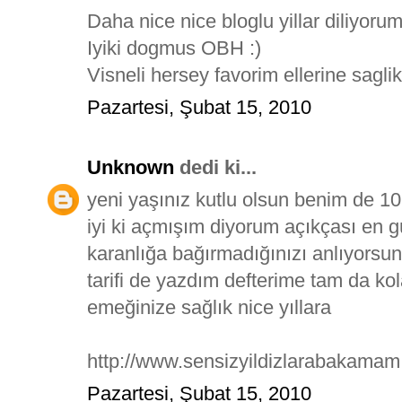
Daha nice nice bloglu yillar diliyoru
Iyiki dogmus OBH :)
Visneli hersey favorim ellerine saglik.
Pazartesi, Şubat 15, 2010
Unknown
dedi ki...
yeni yaşınız kutlu olsun benim de 1
iyi ki açmışım diyorum açıkçası en g
karanlığa bağırmadığınızı anlıyorsu
tarifi de yazdım defterime tam da kola
emeğinize sağlık nice yıllara
http://www.sensizyildizlarabakamam
Pazartesi, Şubat 15, 2010