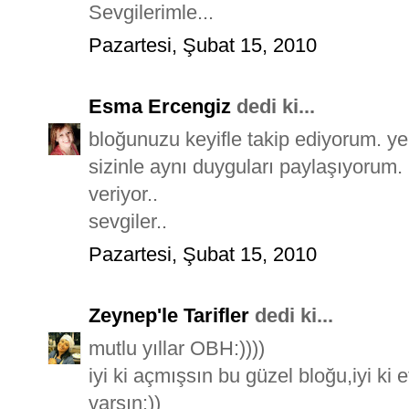
Sevgilerimle...
Pazartesi, Şubat 15, 2010
Esma Ercengiz
dedi ki...
bloğunuzu keyifle takip ediyorum. yen
sizinle aynı duyguları paylaşıyorum.
veriyor..
sevgiler..
Pazartesi, Şubat 15, 2010
Zeynep'le Tarifler
dedi ki...
mutlu yıllar OBH:))))
iyi ki açmışsın bu güzel bloğu,iyi ki et
varsın:))