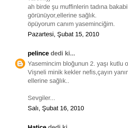
ah birde şu muffinlerin tadına bakabi
görünüyor,ellerine sağlık.
öpüyorum canım yaseminciğim.
Pazartesi, Şubat 15, 2010
pelince
dedi ki...
Yasemincim bloğunun 2. yaşı kutlu ol
Vişneli minik kekler nefis,çayın yanı
ellerine sağlık..
Sevgiler...
Salı, Şubat 16, 2010
Hatice
dedi ki...