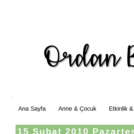
Ana Sayfa
Anne & Çocuk
Etkinlik 
15 Şubat 2010 Pazarte