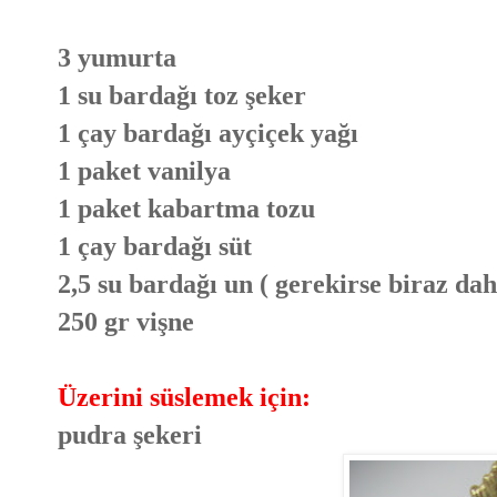
3 yumurta
1 su bardağı toz şeker
1 çay bardağı ayçiçek yağı
1 paket vanilya
1 paket kabartma tozu
1 çay bardağı süt
2,5 su bardağı un ( gerekirse biraz dah
250 gr vişne
Üzerini süslemek için:
pudra şekeri