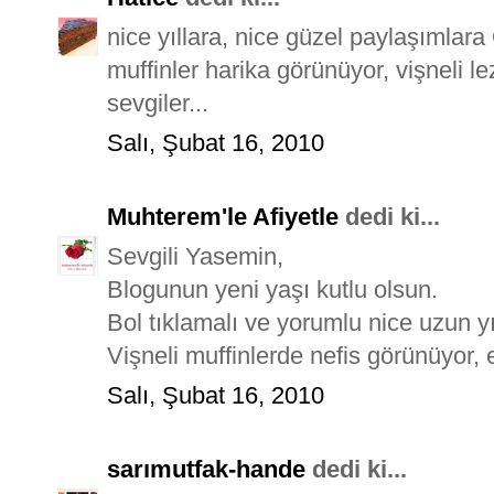
nice yıllara, nice güzel paylaşımlar
muffinler harika görünüyor, vişneli le
sevgiler...
Salı, Şubat 16, 2010
Muhterem'le Afiyetle
dedi ki...
Sevgili Yasemin,
Blogunun yeni yaşı kutlu olsun.
Bol tıklamalı ve yorumlu nice uzun yıl
Vişneli muffinlerde nefis görünüyor, e
Salı, Şubat 16, 2010
sarımutfak-hande
dedi ki...