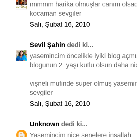
ımmmm harika olmuşlar canım olsada
kocaman sevgiler
Salı, Şubat 16, 2010
Sevil Şahin
dedi ki...
yasemincim öncelikle iyiki blog açmı
blogunun 2. yaşı kutlu olsun daha ni
vişneli mufinde super olmuş yasemin
sevgiler
Salı, Şubat 16, 2010
Unknown
dedi ki...
Yasemincim nice senelere inşallah