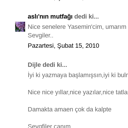
aslı'nın mutfağı
dedi ki...
Nice senelere Yasemin'cim, umarım d
Sevgiler..
Pazartesi, Şubat 15, 2010
Dijle dedi ki...
İyi ki yazmaya başlamışsın,iyi ki bul
Nice nice yıllar,nice yazılar,nice tatla
Damakta amaen çok da kalpte
Sevgfiler canım