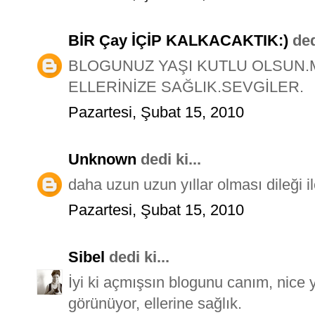
BİR Çay İÇİP KALKACAKTIK:)
dedi
BLOGUNUZ YAŞI KUTLU OLSUN
ELLERİNİZE SAĞLIK.SEVGİLER.
Pazartesi, Şubat 15, 2010
Unknown
dedi ki...
daha uzun uzun yıllar olması dileği il
Pazartesi, Şubat 15, 2010
Sibel
dedi ki...
İyi ki açmışsın blogunu canım, nice 
görünüyor, ellerine sağlık.