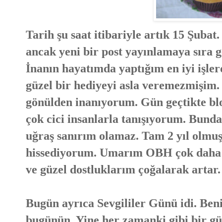
Tarih şu saat itibariyle artık 15 Şuba
ancak yeni bir post yayınlamaya sıra 
İnanın hayatımda yaptığım en iyi işle
güzel bir hediyeyi asla veremezmişim.
gönülden inanıyorum. Gün geçtikte bl
çok cici insanlarla tanışıyorum. Bund
uğraş sanırım olamaz. Tam 2 yıl olmu
hissediyorum. Umarım OBH çok daha u
ve güzel dostluklarım çoğalarak artar.
Bugün ayrıca Sevgililer Günü idi. Beni
bugünün. Yine her zamanki gibi bir g