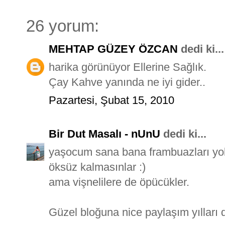
26 yorum:
MEHTAP GÜZEY ÖZCAN
dedi ki...
harika görünüyor Ellerine Sağlık.
Çay Kahve yanında ne iyi gider..
Pazartesi, Şubat 15, 2010
Bir Dut Masalı - nUnU
dedi ki...
yaşocum sana bana frambuazları yol
öksüz kalmasınlar :)
ama vişnelilere de öpücükler.
Güzel bloğuna nice paylaşım yılları d