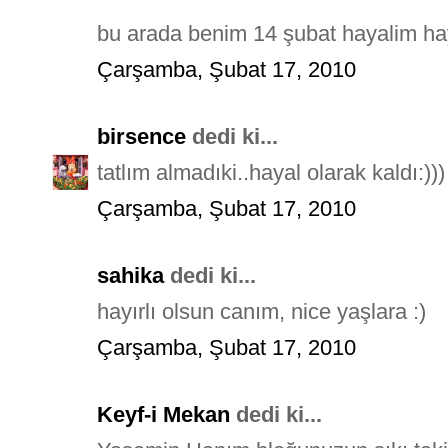
bu arada benim 14 şubat hayalim hayal 
Çarşamba, Şubat 17, 2010
birsence
dedi ki...
tatlım almadıki..hayal olarak kaldı:)))
Çarşamba, Şubat 17, 2010
sahika
dedi ki...
hayırlı olsun canım, nice yaşlara :)
Çarşamba, Şubat 17, 2010
Keyf-i Mekan
dedi ki...