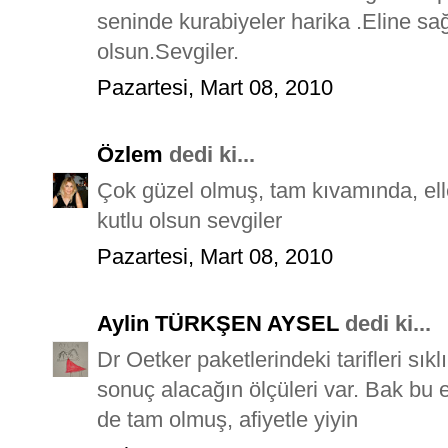
seninde kurabiyeler harika .Eline s
olsun.Sevgiler.
Pazartesi, Mart 08, 2010
Özlem
dedi ki...
Çok güzel olmuş, tam kıvamında, ell
kutlu olsun sevgiler
Pazartesi, Mart 08, 2010
Aylin TÜRKŞEN AYSEL
dedi ki...
Dr Oetker paketlerindeki tarifleri sıkl
sonuç alacağın ölçüleri var. Bak bu e
de tam olmuş, afiyetle yiyin