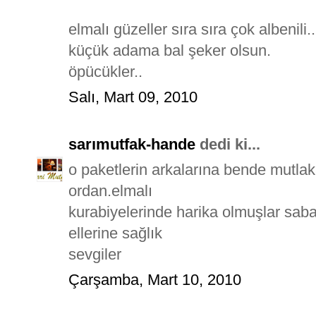
elmalı güzeller sıra sıra çok albenili..
küçük adama bal şeker olsun.
öpücükler..
Salı, Mart 09, 2010
sarımutfak-hande
dedi ki...
o paketlerin arkalarına bende mutla
ordan.elmalı
kurabiyelerinde harika olmuşlar sab
ellerine sağlık
sevgiler
Çarşamba, Mart 10, 2010