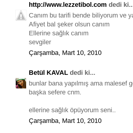
http://www.lezzetibol.com
dedi ki..
Canım bu tarifi bende biliyorum ve 
Afiyet bal şeker olsun canım
Ellerine sağlık canım
sevgiler
Çarşamba, Mart 10, 2010
Betül KAVAL
dedi ki...
bunlar bana yapılmış ama malesef gel
başka sefere cnm.
ellerine sağlık öpüyorum seni..
Çarşamba, Mart 10, 2010