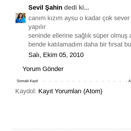
Sevil Şahin
dedi ki...
canım kızım aysu o kadar çok sever k
yapılır
seninde ellerine sağlık süper olmuş a
bende katılamadım daha bir fırsat 
Salı, Ekim 05, 2010
Yorum Gönder
Sonraki Kayıt
A
Kaydol:
Kayıt Yorumları (Atom)