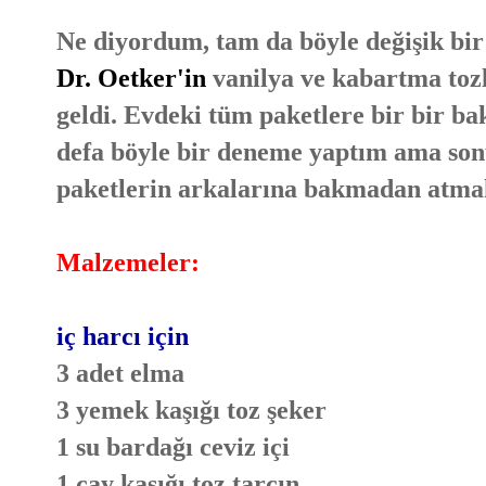
Ne diyordum, tam da böyle değişik bir
Dr. Oetker'in
vanilya ve kabartma toz
geldi. Evdeki tüm paketlere bir bir b
defa böyle bir deneme yaptım ama son
paketlerin arkalarına bakmadan atma
Malzemeler:
iç harcı için
3 adet elma
3 yemek kaşığı toz şeker
1 su bardağı ceviz içi
1 çay kaşığı toz tarçın