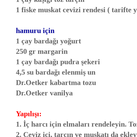
1 fiske muskat cevizi rendesi ( tarifte 
hamuru için
1 çay bardağı yoğurt
250 gr margarin
1 çay bardağı pudra şekeri
4,5 su bardağı elenmiş un
Dr.Oetker kabartma tozu
Dr.Oetker vanilya
Yapılışı:
1. İç harcı için elmaları rendeleyin. To
2. Ceviz içi, tarçın ve muskatı da ekle