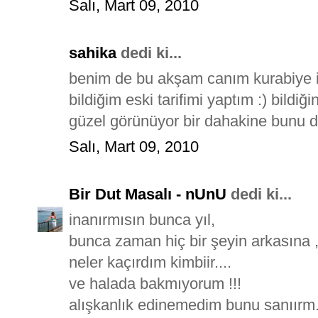
Salı, Mart 09, 2010
sahika
dedi ki...
benim de bu akşam canım kurabiye i
bildiğim eski tarifimi yaptım :) bild
güzel görünüyor bir dahakine bunu 
Salı, Mart 09, 2010
Bir Dut Masalı - nUnU
dedi ki...
inanırmısın bunca yıl,
bunca zaman hiç bir şeyin arkasına
neler kaçırdım kimbiir....
ve halada bakmıyorum !!!
alışkanlık edinemedim bunu sanıırm