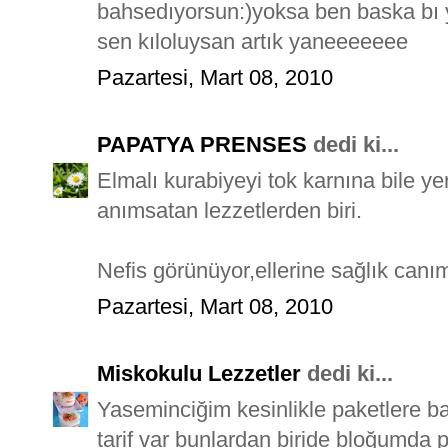
bahsedıyorsun:)yoksa ben baska bı
sen kıloluysan artık yaneeeeeee
Pazartesi, Mart 08, 2010
PAPATYA PRENSES
dedi ki...
Elmalı kurabiyeyi tok karnına bile 
anımsatan lezzetlerden biri.
Nefis görünüyor,ellerine sağlık canım
Pazartesi, Mart 08, 2010
Miskokulu Lezzetler
dedi ki...
Yaseminciğim kesinlikle paketlere
tarif var bunlardan biride bloğumda p