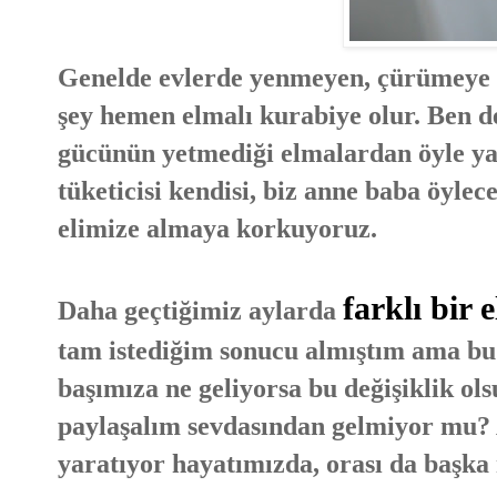
Genelde evlerde yenmeyen, çürümeye t
şey hemen elmalı kurabiye olur. Ben d
gücünün yetmediği elmalardan öyle ya
tüketicisi kendisi, biz anne baba öylec
elimize almaya korkuyoruz.
farklı bir 
Daha geçtiğimiz aylarda
tam istediğim sonucu almıştım ama bu d
başımıza ne geliyorsa bu değişiklik ols
paylaşalım sevdasından gelmiyor mu? A
yaratıyor hayatımızda, orası da başka