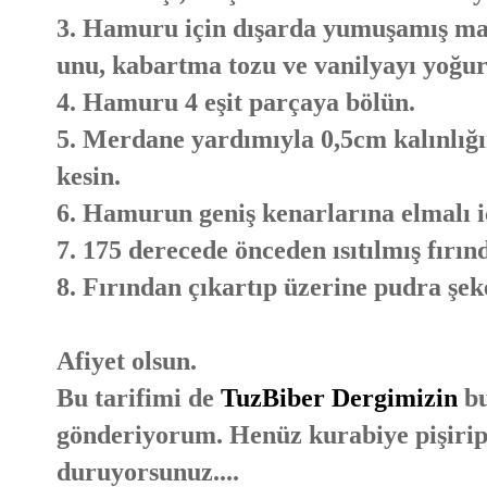
3. Hamuru için dışarda yumuşamış mar
unu, kabartma tozu ve vanilyayı yoğu
4. Hamuru 4 eşit parçaya bölün.
5. Merdane yardımıyla 0,5cm kalınlığı
kesin.
6. Hamurun geniş kenarlarına elmalı i
7. 175 derecede önceden ısıtılmış fırın
8. Fırından çıkartıp üzerine pudra şek
Afiyet olsun.
Bu tarifimi de
TuzBiber Dergimizin
bu
gönderiyorum. Henüz kurabiye pişirip 
duruyorsunuz....