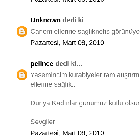
Unknown
dedi ki...
Canem ellerine sagliknefis görünüyor 
Pazartesi, Mart 08, 2010
pelince
dedi ki...
Yasemincim kurabiyeler tam atıştırma
ellerine sağlık..
Dünya Kadınlar günümüz kutlu olsun
Sevgiler
Pazartesi, Mart 08, 2010