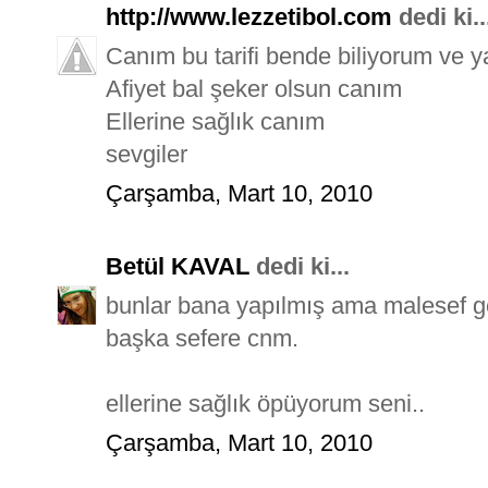
http://www.lezzetibol.com
dedi ki..
Canım bu tarifi bende biliyorum ve 
Afiyet bal şeker olsun canım
Ellerine sağlık canım
sevgiler
Çarşamba, Mart 10, 2010
Betül KAVAL
dedi ki...
bunlar bana yapılmış ama malesef gel
başka sefere cnm.
ellerine sağlık öpüyorum seni..
Çarşamba, Mart 10, 2010