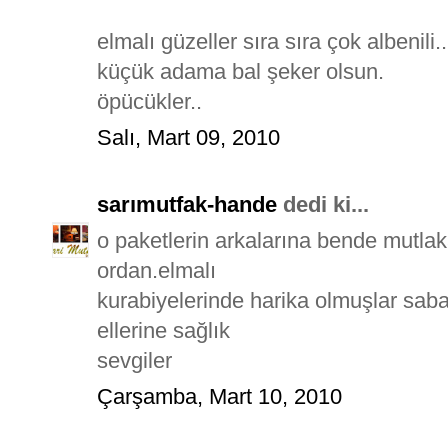
elmalı güzeller sıra sıra çok albenili..
küçük adama bal şeker olsun.
öpücükler..
Salı, Mart 09, 2010
sarımutfak-hande
dedi ki...
o paketlerin arkalarına bende mutla
ordan.elmalı
kurabiyelerinde harika olmuşlar sab
ellerine sağlık
sevgiler
Çarşamba, Mart 10, 2010