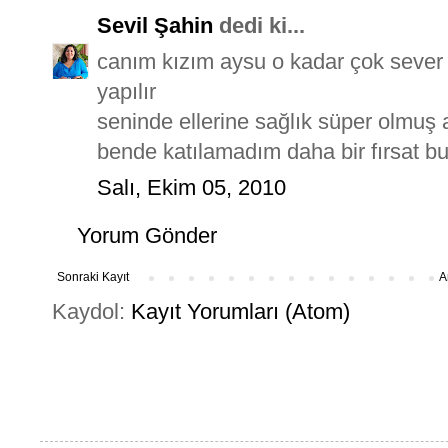
Sevil Şahin
dedi ki...
canım kızım aysu o kadar çok sever k
yapılır
seninde ellerine sağlık süper olmuş a
bende katılamadım daha bir fırsat 
Salı, Ekim 05, 2010
Yorum Gönder
Sonraki Kayıt
A
Kaydol:
Kayıt Yorumları (Atom)