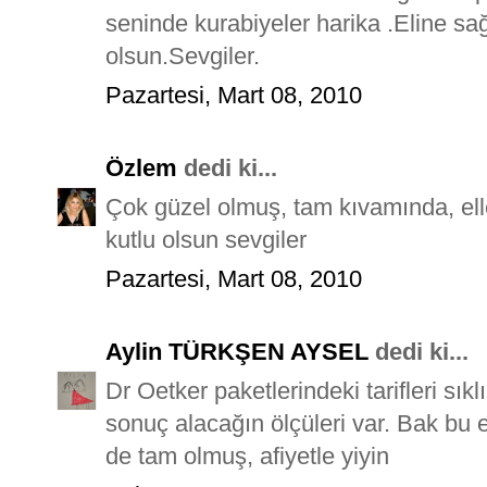
seninde kurabiyeler harika .Eline s
olsun.Sevgiler.
Pazartesi, Mart 08, 2010
Özlem
dedi ki...
Çok güzel olmuş, tam kıvamında, ell
kutlu olsun sevgiler
Pazartesi, Mart 08, 2010
Aylin TÜRKŞEN AYSEL
dedi ki...
Dr Oetker paketlerindeki tarifleri sıkl
sonuç alacağın ölçüleri var. Bak bu e
de tam olmuş, afiyetle yiyin