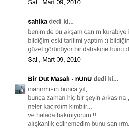
Salı, Mart 09, 2010
sahika
dedi ki...
benim de bu akşam canım kurabiye i
bildiğim eski tarifimi yaptım :) bild
güzel görünüyor bir dahakine bunu 
Salı, Mart 09, 2010
Bir Dut Masalı - nUnU
dedi ki...
inanırmısın bunca yıl,
bunca zaman hiç bir şeyin arkasına
neler kaçırdım kimbiir....
ve halada bakmıyorum !!!
alışkanlık edinemedim bunu sanıırm