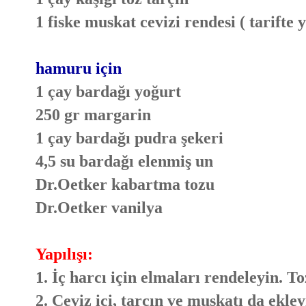
1 fiske muskat cevizi rendesi ( tarifte 
hamuru için
1 çay bardağı yoğurt
250 gr margarin
1 çay bardağı pudra şekeri
4,5 su bardağı elenmiş un
Dr.Oetker kabartma tozu
Dr.Oetker vanilya
Yapılışı:
1. İç harcı için elmaları rendeleyin. To
2. Ceviz içi, tarçın ve muskatı da ekle