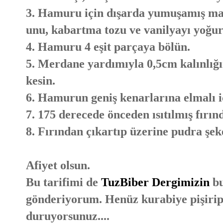
3. Hamuru için dışarda yumuşamış mar
unu, kabartma tozu ve vanilyayı yoğu
4. Hamuru 4 eşit parçaya bölün.
5. Merdane yardımıyla 0,5cm kalınlığı
kesin.
6. Hamurun geniş kenarlarına elmalı i
7. 175 derecede önceden ısıtılmış fırın
8. Fırından çıkartıp üzerine pudra şek
Afiyet olsun.
Bu tarifimi de
TuzBiber Dergimizin
bu
gönderiyorum. Henüz kurabiye pişirip 
duruyorsunuz....