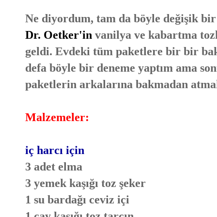
Ne diyordum, tam da böyle değişik bir
Dr. Oetker'in
vanilya ve kabartma toz
geldi. Evdeki tüm paketlere bir bir b
defa böyle bir deneme yaptım ama son
paketlerin arkalarına bakmadan atma
Malzemeler:
iç harcı için
3 adet elma
3 yemek kaşığı toz şeker
1 su bardağı ceviz içi
1 çay kaşığı toz tarçın