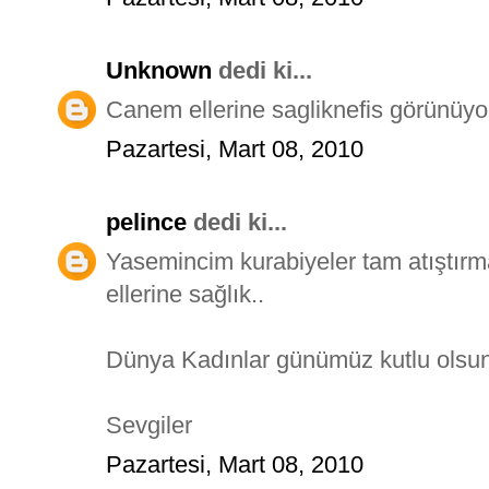
Unknown
dedi ki...
Canem ellerine sagliknefis görünüyor 
Pazartesi, Mart 08, 2010
pelince
dedi ki...
Yasemincim kurabiyeler tam atıştırma
ellerine sağlık..
Dünya Kadınlar günümüz kutlu olsun
Sevgiler
Pazartesi, Mart 08, 2010