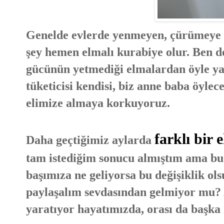
Genelde evlerde yenmeyen, çürümeye t
şey hemen elmalı kurabiye olur. Ben d
gücünün yetmediği elmalardan öyle ya
tüketicisi kendisi, biz anne baba öylec
elimize almaya korkuyoruz.
farklı bir 
Daha geçtiğimiz aylarda
tam istediğim sonucu almıştım ama bu d
başımıza ne geliyorsa bu değişiklik ols
paylaşalım sevdasından gelmiyor mu? A
yaratıyor hayatımızda, orası da başka