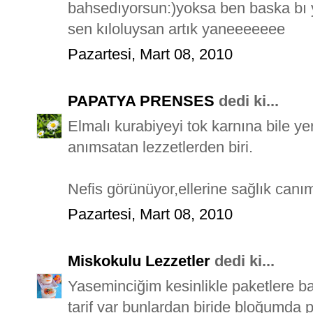
bahsedıyorsun:)yoksa ben baska bı
sen kıloluysan artık yaneeeeeee
Pazartesi, Mart 08, 2010
PAPATYA PRENSES
dedi ki...
Elmalı kurabiyeyi tok karnına bile 
anımsatan lezzetlerden biri.
Nefis görünüyor,ellerine sağlık canım
Pazartesi, Mart 08, 2010
Miskokulu Lezzetler
dedi ki...
Yaseminciğim kesinlikle paketlere
tarif var bunlardan biride bloğumda p