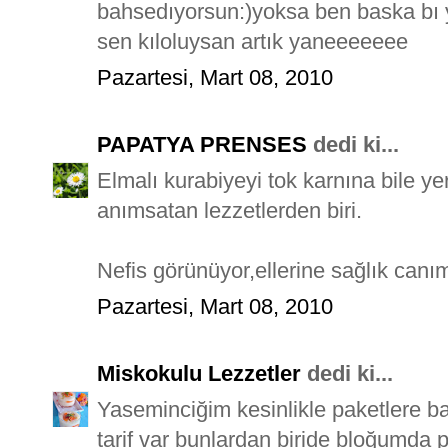
bahsedıyorsun:)yoksa ben baska bı
sen kıloluysan artık yaneeeeeee
Pazartesi, Mart 08, 2010
PAPATYA PRENSES
dedi ki...
Elmalı kurabiyeyi tok karnına bile 
anımsatan lezzetlerden biri.
Nefis görünüyor,ellerine sağlık canım
Pazartesi, Mart 08, 2010
Miskokulu Lezzetler
dedi ki...
Yaseminciğim kesinlikle paketlere
tarif var bunlardan biride bloğumda p