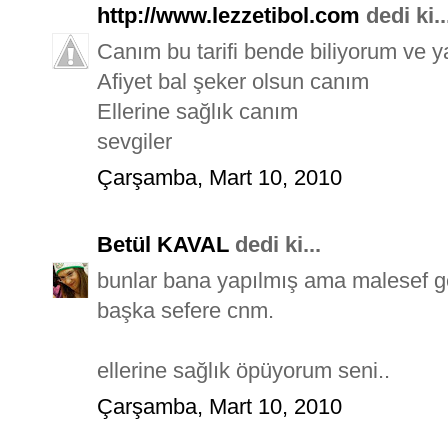
http://www.lezzetibol.com
dedi ki..
Canım bu tarifi bende biliyorum ve 
Afiyet bal şeker olsun canım
Ellerine sağlık canım
sevgiler
Çarşamba, Mart 10, 2010
Betül KAVAL
dedi ki...
bunlar bana yapılmış ama malesef gel
başka sefere cnm.
ellerine sağlık öpüyorum seni..
Çarşamba, Mart 10, 2010