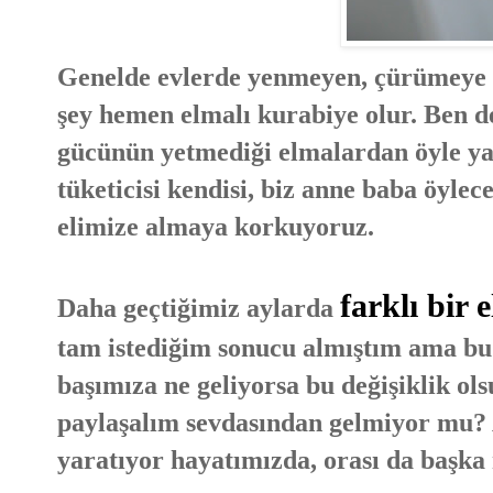
Genelde evlerde yenmeyen, çürümeye t
şey hemen elmalı kurabiye olur. Ben d
gücünün yetmediği elmalardan öyle ya
tüketicisi kendisi, biz anne baba öylec
elimize almaya korkuyoruz.
farklı bir 
Daha geçtiğimiz aylarda
tam istediğim sonucu almıştım ama bu d
başımıza ne geliyorsa bu değişiklik ols
paylaşalım sevdasından gelmiyor mu? A
yaratıyor hayatımızda, orası da başka