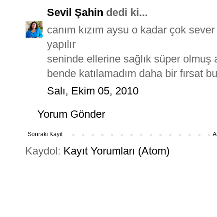
Sevil Şahin
dedi ki...
canım kızım aysu o kadar çok sever k
yapılır
seninde ellerine sağlık süper olmuş a
bende katılamadım daha bir fırsat 
Salı, Ekim 05, 2010
Yorum Gönder
Sonraki Kayıt
A
Kaydol:
Kayıt Yorumları (Atom)