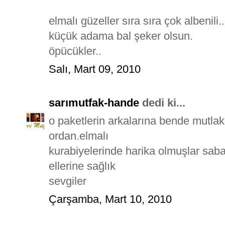
elmalı güzeller sıra sıra çok albenili..
küçük adama bal şeker olsun.
öpücükler..
Salı, Mart 09, 2010
sarımutfak-hande
dedi ki...
o paketlerin arkalarına bende mutla
ordan.elmalı
kurabiyelerinde harika olmuşlar sab
ellerine sağlık
sevgiler
Çarşamba, Mart 10, 2010