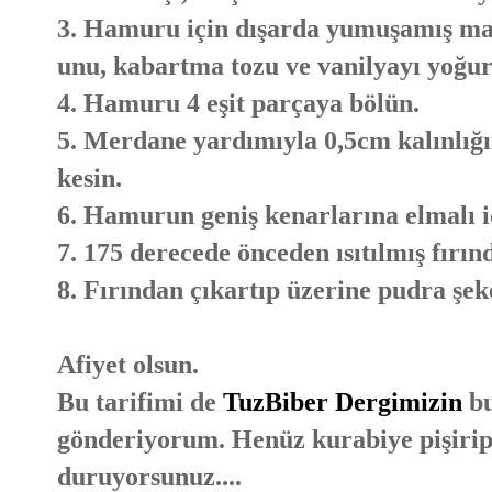
3. Hamuru için dışarda yumuşamış mar
unu, kabartma tozu ve vanilyayı yoğu
4. Hamuru 4 eşit parçaya bölün.
5. Merdane yardımıyla 0,5cm kalınlığı
kesin.
6. Hamurun geniş kenarlarına elmalı i
7. 175 derecede önceden ısıtılmış fırın
8. Fırından çıkartıp üzerine pudra şek
Afiyet olsun.
Bu tarifimi de
TuzBiber Dergimizin
bu
gönderiyorum. Henüz kurabiye pişirip 
duruyorsunuz....