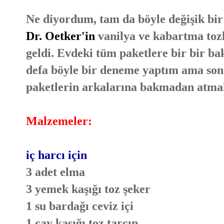
Ne diyordum, tam da böyle değişik bir
Dr. Oetker'in
vanilya ve kabartma toz
geldi. Evdeki tüm paketlere bir bir b
defa böyle bir deneme yaptım ama son
paketlerin arkalarına bakmadan atma
Malzemeler:
iç harcı için
3 adet elma
3 yemek kaşığı toz şeker
1 su bardağı ceviz içi
1 çay kaşığı toz tarçın