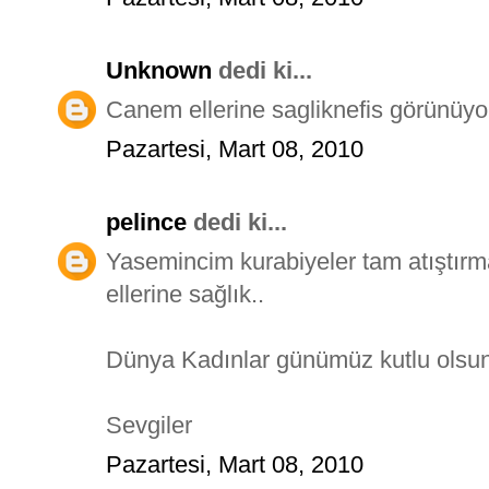
Unknown
dedi ki...
Canem ellerine sagliknefis görünüyor 
Pazartesi, Mart 08, 2010
pelince
dedi ki...
Yasemincim kurabiyeler tam atıştırma
ellerine sağlık..
Dünya Kadınlar günümüz kutlu olsun
Sevgiler
Pazartesi, Mart 08, 2010