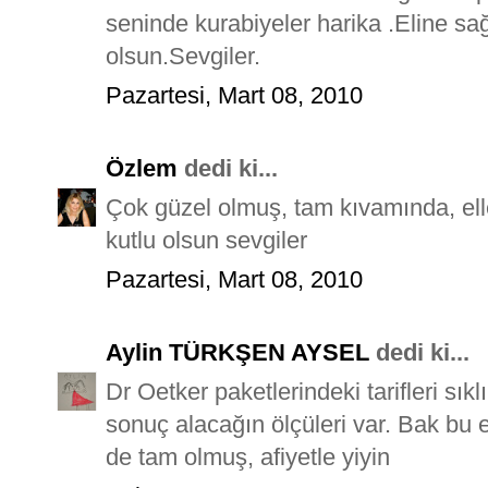
seninde kurabiyeler harika .Eline s
olsun.Sevgiler.
Pazartesi, Mart 08, 2010
Özlem
dedi ki...
Çok güzel olmuş, tam kıvamında, ell
kutlu olsun sevgiler
Pazartesi, Mart 08, 2010
Aylin TÜRKŞEN AYSEL
dedi ki...
Dr Oetker paketlerindeki tarifleri sıkl
sonuç alacağın ölçüleri var. Bak bu e
de tam olmuş, afiyetle yiyin