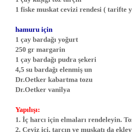
1 fiske muskat cevizi rendesi ( tarifte 
hamuru için
1 çay bardağı yoğurt
250 gr margarin
1 çay bardağı pudra şekeri
4,5 su bardağı elenmiş un
Dr.Oetker kabartma tozu
Dr.Oetker vanilya
Yapılışı:
1. İç harcı için elmaları rendeleyin. To
2. Ceviz içi, tarçın ve muskatı da ekle