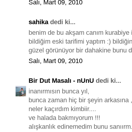
Salı, Mart 09, 2010
sahika
dedi ki...
benim de bu akşam canım kurabiye i
bildiğim eski tarifimi yaptım :) bild
güzel görünüyor bir dahakine bunu 
Salı, Mart 09, 2010
Bir Dut Masalı - nUnU
dedi ki...
inanırmısın bunca yıl,
bunca zaman hiç bir şeyin arkasına
neler kaçırdım kimbiir....
ve halada bakmıyorum !!!
alışkanlık edinemedim bunu sanıırm