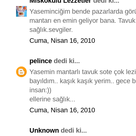
Miskokulu Lezzetler
dedi ki...
Yaseminciğim bende pazarlarda gör
mantarı en emin geliyor bana. Tavuk
sağlık.sevgiler.
Cuma, Nisan 16, 2010
pelince
dedi ki...
Yasemin mantarlı tavuk sote çok lez
bayıldım.. kaşık kaşık yerim.. gece b
insan:))
ellerine sağlık...
Cuma, Nisan 16, 2010
Unknown
dedi ki...