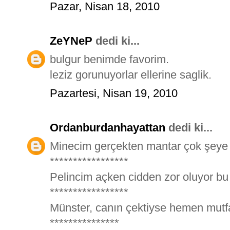
Pazar, Nisan 18, 2010
ZeYNeP
dedi ki...
bulgur benimde favorim.
leziz gorunuyorlar ellerine saglik.
Pazartesi, Nisan 19, 2010
Ordanburdanhayattan
dedi ki...
Minecim gerçekten mantar çok şeye 
*****************
Pelincim açken cidden zor oluyor bu z
*****************
Münster, canın çektiyse hemen mutfa
***************