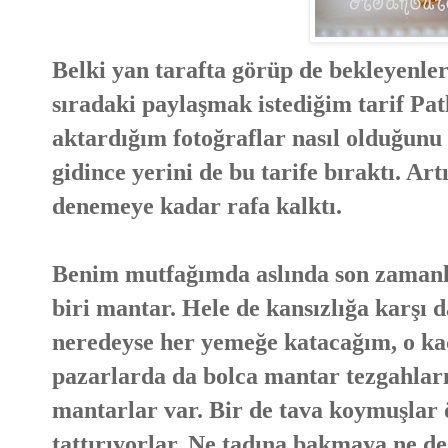
Belki yan tarafta görüp de bekleyenler
sıradaki paylaşmak istediğim tarif Pat
aktardığım fotoğraflar nasıl olduğunu
gidince yerini de bu tarife bıraktı. Ar
denemeye kadar rafa kalktı.
Benim mutfağımda aslında son zamanla
biri mantar. Hele de kansızlığa karşı
neredeyse her yemeğe katacağım, o kad
pazarlarda da bolca mantar tezgahları
mantarlar var. Bir de tava koymuşlar 
tattırıyorlar. Ne tadına bakmaya ne 