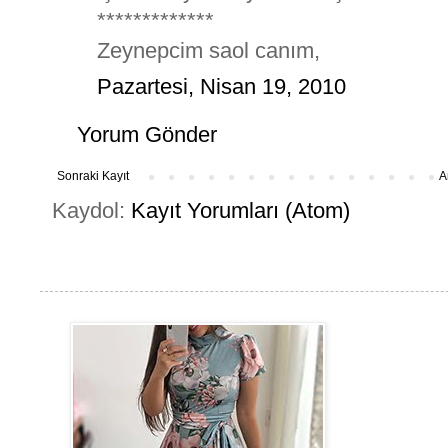
*************
Zeynepcim saol canım,
Pazartesi, Nisan 19, 2010
Yorum Gönder
Sonraki Kayıt
A
Kaydol:
Kayıt Yorumları (Atom)