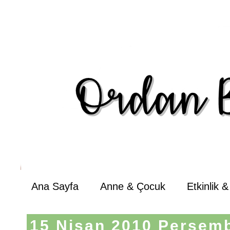
Ana Sayfa
Anne & Çocuk
Etkinlik 
15 Nisan 2010 Perşem