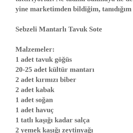
yine marketimden bildiğim, tanıdığım
Sebzeli Mantarlı Tavuk Sote
Malzemeler:
1 adet tavuk göğüs
20-25 adet kültür mantarı
2 adet kırmızı biber
2 adet kabak
1 adet soğan
1 adet havuç
1 tatlı kaşığı kadar salça
2 yemek kaşığı zeytinyağı