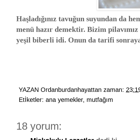
Haşladığınız tavuğun suyundan da heme
menü hazır demektir. Bizim pilavımız 
yeşil biberli idi. Onun da tarifi sonray
YAZAN
Ordanburdanhayattan
zaman:
23:1
Etİketler:
ana yemekler
,
mutfağım
18 yorum: