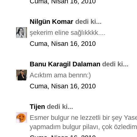
Cuma, Nisan 16, 2010
Nilgün Komar
dedi ki...
şekerim eline sağlıkkkk....
Cuma, Nisan 16, 2010
Banu Karagil Dalaman
dedi ki...
Acıktım ama bennn:)
Cuma, Nisan 16, 2010
Tijen
dedi ki...
Esmer bulgur ne lezzetli bir şey Yas
yapmadım bulgur pilavı, çok özledim