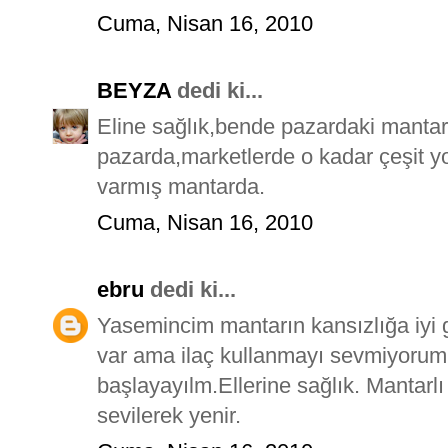
Cuma, Nisan 16, 2010
BEYZA
dedi ki...
Eline sağlık,bende pazardaki mantar
pazarda,marketlerde o kadar çeşit y
varmış mantarda.
Cuma, Nisan 16, 2010
ebru
dedi ki...
Yasemincim mantarın kansızlığa iyi 
var ama ilaç kullanmayı sevmiyorum
başlayayılm.Ellerine sağlık. Mantarl
sevilerek yenir.