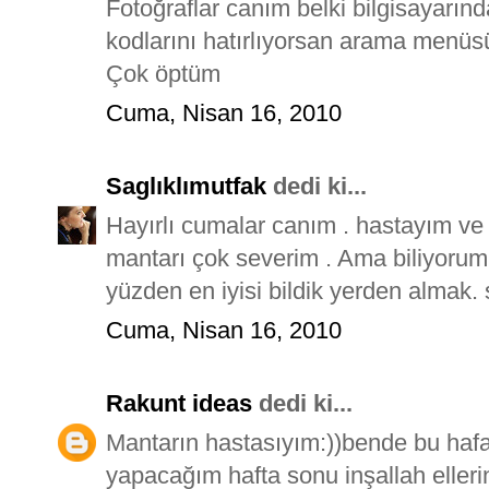
Fotoğraflar canım belki bilgisayarınd
kodlarını hatırlıyorsan arama menüs
Çok öptüm
Cuma, Nisan 16, 2010
Saglıklımutfak
dedi ki...
Hayırlı cumalar canım . hastayım ve 
mantarı çok severim . Ama biliyorum
yüzden en iyisi bildik yerden almak. 
Cuma, Nisan 16, 2010
Rakunt ideas
dedi ki...
Mantarın hastasıyım:))bende bu hafa
yapacağım hafta sonu inşallah elleri