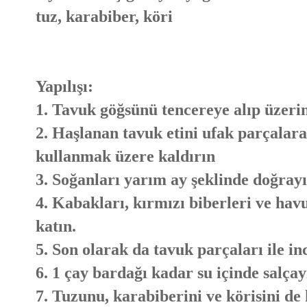
tuz, karabiber, köri
Yapılışı:
1. Tavuk göğsünü tencereye alıp üzerin
2. Haşlanan tavuk etini ufak parçalar
kullanmak üzere kaldırın
3. Soğanları yarım ay şeklinde doğrayı
4. Kabakları, kırmızı biberleri ve hav
katın.
5. Son olarak da tavuk parçaları ile i
6. 1 çay bardağı kadar su içinde salçay
7. Tuzunu, karabiberini ve körisini de 