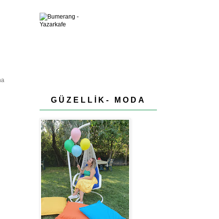
ha
GÜZELLİK- MODA