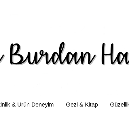
kinlik & Ürün Deneyim
Gezi & Kitap
Güzell