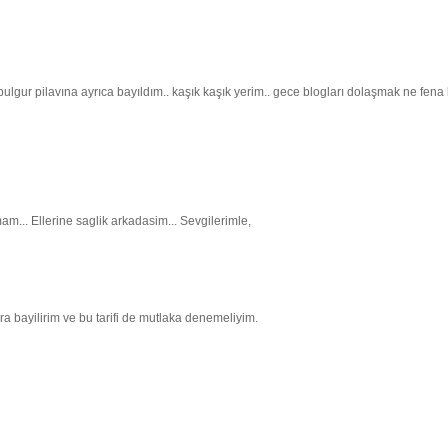
lgur pilavına ayrıca bayıldım.. kaşık kaşık yerim.. gece blogları dolaşmak ne fena 
.. Ellerine saglik arkadasim... Sevgilerimle,
ra bayilirim ve bu tarifi de mutlaka denemeliyim.