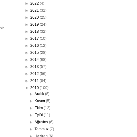
►
2022
(4)
►
2021
(32)
►
2020
(25)
►
2019
(24)
bir
►
2018
(32)
►
2017
(10)
►
2016
(12)
►
2015
(28)
►
2014
(68)
►
2013
(57)
►
2012
(56)
►
2011
(84)
▼
2010
(100)
►
Aralık
(8)
►
Kasım
(5)
►
Ekim
(12)
►
Eylül
(11)
►
Ağustos
(6)
►
Temmuz
(7)
►
Haziran
(6)