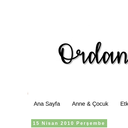
Ana Sayfa
Anne & Çocuk
Et
15 Nisan 2010 Perşembe