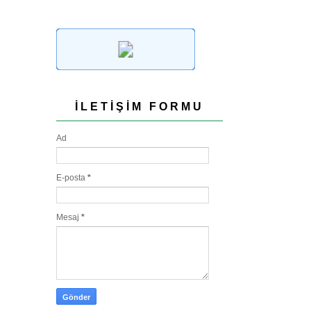
İLETIŞIM FORMU
Ad
E-posta
*
Mesaj
*