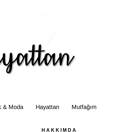
ik & Moda
Hayattan
Mutfağım
HAKKIMDA