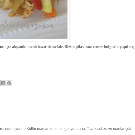
mı işte akşamki menü hazır demektir. Bizim pilavımız esmer bulgurla yapılmış
t edemiyorum.Kültür mantarı en emin geliyor bana. Tavuk sebze ve mantar çok