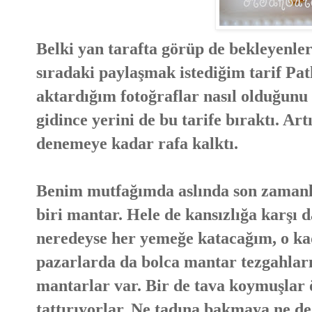
Belki yan tarafta görüp de bekleyenler
sıradaki paylaşmak istediğim tarif Pat
aktardığım fotoğraflar nasıl olduğunu
gidince yerini de bu tarife bıraktı. Ar
denemeye kadar rafa kalktı.
Benim mutfağımda aslında son zamanla
biri mantar. Hele de kansızlığa karşı
neredeyse her yemeğe katacağım, o kad
pazarlarda da bolca mantar tezgahları
mantarlar var. Bir de tava koymuşlar 
tattırıyorlar. Ne tadına bakmaya ne 