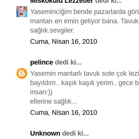
Miskokulu Lezzetler
dedi ki...
Yaseminciğim bende pazarlarda gör
mantarı en emin geliyor bana. Tavuk
sağlık.sevgiler.
Cuma, Nisan 16, 2010
pelince
dedi ki...
Yasemin mantarlı tavuk sote çok lez
bayıldım.. kaşık kaşık yerim.. gece b
insan:))
ellerine sağlık...
Cuma, Nisan 16, 2010
Unknown
dedi ki...