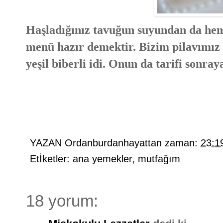
Haşladığınız tavuğun suyundan da heme
menü hazır demektir. Bizim pilavımız 
yeşil biberli idi. Onun da tarifi sonray
YAZAN
Ordanburdanhayattan
zaman:
23:1
Etİketler:
ana yemekler
,
mutfağım
18 yorum: