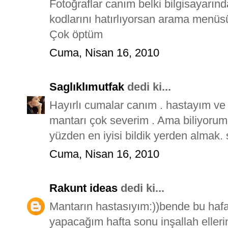
Fotoğraflar canım belki bilgisayarınd
kodlarını hatırlıyorsan arama menüs
Çok öptüm
Cuma, Nisan 16, 2010
Saglıklımutfak
dedi ki...
Hayırlı cumalar canım . hastayım ve 
mantarı çok severim . Ama biliyorum
yüzden en iyisi bildik yerden almak. 
Cuma, Nisan 16, 2010
Rakunt ideas
dedi ki...
Mantarın hastasıyım:))bende bu hafa
yapacağım hafta sonu inşallah elleri