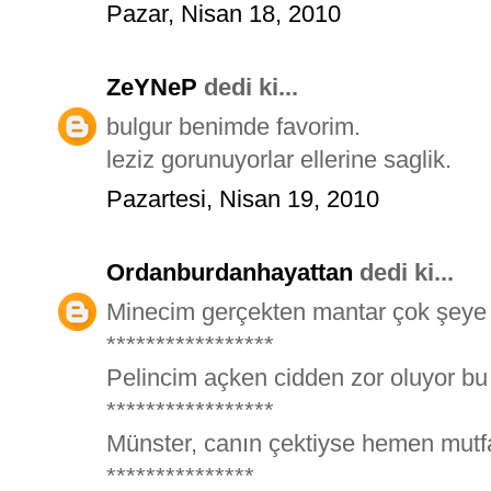
Pazar, Nisan 18, 2010
ZeYNeP
dedi ki...
bulgur benimde favorim.
leziz gorunuyorlar ellerine saglik.
Pazartesi, Nisan 19, 2010
Ordanburdanhayattan
dedi ki...
Minecim gerçekten mantar çok şeye 
*****************
Pelincim açken cidden zor oluyor bu z
*****************
Münster, canın çektiyse hemen mutfa
***************