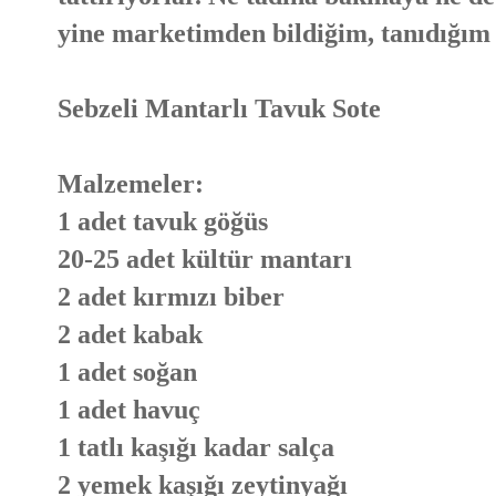
yine marketimden bildiğim, tanıdığım
Sebzeli Mantarlı Tavuk Sote
Malzemeler:
1 adet tavuk göğüs
20-25 adet kültür mantarı
2 adet kırmızı biber
2 adet kabak
1 adet soğan
1 adet havuç
1 tatlı kaşığı kadar salça
2 yemek kaşığı zeytinyağı