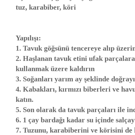
tuz, karabiber, köri
Yapılışı:
1. Tavuk göğsünü tencereye alıp üzerin
2. Haşlanan tavuk etini ufak parçalar
kullanmak üzere kaldırın
3. Soğanları yarım ay şeklinde doğrayı
4. Kabakları, kırmızı biberleri ve hav
katın.
5. Son olarak da tavuk parçaları ile i
6. 1 çay bardağı kadar su içinde salçay
7. Tuzunu, karabiberini ve körisini de 