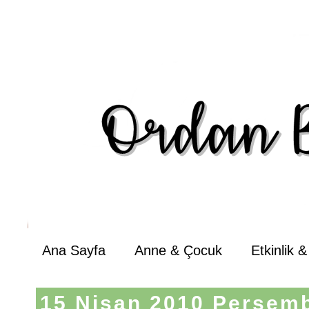
Ana Sayfa
Anne & Çocuk
Etkinlik 
15 Nisan 2010 Perşem