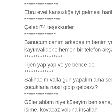
***************
Ebru evet kansızlığa iyi gelmesi hari
****************
Çelebi74 teşekkürler
**************
Banucum canım arkadaşım benim ya
kayınvalidene hemen bir telefon akşa
*****************
Tijen yap yap ve ye bence de
*************
Salihacım valla gün yapalım ama se
çocuklarla nasıl gidip gelcezz?
***************
Güler ablam niye küseyim ben sana,
işime. koyacaz yoluna inşallah