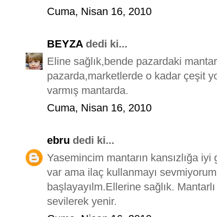
Cuma, Nisan 16, 2010
BEYZA
dedi ki...
Eline sağlık,bende pazardaki mantar
pazarda,marketlerde o kadar çeşit y
varmış mantarda.
Cuma, Nisan 16, 2010
ebru
dedi ki...
Yasemincim mantarın kansızlığa iyi 
var ama ilaç kullanmayı sevmiyorum
başlayayılm.Ellerine sağlık. Mantarl
sevilerek yenir.