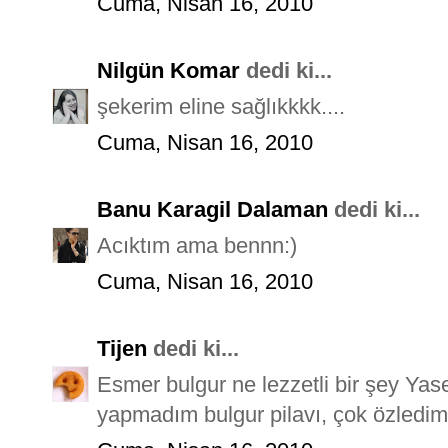
Cuma, Nisan 16, 2010
Nilgün Komar
dedi ki...
şekerim eline sağlıkkkk....
Cuma, Nisan 16, 2010
Banu Karagil Dalaman
dedi ki...
Acıktım ama bennn:)
Cuma, Nisan 16, 2010
Tijen
dedi ki...
Esmer bulgur ne lezzetli bir şey Yas
yapmadım bulgur pilavı, çok özledim