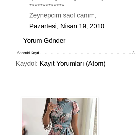
*************
Zeynepcim saol canım,
Pazartesi, Nisan 19, 2010
Yorum Gönder
Sonraki Kayıt
A
Kaydol:
Kayıt Yorumları (Atom)