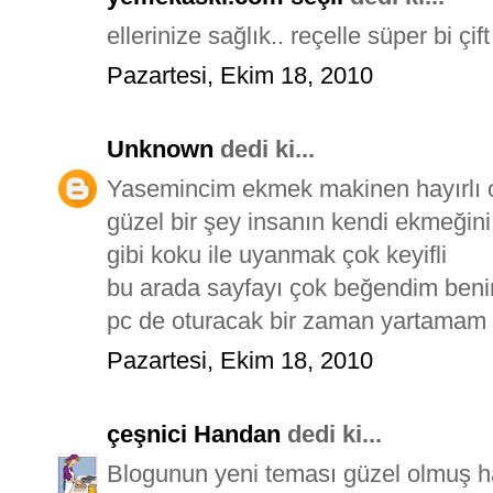
ellerinize sağlık.. reçelle süper bi çif
Pazartesi, Ekim 18, 2010
Unknown
dedi ki...
Yasemincim ekmek makinen hayırlı o
güzel bir şey insanın kendi ekmeğini
gibi koku ile uyanmak çok keyifli
bu arada sayfayı çok beğendim ben
pc de oturacak bir zaman yartamam
Pazartesi, Ekim 18, 2010
çeşnici Handan
dedi ki...
Blogunun yeni teması güzel olmuş 