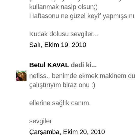
kullanmak nasip olsun;)
Haftasonu ne güzel keyif yapmışsınız
Kucak dolusu sevgiler...
Salı, Ekim 19, 2010
Betül KAVAL
dedi ki...
nefiss.. benimde ekmek makinem du
çalıştırıyım biraz onu :)
ellerine sağlık canım.
sevgiler
Çarşamba, Ekim 20, 2010