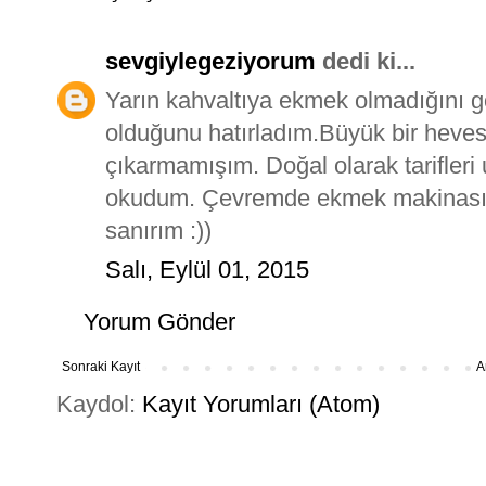
sevgiylegeziyorum
dedi ki...
Yarın kahvaltıya ekmek olmadığını
olduğunu hatırladım.Büyük bir hevesl
çıkarmamışım. Doğal olarak tarifleri
okudum. Çevremde ekmek makinası a
sanırım :))
Salı, Eylül 01, 2015
Yorum Gönder
Sonraki Kayıt
A
Kaydol:
Kayıt Yorumları (Atom)