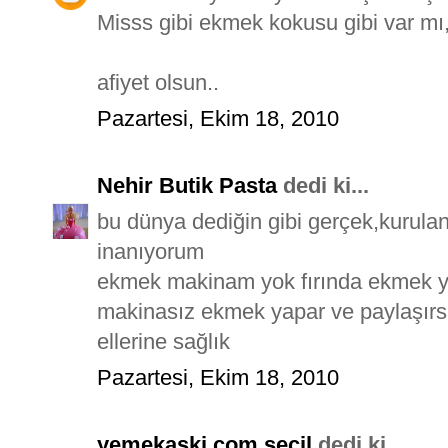
Misss gibi ekmek kokusu gibi var mı,e
afiyet olsun..
Pazartesi, Ekim 18, 2010
Nehir Butik Pasta
dedi ki...
bu dünya dediğin gibi gerçek,kurula
inanıyorum
ekmek makinam yok fırında ekmek y
makinasız ekmek yapar ve paylaşırs
ellerine sağlık
Pazartesi, Ekim 18, 2010
yemekaski.com seçil
dedi ki...