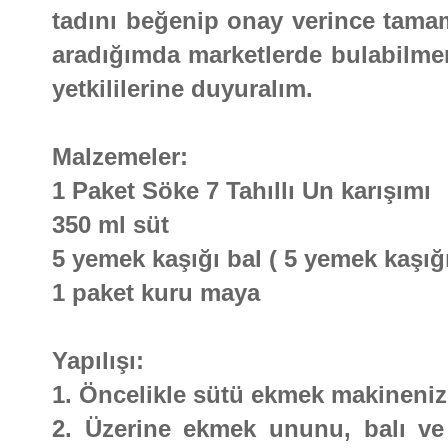
tadını beğenip onay verince tamamd
aradığımda marketlerde bulabilm
yetkililerine duyuralım.
Malzemeler:
1 Paket Söke 7 Tahıllı Un karışımı
350 ml süt
5 yemek kaşığı bal ( 5 yemek kaşığı
1 paket kuru maya
Yapılışı:
1. Öncelikle sütü ekmek makineni
2. Üzerine ekmek ununu, balı ve