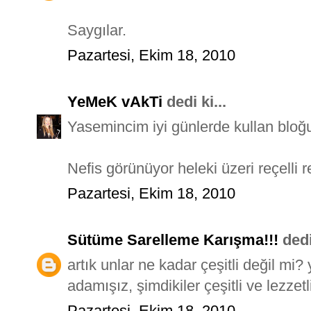
Saygılar.
Pazartesi, Ekim 18, 2010
YeMeK vAkTi
dedi ki...
Yasemincim iyi günlerde kullan bloğ
Nefis görünüyor heleki üzeri reçelli
Pazartesi, Ekim 18, 2010
Sütüme Sarelleme Karışma!!!
dedi 
artık unlar ne kadar çeşitli değil m
adamışız, şimdikiler çeşitli ve lezzetl
Pazartesi, Ekim 18, 2010