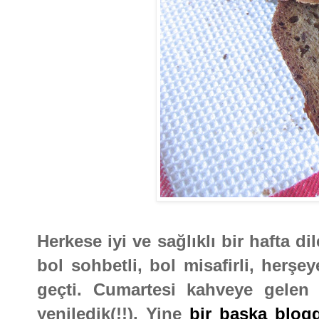
Herkese iyi ve sağlıklı bir hafta d
bol sohbetli, bol misafirli, herş
geçti. Cumartesi kahveye gelen
yeniledik(!!). Yine
bir başka blog