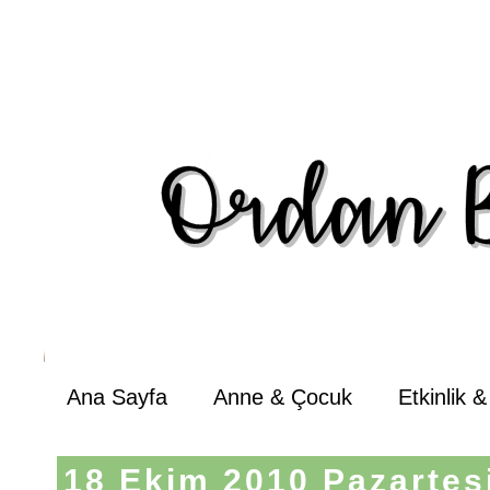
Ana Sayfa
Anne & Çocuk
Etkinlik 
18 Ekim 2010 Pazartes