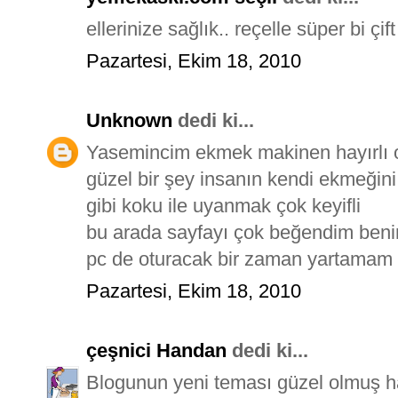
ellerinize sağlık.. reçelle süper bi çif
Pazartesi, Ekim 18, 2010
Unknown
dedi ki...
Yasemincim ekmek makinen hayırlı o
güzel bir şey insanın kendi ekmeğini
gibi koku ile uyanmak çok keyifli
bu arada sayfayı çok beğendim ben
pc de oturacak bir zaman yartamam
Pazartesi, Ekim 18, 2010
çeşnici Handan
dedi ki...
Blogunun yeni teması güzel olmuş 