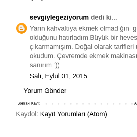
sevgiylegeziyorum
dedi ki...
Yarın kahvaltıya ekmek olmadığını
olduğunu hatırladım.Büyük bir hevesl
çıkarmamışım. Doğal olarak tarifleri
okudum. Çevremde ekmek makinası a
sanırım :))
Salı, Eylül 01, 2015
Yorum Gönder
Sonraki Kayıt
A
Kaydol:
Kayıt Yorumları (Atom)