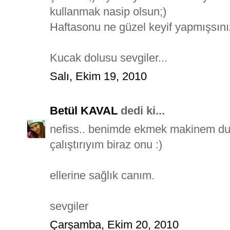
kullanmak nasip olsun;)
Haftasonu ne güzel keyif yapmışsınız
Kucak dolusu sevgiler...
Salı, Ekim 19, 2010
Betül KAVAL
dedi ki...
nefiss.. benimde ekmek makinem du
çalıştırıyım biraz onu :)
ellerine sağlık canım.
sevgiler
Çarşamba, Ekim 20, 2010