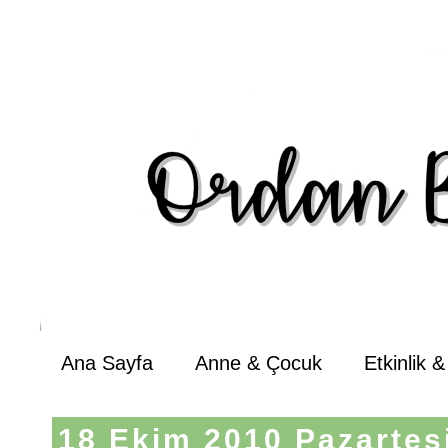
Ana Sayfa
Anne & Çocuk
Etkinlik 
18 Ekim 2010 Pazartes