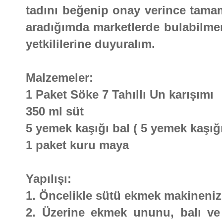
tadını beğenip onay verince tamamd
aradığımda marketlerde bulabilm
yetkililerine duyuralım.
Malzemeler:
1 Paket Söke 7 Tahıllı Un karışımı
350 ml süt
5 yemek kaşığı bal ( 5 yemek kaşığı
1 paket kuru maya
Yapılışı:
1. Öncelikle sütü ekmek makineni
2. Üzerine ekmek ununu, balı ve