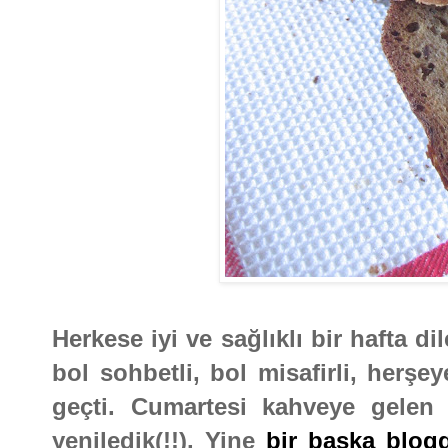
Herkese iyi ve sağlıklı bir hafta d
bol sohbetli, bol misafirli, herş
geçti. Cumartesi kahveye gelen
yeniledik(!!). Yine
bir başka blog