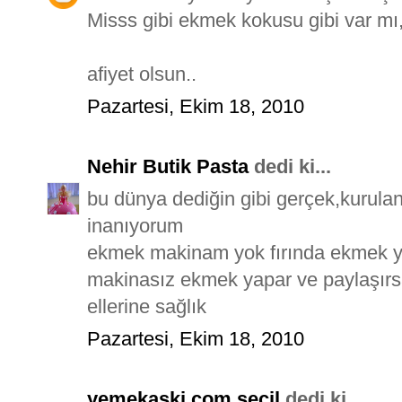
Misss gibi ekmek kokusu gibi var mı,e
afiyet olsun..
Pazartesi, Ekim 18, 2010
Nehir Butik Pasta
dedi ki...
bu dünya dediğin gibi gerçek,kurula
inanıyorum
ekmek makinam yok fırında ekmek y
makinasız ekmek yapar ve paylaşırs
ellerine sağlık
Pazartesi, Ekim 18, 2010
yemekaski.com seçil
dedi ki...