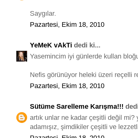
Saygılar.
Pazartesi, Ekim 18, 2010
YeMeK vAkTi
dedi ki...
Yasemincim iyi günlerde kullan bloğ
Nefis görünüyor heleki üzeri reçelli
Pazartesi, Ekim 18, 2010
Sütüme Sarelleme Karışma!!!
dedi 
artık unlar ne kadar çeşitli değil m
adamışız, şimdikiler çeşitli ve lezzetl
Pazartesi, Ekim 18, 2010