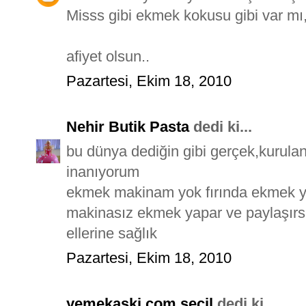
Misss gibi ekmek kokusu gibi var mı,e
afiyet olsun..
Pazartesi, Ekim 18, 2010
Nehir Butik Pasta
dedi ki...
bu dünya dediğin gibi gerçek,kurula
inanıyorum
ekmek makinam yok fırında ekmek y
makinasız ekmek yapar ve paylaşırs
ellerine sağlık
Pazartesi, Ekim 18, 2010
yemekaski.com seçil
dedi ki...