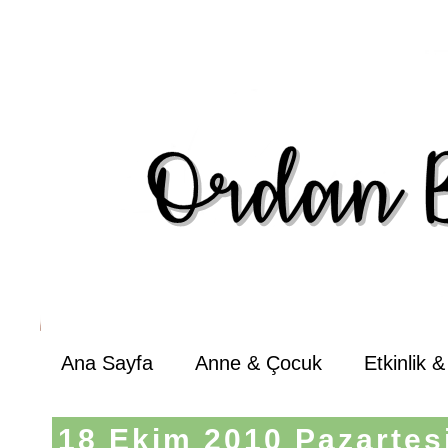
Ana Sayfa
Anne & Çocuk
Etkinlik 
18 Ekim 2010 Pazartes