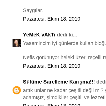
Saygılar.
Pazartesi, Ekim 18, 2010
YeMeK vAkTi
dedi ki...
Yasemincim iyi günlerde kullan bloğ
Nefis görünüyor heleki üzeri reçelli
Pazartesi, Ekim 18, 2010
Sütüme Sarelleme Karışma!!!
dedi 
artık unlar ne kadar çeşitli değil m
adamışız, şimdikiler çeşitli ve lezzetl
Pazartesi, Ekim 18, 2010