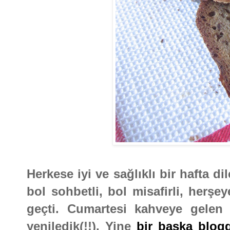
Herkese iyi ve sağlıklı bir hafta d
bol sohbetli, bol misafirli, herş
geçti. Cumartesi kahveye gelen
yeniledik(!!). Yine
bir başka blog