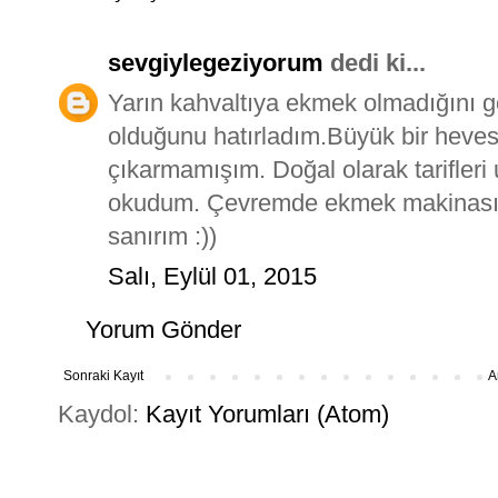
sevgiylegeziyorum
dedi ki...
Yarın kahvaltıya ekmek olmadığını
olduğunu hatırladım.Büyük bir hevesl
çıkarmamışım. Doğal olarak tarifleri
okudum. Çevremde ekmek makinası a
sanırım :))
Salı, Eylül 01, 2015
Yorum Gönder
Sonraki Kayıt
A
Kaydol:
Kayıt Yorumları (Atom)