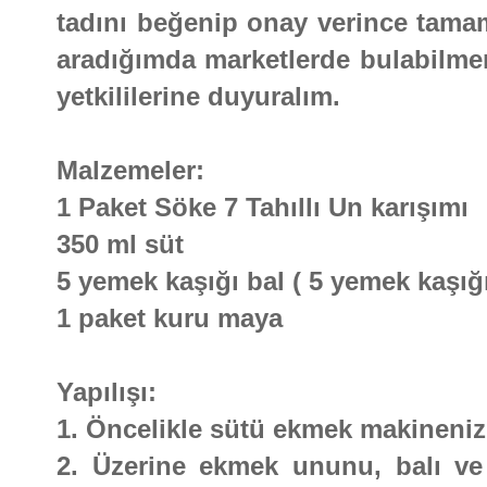
tadını beğenip onay verince tamamd
aradığımda marketlerde bulabilm
yetkililerine duyuralım.
Malzemeler:
1 Paket Söke 7 Tahıllı Un karışımı
350 ml süt
5 yemek kaşığı bal ( 5 yemek kaşığı
1 paket kuru maya
Yapılışı:
1. Öncelikle sütü ekmek makineni
2. Üzerine ekmek ununu, balı ve