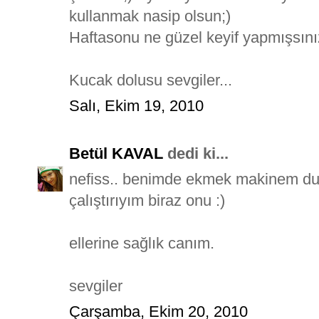
kullanmak nasip olsun;)
Haftasonu ne güzel keyif yapmışsınız
Kucak dolusu sevgiler...
Salı, Ekim 19, 2010
Betül KAVAL
dedi ki...
nefiss.. benimde ekmek makinem du
çalıştırıyım biraz onu :)
ellerine sağlık canım.
sevgiler
Çarşamba, Ekim 20, 2010