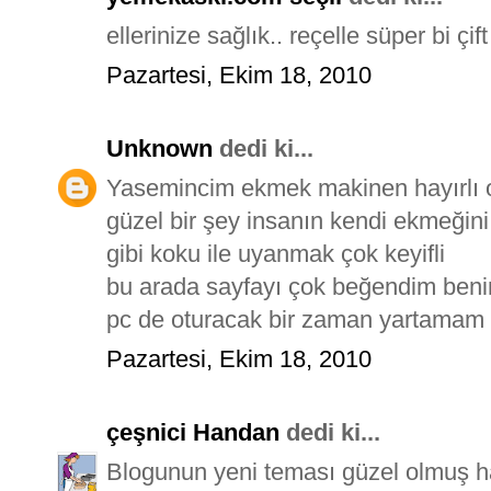
ellerinize sağlık.. reçelle süper bi çif
Pazartesi, Ekim 18, 2010
Unknown
dedi ki...
Yasemincim ekmek makinen hayırlı o
güzel bir şey insanın kendi ekmeğini
gibi koku ile uyanmak çok keyifli
bu arada sayfayı çok beğendim ben
pc de oturacak bir zaman yartamam
Pazartesi, Ekim 18, 2010
çeşnici Handan
dedi ki...
Blogunun yeni teması güzel olmuş 