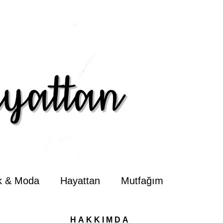
ik & Moda
Hayattan
Mutfağım
HAKKIMDA