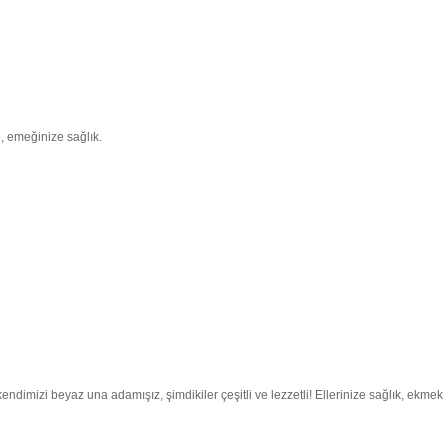
e, emeğinize sağlık.
endimizi beyaz una adamışız, şimdikiler çeşitli ve lezzetli! Ellerinize sağlık, ekmek