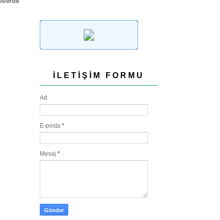
tlerde
İLETIŞIM FORMU
Ad
E-posta
*
Mesaj
*