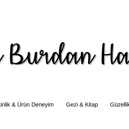
kinlik & Ürün Deneyim
Gezi & Kitap
Güzell