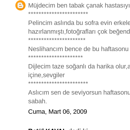
Müjdecim ben tabak çanak hastasıyı
***********************
Pelincim aslında bu sofra evin erkeler
hazırlanmıştı,fotoğrafları çok beğe
**********************
Neslihancım bence de bu haftasonu
*********************
Dijlecim taze soğanlı da harika olur
içine,sevgiler
***********************
Aslıcım sen de seviyorsun haftasonu 
sabah.
Cuma, Mart 06, 2009