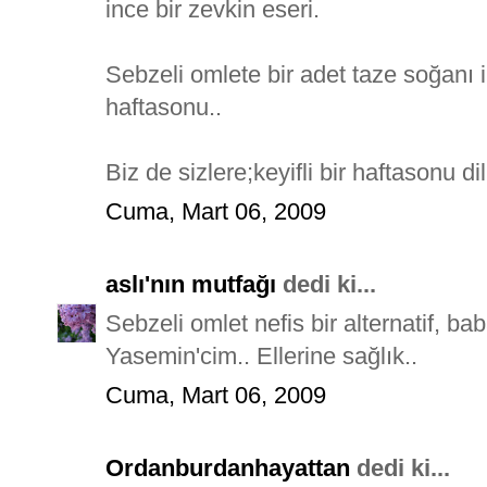
ince bir zevkin eseri.
Sebzeli omlete bir adet taze soğanı
haftasonu..
Biz de sizlere;keyifli bir haftasonu di
Cuma, Mart 06, 2009
aslı'nın mutfağı
dedi ki...
Sebzeli omlet nefis bir alternatif, b
Yasemin'cim.. Ellerine sağlık..
Cuma, Mart 06, 2009
Ordanburdanhayattan
dedi ki...