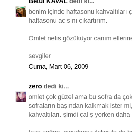
Betül KAVAL
dedi ki...
benim içinde haftasonu kahvaltıları
haftasonu acısını çıkartırım.
Omlet nefis gözüküyor canım ellerine
sevgiler
Cuma, Mart 06, 2009
zero
dedi ki...
omlet çok güzel ama bu sofra da çok
sofraların başından kalkmak ister m
kahvaltıları. şimdi çalışıyorken daha