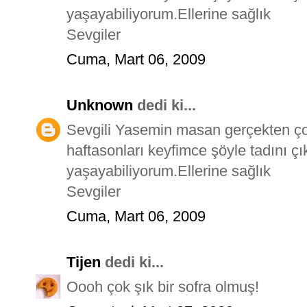
yaşayabiliyorum.Ellerine sağlık
Sevgiler
Cuma, Mart 06, 2009
Unknown
dedi ki...
Sevgili Yasemin masan gerçekten ço
haftasonları keyfimce şöyle tadını çı
yaşayabiliyorum.Ellerine sağlık
Sevgiler
Cuma, Mart 06, 2009
Tijen
dedi ki...
Oooh çok şık bir sofra olmuş!