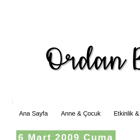
Ana Sayfa
Anne & Çocuk
Etkinlik 
6 Mart 2009 Cuma