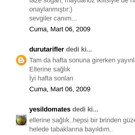
taze soğan, maydanoz ikilisiyle de ha
onaylanmıştır:)
sevgiler canım...
Cuma, Mart 06, 2009
durutarifler
dedi ki...
Tam da hafta sonuna girerken yayınl
Ellerine sağlık
İyi hafta sonları
Cuma, Mart 06, 2009
yesildomates
dedi ki...
ellerine sağlık..hepsi bir brinden güz
helede tabaklarına bayıldım..