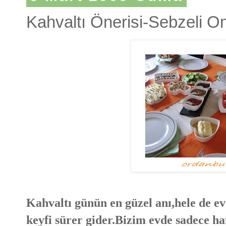
Kahvaltı Önerisi-Sebzeli O
Kahvaltı günün en güzel anı,hele de ev
keyfi sürer gider.Bizim evde sadece ha