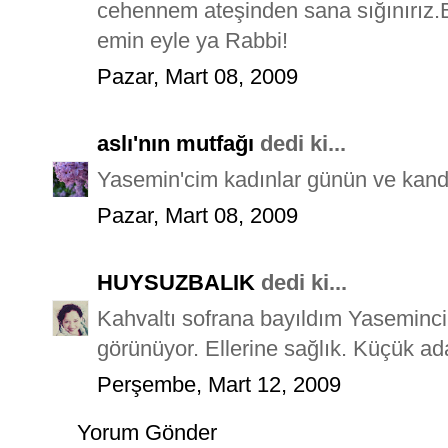
cehennem ateşinden sana sığınırız.Bi
emin eyle ya Rabbi!
Pazar, Mart 08, 2009
aslı'nın mutfağı
dedi ki...
Yasemin'cim kadınlar günün ve kandi
Pazar, Mart 08, 2009
HUYSUZBALIK
dedi ki...
Kahvaltı sofrana bayıldım Yasemincim
görünüyor. Ellerine sağlık. Küçük ada
Perşembe, Mart 12, 2009
Yorum Gönder