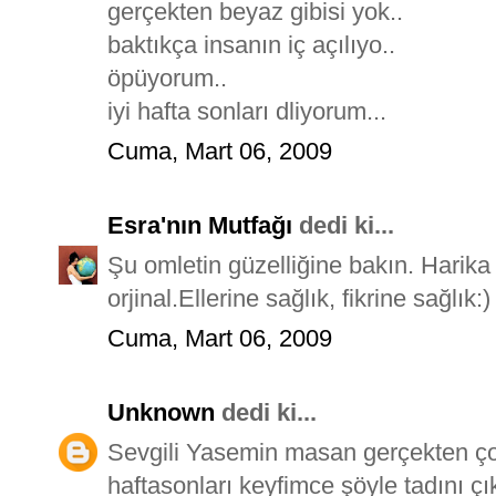
gerçekten beyaz gibisi yok..
baktıkça insanın iç açılıyo..
öpüyorum..
iyi hafta sonları dliyorum...
Cuma, Mart 06, 2009
Esra'nın Mutfağı
dedi ki...
Şu omletin güzelliğine bakın. Harik
orjinal.Ellerine sağlık, fikrine sağlık:)
Cuma, Mart 06, 2009
Unknown
dedi ki...
Sevgili Yasemin masan gerçekten ço
haftasonları keyfimce şöyle tadını çı