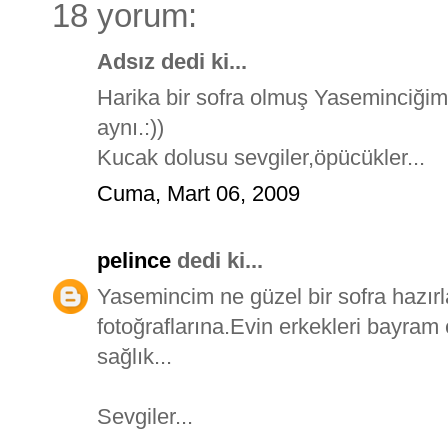
18 yorum:
Adsız dedi ki...
Harika bir sofra olmuş Yaseminciğim
aynı.:))
Kucak dolusu sevgiler,öpücükler...
Cuma, Mart 06, 2009
pelince
dedi ki...
Yasemincim ne güzel bir sofra hazırl
fotoğraflarına.Evin erkekleri bayram 
sağlık...
Sevgiler...