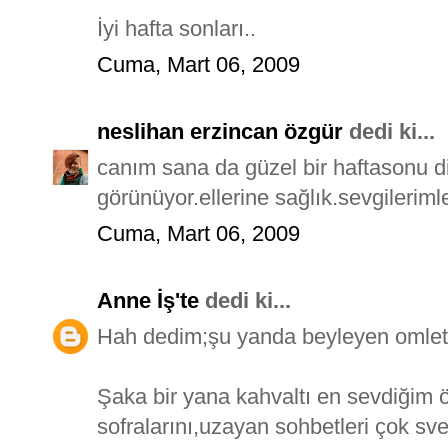
İyi hafta sonları..
Cuma, Mart 06, 2009
neslihan erzincan özgür
dedi ki...
canım sana da güzel bir haftasonu 
görünüyor.ellerine sağlık.sevgilerimle
Cuma, Mart 06, 2009
Anne İş'te
dedi ki...
Hah dedim;şu yanda beyleyen omlet 
Şaka bir yana kahvaltı en sevdiğim 
sofralarını,uzayan sohbetleri çok sve