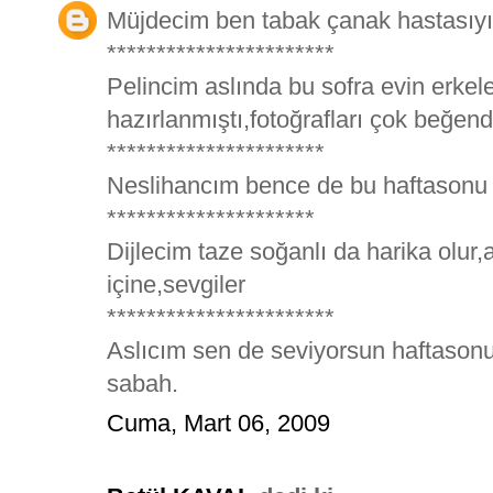
Müjdecim ben tabak çanak hastasıyı
***********************
Pelincim aslında bu sofra evin erkeler
hazırlanmıştı,fotoğrafları çok beğe
**********************
Neslihancım bence de bu haftasonu
*********************
Dijlecim taze soğanlı da harika olur
içine,sevgiler
***********************
Aslıcım sen de seviyorsun haftasonu 
sabah.
Cuma, Mart 06, 2009