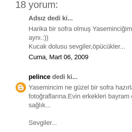
18 yorum:
Adsız dedi ki...
Harika bir sofra olmuş Yaseminciğim
aynı.:))
Kucak dolusu sevgiler,öpücükler...
Cuma, Mart 06, 2009
pelince
dedi ki...
Yasemincim ne güzel bir sofra hazırl
fotoğraflarına.Evin erkekleri bayram 
sağlık...
Sevgiler...