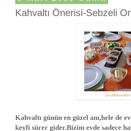
Kahvaltı Önerisi-Sebzeli O
Kahvaltı günün en güzel anı,hele de ev
keyfi sürer gider.Bizim evde sadece ha