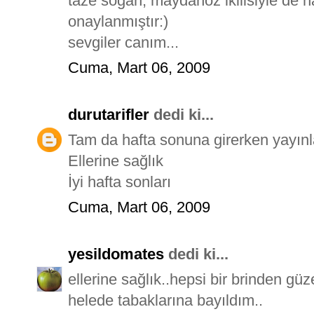
taze soğan, maydanoz ikilisiyle de ha
onaylanmıştır:)
sevgiler canım...
Cuma, Mart 06, 2009
durutarifler
dedi ki...
Tam da hafta sonuna girerken yayınl
Ellerine sağlık
İyi hafta sonları
Cuma, Mart 06, 2009
yesildomates
dedi ki...
ellerine sağlık..hepsi bir brinden güz
helede tabaklarına bayıldım..