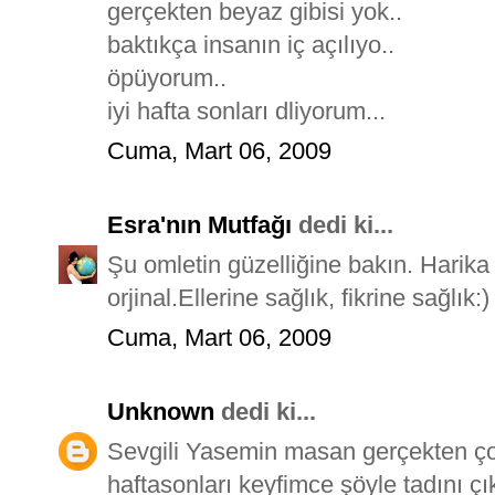
gerçekten beyaz gibisi yok..
baktıkça insanın iç açılıyo..
öpüyorum..
iyi hafta sonları dliyorum...
Cuma, Mart 06, 2009
Esra'nın Mutfağı
dedi ki...
Şu omletin güzelliğine bakın. Harik
orjinal.Ellerine sağlık, fikrine sağlık:)
Cuma, Mart 06, 2009
Unknown
dedi ki...
Sevgili Yasemin masan gerçekten ço
haftasonları keyfimce şöyle tadını çı