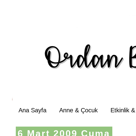
Ana Sayfa
Anne & Çocuk
Etkinlik 
6 Mart 2009 Cuma