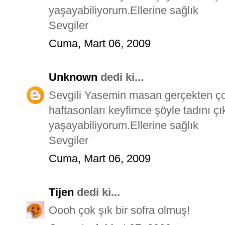
yaşayabiliyorum.Ellerine sağlık
Sevgiler
Cuma, Mart 06, 2009
Unknown
dedi ki...
Sevgili Yasemin masan gerçekten ço
haftasonları keyfimce şöyle tadını çı
yaşayabiliyorum.Ellerine sağlık
Sevgiler
Cuma, Mart 06, 2009
Tijen
dedi ki...
Oooh çok şık bir sofra olmuş!