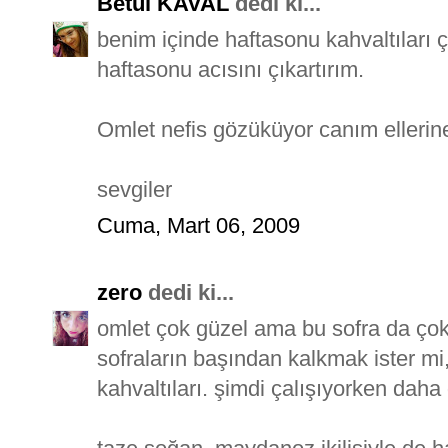
Betül KAVAL
dedi ki...
benim içinde haftasonu kahvaltıları
haftasonu acısını çıkartırım.
Omlet nefis gözüküyor canım ellerine
sevgiler
Cuma, Mart 06, 2009
zero
dedi ki...
omlet çok güzel ama bu sofra da çok
sofraların başından kalkmak ister m
kahvaltıları. şimdi çalışıyorken daha