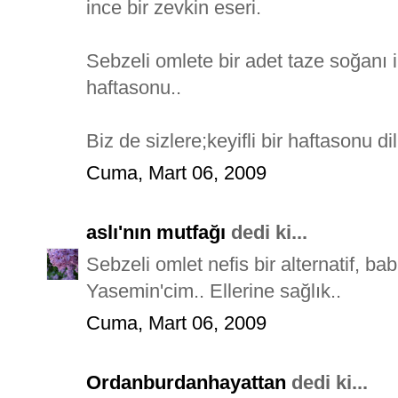
ince bir zevkin eseri.
Sebzeli omlete bir adet taze soğanı
haftasonu..
Biz de sizlere;keyifli bir haftasonu di
Cuma, Mart 06, 2009
aslı'nın mutfağı
dedi ki...
Sebzeli omlet nefis bir alternatif, b
Yasemin'cim.. Ellerine sağlık..
Cuma, Mart 06, 2009
Ordanburdanhayattan
dedi ki...