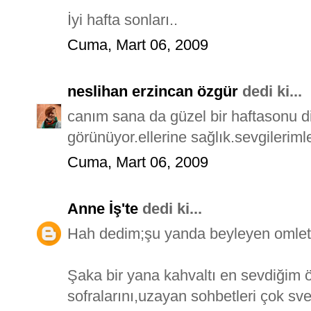
İyi hafta sonları..
Cuma, Mart 06, 2009
neslihan erzincan özgür
dedi ki...
canım sana da güzel bir haftasonu 
görünüyor.ellerine sağlık.sevgilerimle
Cuma, Mart 06, 2009
Anne İş'te
dedi ki...
Hah dedim;şu yanda beyleyen omlet 
Şaka bir yana kahvaltı en sevdiğim 
sofralarını,uzayan sohbetleri çok sve