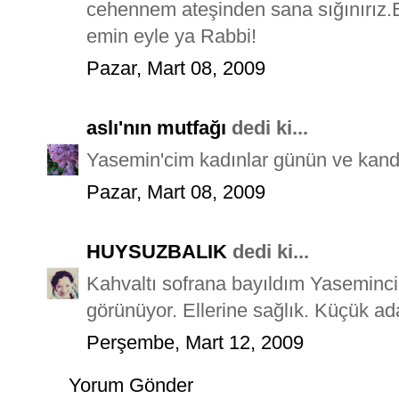
cehennem ateşinden sana sığınırız.Bi
emin eyle ya Rabbi!
Pazar, Mart 08, 2009
aslı'nın mutfağı
dedi ki...
Yasemin'cim kadınlar günün ve kandi
Pazar, Mart 08, 2009
HUYSUZBALIK
dedi ki...
Kahvaltı sofrana bayıldım Yasemincim
görünüyor. Ellerine sağlık. Küçük ada
Perşembe, Mart 12, 2009
Yorum Gönder