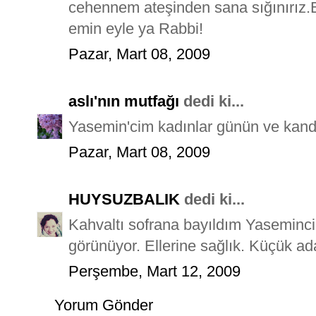
cehennem ateşinden sana sığınırız.Bi
emin eyle ya Rabbi!
Pazar, Mart 08, 2009
aslı'nın mutfağı
dedi ki...
Yasemin'cim kadınlar günün ve kandi
Pazar, Mart 08, 2009
HUYSUZBALIK
dedi ki...
Kahvaltı sofrana bayıldım Yasemincim
görünüyor. Ellerine sağlık. Küçük ada
Perşembe, Mart 12, 2009
Yorum Gönder