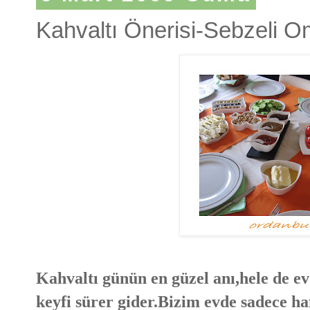
Kahvaltı Önerisi-Sebzeli O
Kahvaltı günün en güzel anı,hele de ev
keyfi sürer gider.Bizim evde sadece ha