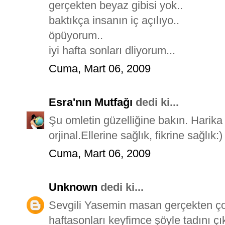
gerçekten beyaz gibisi yok..
baktıkça insanın iç açılıyo..
öpüyorum..
iyi hafta sonları dliyorum...
Cuma, Mart 06, 2009
Esra'nın Mutfağı
dedi ki...
Şu omletin güzelliğine bakın. Harik
orjinal.Ellerine sağlık, fikrine sağlık:)
Cuma, Mart 06, 2009
Unknown
dedi ki...
Sevgili Yasemin masan gerçekten ço
haftasonları keyfimce şöyle tadını çı