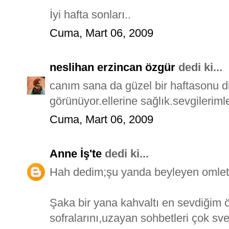
İyi hafta sonları..
Cuma, Mart 06, 2009
neslihan erzincan özgür
dedi ki...
canım sana da güzel bir haftasonu 
görünüyor.ellerine sağlık.sevgilerimle
Cuma, Mart 06, 2009
Anne İş'te
dedi ki...
Hah dedim;şu yanda beyleyen omlet 
Şaka bir yana kahvaltı en sevdiğim 
sofralarını,uzayan sohbetleri çok sve