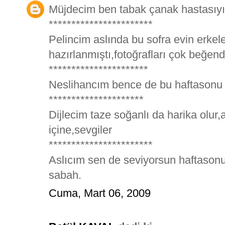
Müjdecim ben tabak çanak hastasıyı
***********************
Pelincim aslında bu sofra evin erkeler
hazırlanmıştı,fotoğrafları çok beğe
**********************
Neslihancım bence de bu haftasonu
*********************
Dijlecim taze soğanlı da harika olur
içine,sevgiler
***********************
Aslıcım sen de seviyorsun haftasonu 
sabah.
Cuma, Mart 06, 2009