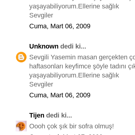
yaşayabiliyorum.Ellerine sağlık
Sevgiler
Cuma, Mart 06, 2009
Unknown
dedi ki...
Sevgili Yasemin masan gerçekten ço
haftasonları keyfimce şöyle tadını çı
yaşayabiliyorum.Ellerine sağlık
Sevgiler
Cuma, Mart 06, 2009
Tijen
dedi ki...
Oooh çok şık bir sofra olmuş!