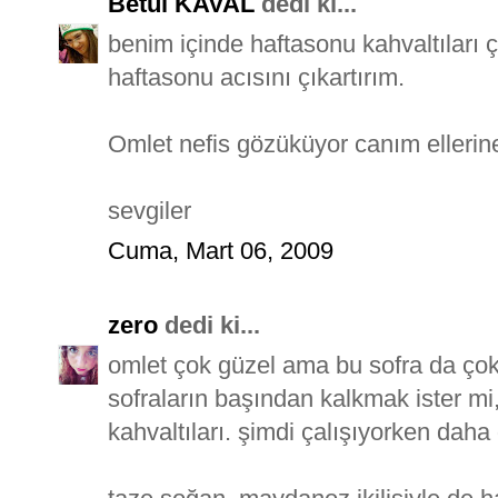
Betül KAVAL
dedi ki...
benim içinde haftasonu kahvaltıları
haftasonu acısını çıkartırım.
Omlet nefis gözüküyor canım ellerine
sevgiler
Cuma, Mart 06, 2009
zero
dedi ki...
omlet çok güzel ama bu sofra da çok
sofraların başından kalkmak ister m
kahvaltıları. şimdi çalışıyorken daha