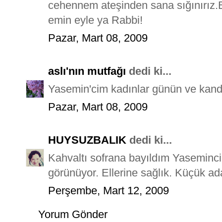
cehennem ateşinden sana sığınırız.Bi
emin eyle ya Rabbi!
Pazar, Mart 08, 2009
aslı'nın mutfağı
dedi ki...
Yasemin'cim kadınlar günün ve kandi
Pazar, Mart 08, 2009
HUYSUZBALIK
dedi ki...
Kahvaltı sofrana bayıldım Yasemincim
görünüyor. Ellerine sağlık. Küçük ada
Perşembe, Mart 12, 2009
Yorum Gönder