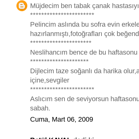
Müjdecim ben tabak çanak hastasıyı
***********************
Pelincim aslında bu sofra evin erkeler
hazırlanmıştı,fotoğrafları çok beğe
**********************
Neslihancım bence de bu haftasonu
*********************
Dijlecim taze soğanlı da harika olur
içine,sevgiler
***********************
Aslıcım sen de seviyorsun haftasonu 
sabah.
Cuma, Mart 06, 2009