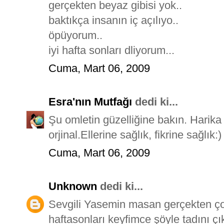
gerçekten beyaz gibisi yok..
baktıkça insanın iç açılıyo..
öpüyorum..
iyi hafta sonları dliyorum...
Cuma, Mart 06, 2009
Esra'nın Mutfağı
dedi ki...
Şu omletin güzelliğine bakın. Harik
orjinal.Ellerine sağlık, fikrine sağlık:)
Cuma, Mart 06, 2009
Unknown
dedi ki...
Sevgili Yasemin masan gerçekten ço
haftasonları keyfimce şöyle tadını çı