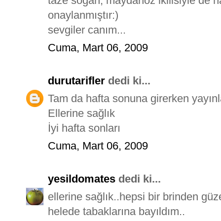
taze soğan, maydanoz ikilisiyle de ha
onaylanmıştır:)
sevgiler canım...
Cuma, Mart 06, 2009
durutarifler
dedi ki...
Tam da hafta sonuna girerken yayınl
Ellerine sağlık
İyi hafta sonları
Cuma, Mart 06, 2009
yesildomates
dedi ki...
ellerine sağlık..hepsi bir brinden güz
helede tabaklarına bayıldım..