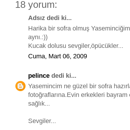
18 yorum:
Adsız dedi ki...
Harika bir sofra olmuş Yaseminciğim
aynı.:))
Kucak dolusu sevgiler,öpücükler...
Cuma, Mart 06, 2009
pelince
dedi ki...
Yasemincim ne güzel bir sofra hazırl
fotoğraflarına.Evin erkekleri bayram 
sağlık...
Sevgiler...