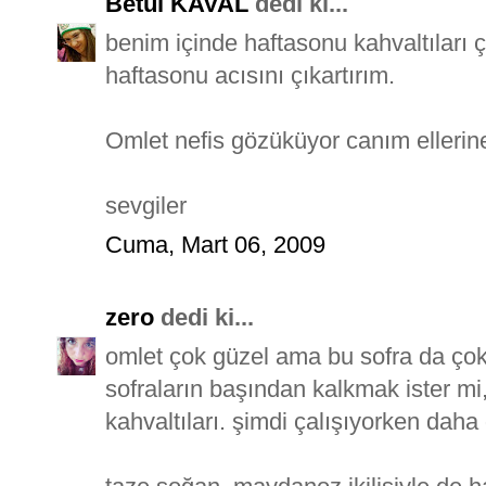
Betül KAVAL
dedi ki...
benim içinde haftasonu kahvaltıları
haftasonu acısını çıkartırım.
Omlet nefis gözüküyor canım ellerine
sevgiler
Cuma, Mart 06, 2009
zero
dedi ki...
omlet çok güzel ama bu sofra da çok
sofraların başından kalkmak ister m
kahvaltıları. şimdi çalışıyorken daha