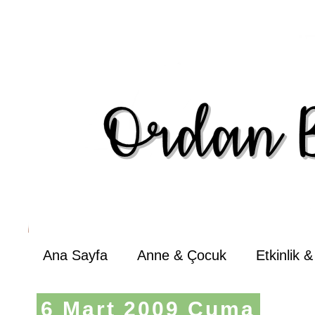
Ana Sayfa
Anne & Çocuk
Etkinlik 
6 Mart 2009 Cuma