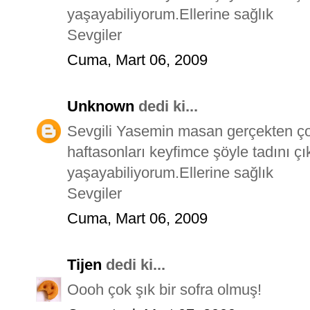
yaşayabiliyorum.Ellerine sağlık
Sevgiler
Cuma, Mart 06, 2009
Unknown
dedi ki...
Sevgili Yasemin masan gerçekten ço
haftasonları keyfimce şöyle tadını çı
yaşayabiliyorum.Ellerine sağlık
Sevgiler
Cuma, Mart 06, 2009
Tijen
dedi ki...
Oooh çok şık bir sofra olmuş!