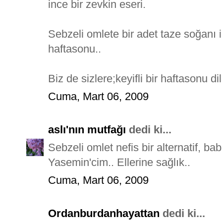
ince bir zevkin eseri.
Sebzeli omlete bir adet taze soğanı
haftasonu..
Biz de sizlere;keyifli bir haftasonu di
Cuma, Mart 06, 2009
aslı'nın mutfağı
dedi ki...
Sebzeli omlet nefis bir alternatif, b
Yasemin'cim.. Ellerine sağlık..
Cuma, Mart 06, 2009
Ordanburdanhayattan
dedi ki...