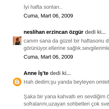
İyi hafta sonları..
Cuma, Mart 06, 2009
neslihan erzincan özgür
dedi ki...
canım sana da güzel bir haftasonu 
görünüyor.ellerine sağlık.sevgilerimle
Cuma, Mart 06, 2009
Anne İş'te
dedi ki...
Hah dedim;şu yanda beyleyen omlet 
Şaka bir yana kahvaltı en sevdiğim 
sofralarını,uzayan sohbetleri çok sve