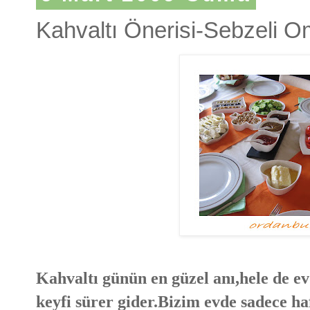
Kahvaltı Önerisi-Sebzeli O
Kahvaltı günün en güzel anı,hele de ev
keyfi sürer gider.Bizim evde sadece ha