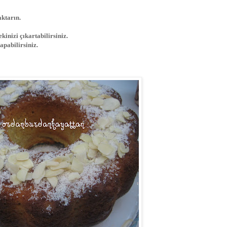
aktarın.
kinizi çıkartabilirsiniz.
apabilirsiniz.