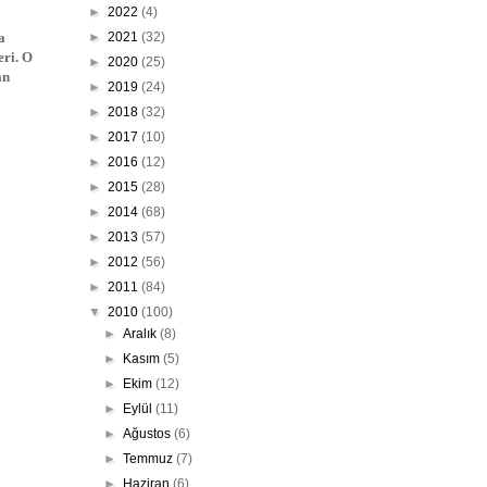
►
2022
(4)
a
►
2021
(32)
eri. O
►
2020
(25)
an
►
2019
(24)
►
2018
(32)
►
2017
(10)
►
2016
(12)
►
2015
(28)
►
2014
(68)
►
2013
(57)
►
2012
(56)
►
2011
(84)
▼
2010
(100)
►
Aralık
(8)
►
Kasım
(5)
►
Ekim
(12)
►
Eylül
(11)
►
Ağustos
(6)
►
Temmuz
(7)
►
Haziran
(6)