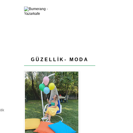
GÜZELLİK- MODA
tik