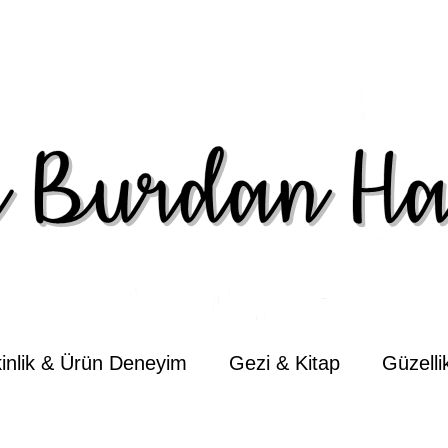
kinlik & Ürün Deneyim
Gezi & Kitap
Güzell