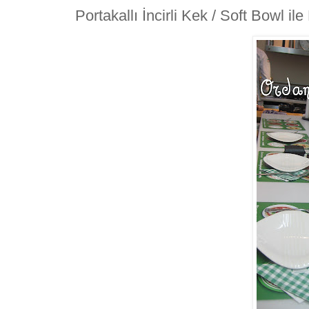
Portakallı İncirli Kek / Soft Bowl il