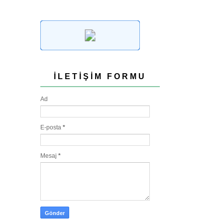
İLETIŞIM FORMU
Ad
E-posta
*
Mesaj
*