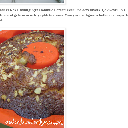
ndaki Kek Etkinliği için Hobimle Lezzet Okulu' na devetliydik. Çok keyifli bir
en nasıl geliyorsa öyle yaptık kekimizi. Yani yaratıcılığımızı kullandık, yapar
ık.