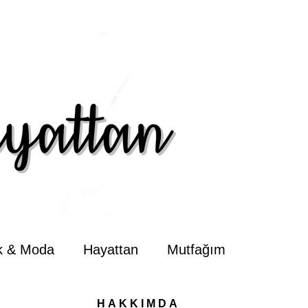
ik & Moda
Hayattan
Mutfağım
HAKKIMDA