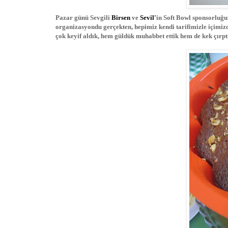
Pazar günü Sevgili
Birsen
ve
Sevil'
in Soft Bowl sponsorluğu
organizasyondu gerçekten, hepimiz kendi tarifimizle içimizd
çok keyif aldık, hem güldük muhabbet ettik hem de kek çırpt