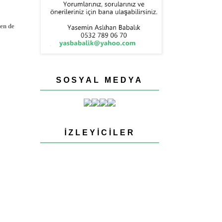
ken de
SOSYAL MEDYA
İZLEYICILER