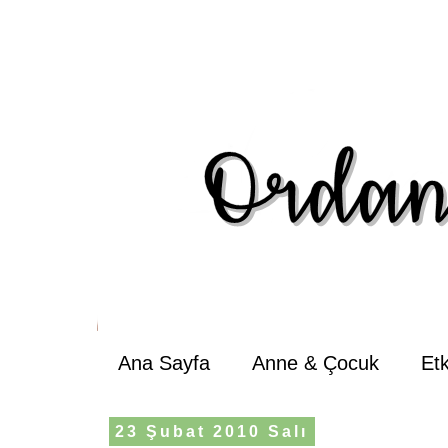
Ana Sayfa
Anne & Çocuk
Et
23 Şubat 2010 Salı