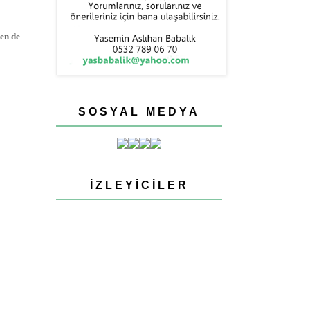
ken de
SOSYAL MEDYA
İZLEYICILER