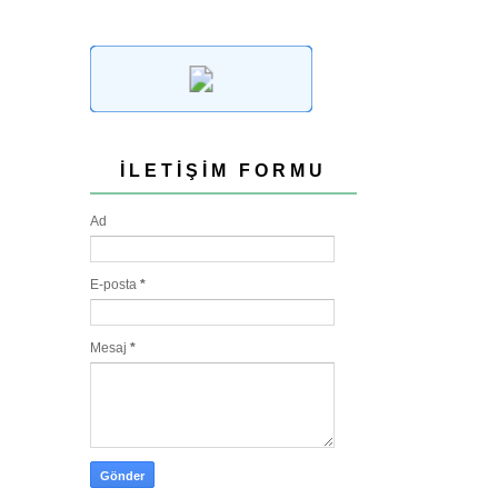
İLETIŞIM FORMU
Ad
E-posta
*
Mesaj
*