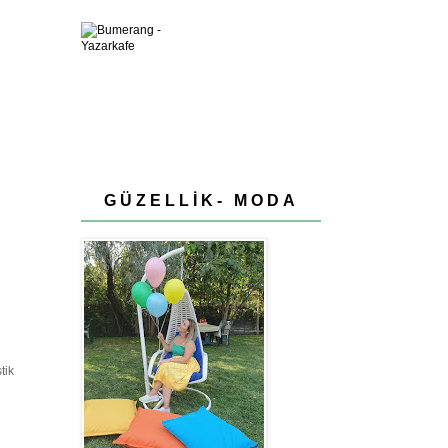
GÜZELLİK- MODA
tik