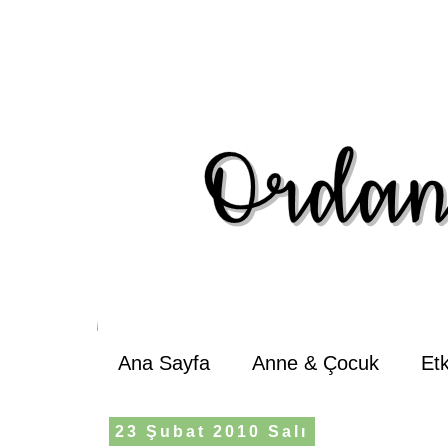
Ana Sayfa
Anne & Çocuk
Et
23 Şubat 2010 Salı