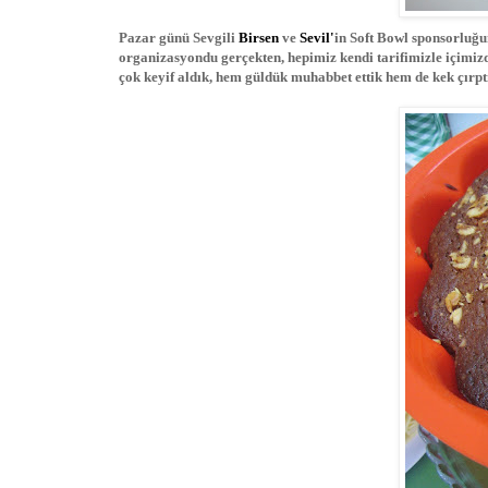
Pazar günü Sevgili
Birsen
ve
Sevil'
in Soft Bowl sponsorluğu
organizasyondu gerçekten, hepimiz kendi tarifimizle içimizd
çok keyif aldık, hem güldük muhabbet ettik hem de kek çırpt