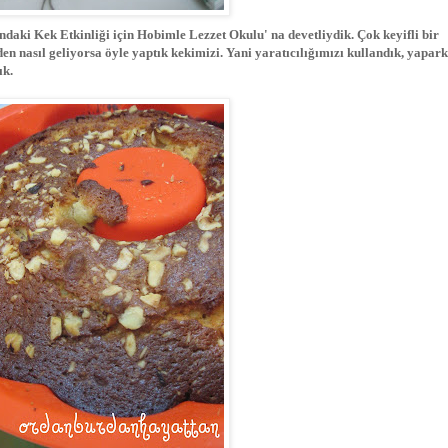
ndaki Kek Etkinliği için Hobimle Lezzet Okulu' na devetliydik. Çok keyifli bir
en nasıl geliyorsa öyle yaptık kekimizi. Yani yaratıcılığımızı kullandık, yapar
ık.