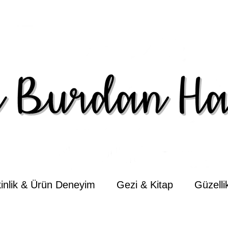
kinlik & Ürün Deneyim
Gezi & Kitap
Güzell