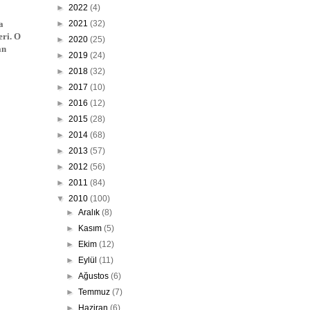
►
2022
(4)
a
►
2021
(32)
eri. O
►
2020
(25)
an
►
2019
(24)
►
2018
(32)
►
2017
(10)
►
2016
(12)
►
2015
(28)
►
2014
(68)
►
2013
(57)
►
2012
(56)
►
2011
(84)
▼
2010
(100)
►
Aralık
(8)
►
Kasım
(5)
►
Ekim
(12)
►
Eylül
(11)
►
Ağustos
(6)
►
Temmuz
(7)
►
Haziran
(6)