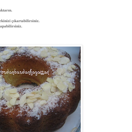
aktarın.
kinizi çıkartabilirsiniz.
apabilirsiniz.