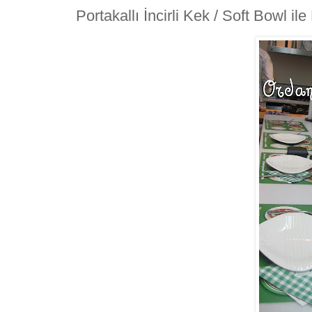
Portakallı İncirli Kek / Soft Bowl il