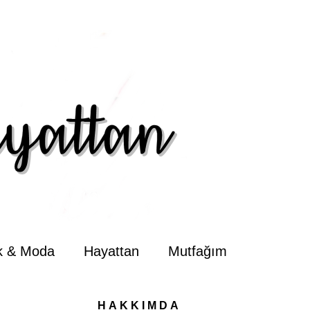
ik & Moda
Hayattan
Mutfağım
HAKKIMDA