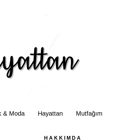
ik & Moda
Hayattan
Mutfağım
HAKKIMDA