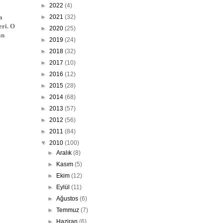
►
2022
(4)
a
►
2021
(32)
eri. O
►
2020
(25)
an
►
2019
(24)
►
2018
(32)
►
2017
(10)
►
2016
(12)
►
2015
(28)
►
2014
(68)
►
2013
(57)
►
2012
(56)
►
2011
(84)
▼
2010
(100)
►
Aralık
(8)
►
Kasım
(5)
►
Ekim
(12)
►
Eylül
(11)
►
Ağustos
(6)
►
Temmuz
(7)
►
Haziran
(6)