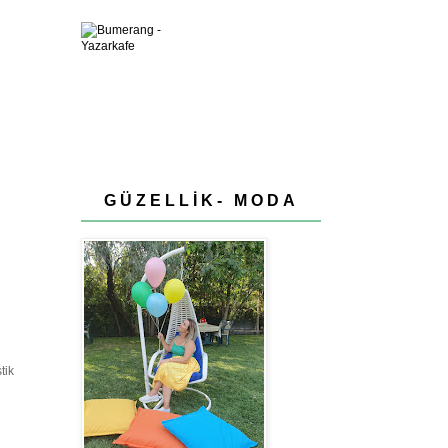
GÜZELLİK- MODA
tik