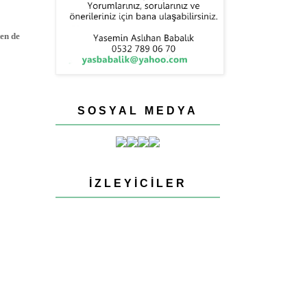
ken de
SOSYAL MEDYA
İZLEYICILER