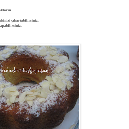
aktarın.
kinizi çıkartabilirsiniz.
apabilirsiniz.