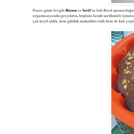
Pazar günü Sevgili
Birsen
ve
Sevil'
in Soft Bowl sponsorluğu
organizasyondu gerçekten, hepimiz kendi tarifimizle içimizd
çok keyif aldık, hem güldük muhabbet ettik hem de kek çırpt