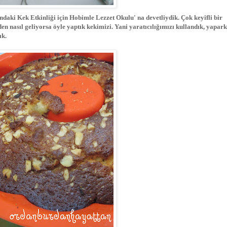
ndaki Kek Etkinliği için Hobimle Lezzet Okulu' na devetliydik. Çok keyifli bir
en nasıl geliyorsa öyle yaptık kekimizi. Yani yaratıcılığımızı kullandık, yapar
ık.