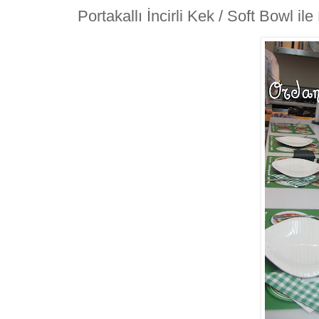
Portakallı İncirli Kek / Soft Bowl il