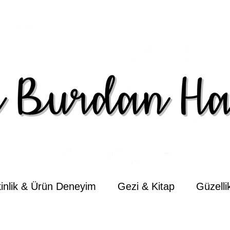
kinlik & Ürün Deneyim
Gezi & Kitap
Güzell