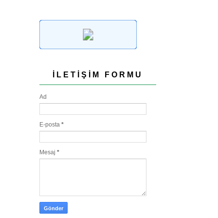
İLETIŞIM FORMU
Ad
E-posta
*
Mesaj
*