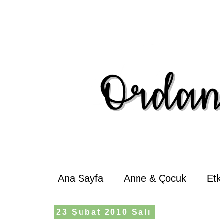
Ana Sayfa
Anne & Çocuk
Et
23 Şubat 2010 Salı