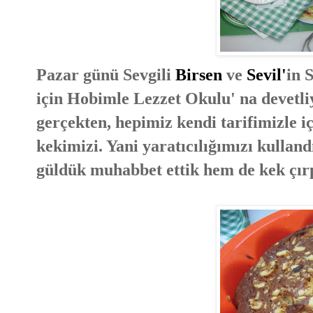
Pazar günü Sevgili
Birsen
ve
Sevil'
in 
için Hobimle Lezzet Okulu' na devetli
gerçekten, hepimiz kendi tarifimizle iç
kekimizi. Yani yaratıcılığımızı kullan
güldük muhabbet ettik hem de kek çırp