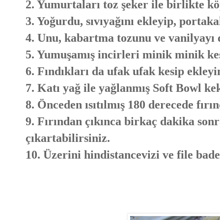
2. Yumurtaları toz şeker ile birlikte 
3. Yoğurdu, sıvıyağını ekleyip, portak
4. Unu, kabartma tozunu ve vanilyayı 
5. Yumuşamış incirleri minik minik kes
6. Fındıkları da ufak ufak kesip ekleyi
7. Katı yağ ile yağlanmış Soft Bowl kek
8. Önceden ısıtılmış 180 derecede fırın
9. Fırından çıkınca birkaç dakika sonra
çıkartabilirsiniz.
10. Üzerini hindistancevizi ve file bade