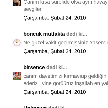
Canım kısa sürelide olsa aynı havay
sevgiler
Çarşamba, Şubat 24, 2010
boncuk mutfakta
dedi ki...
Ne güzel vakit geçirmişsiniz Yasemin,
Çarşamba, Şubat 24, 2010
birsence
dedi ki...
canım davetimizi kırmayıup geldiğin 
ederiz...yine görüürüz inşallah en y
Çarşamba, Şubat 24, 2010