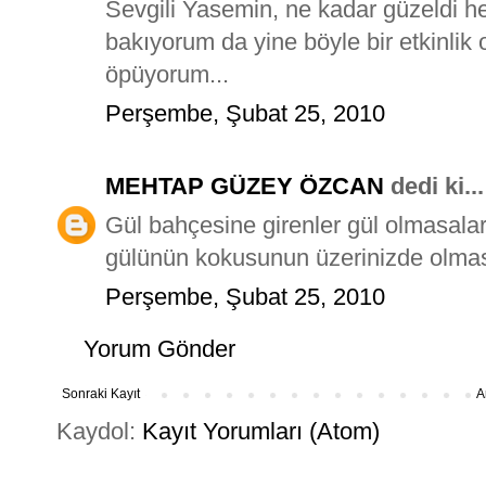
Sevgili Yasemin, ne kadar güzeldi he
bakıyorum da yine böyle bir etkinlik
öpüyorum...
Perşembe, Şubat 25, 2010
MEHTAP GÜZEY ÖZCAN
dedi ki...
Gül bahçesine girenler gül olmasalar
gülünün kokusunun üzerinizde olmasi 
Perşembe, Şubat 25, 2010
Yorum Gönder
Sonraki Kayıt
A
Kaydol:
Kayıt Yorumları (Atom)