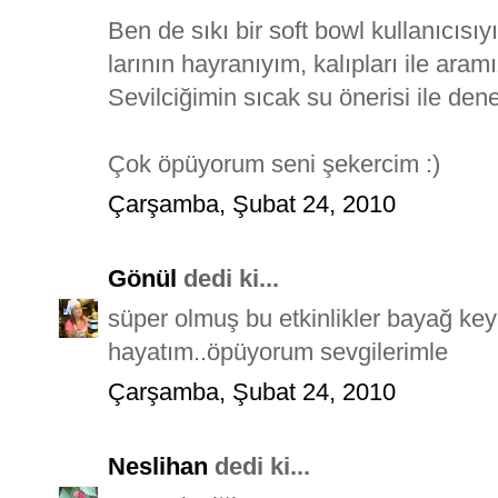
Ben de sıkı bir soft bowl kullanıcısıy
larının hayranıyım, kalıpları ile aram
Sevilciğimin sıcak su önerisi ile den
Çok öpüyorum seni şekercim :)
Çarşamba, Şubat 24, 2010
Gönül
dedi ki...
süper olmuş bu etkinlikler bayağ keyif
hayatım..öpüyorum sevgilerimle
Çarşamba, Şubat 24, 2010
Neslihan
dedi ki...