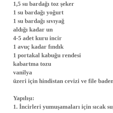
1,5 su bardağı toz şeker
1 su bardağı yoğurt
1 su bardağı sıvıyağ
aldığı kadar un
4-5 adet kuru incir
1 avuç kadar fındık
1 portakal kabuğu rendesi
kabartma tozu
vanilya
üzeri için hindistan cevizi ve file bad
Yapılışı:
1. İncirleri yumuşamaları için sıcak s