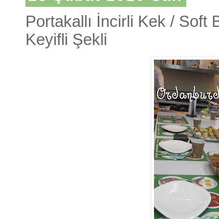
Portakallı İncirli Kek / Sof
Keyifli Şekli