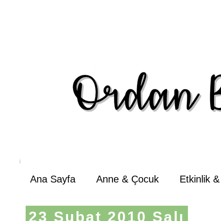
Ana Sayfa
Anne & Çocuk
Etkinlik 
23 Şubat 2010 Salı