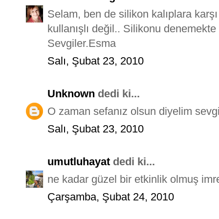
Selam, ben de silikon kalıplara karşı
kullanışlı değil.. Silikonu denemekte
Sevgiler.Esma
Salı, Şubat 23, 2010
Unknown
dedi ki...
O zaman sefanız olsun diyelim sevgi
Salı, Şubat 23, 2010
umutluhayat
dedi ki...
ne kadar güzel bir etkinlik olmuş imr
Çarşamba, Şubat 24, 2010