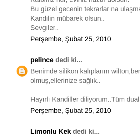
Bu güzel gecenin tekrarlarına ulaşma
Kandilin mübarek olsun..
Sevgıler..
Perşembe, Şubat 25, 2010
pelince
dedi ki...
Benimde silikon kalıplarım wilton,
olmuş,ellerinize sağlık..
Hayırlı Kandiller diliyorum..Tüm duala
Perşembe, Şubat 25, 2010
Limonlu Kek
dedi ki...