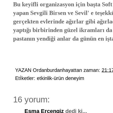
Bu keyifli organizasyon için başta Soft
yapan Sevgili Birsen ve Sevil' e teşek
gerçekten evlerinde ağırlar gibi ağırla
yaptığı birbirinden güzel ikramları da 
pastanın yendiği anlar da günün en işta
YAZAN
Ordanburdanhayattan
zaman:
21:1
Etİketler:
etkinlik-ürün deneyim
16 yorum:
Esma Ercengiz
dedi ki...