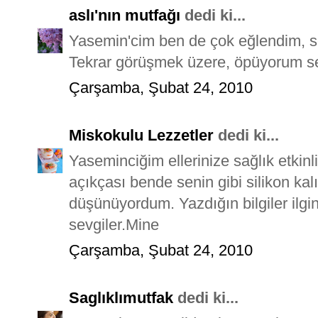
aslı'nın mutfağı
dedi ki...
Yasemin'cim ben de çok eğlendim, se
Tekrar görüşmek üzere, öpüyorum se
Çarşamba, Şubat 24, 2010
Miskokulu Lezzetler
dedi ki...
Yaseminciğim ellerinize sağlık etkinl
açıkçası bende senin gibi silikon kalı
düşünüyordum. Yazdığın bilgiler ilgin
sevgiler.Mine
Çarşamba, Şubat 24, 2010
Saglıklımutfak
dedi ki...