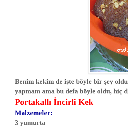
Benim kekim de işte böyle bir şey oldu.
yapmam ama bu defa böyle oldu, hiç d
Portakallı İncirli Kek
Malzemeler:
3 yumurta