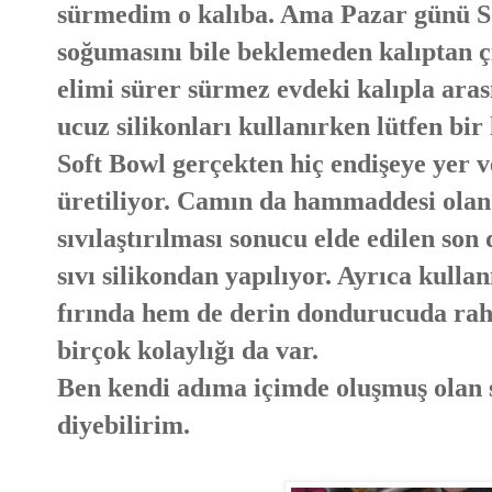
sürmedim o kalıba. Ama Pazar günü So
soğumasını bile beklemeden kalıptan 
elimi sürer sürmez evdeki kalıpla aras
ucuz silikonları kullanırken lütfen bir
Soft Bowl gerçekten hiç endişeye yer v
üretiliyor. Camın da hammaddesi olan s
sıvılaştırılması sonucu elde edilen so
sıvı silikondan yapılıyor. Ayrıca kul
fırında hem de derin dondurucuda raha
birçok kolaylığı da var.
Ben kendi adıma içimde oluşmuş olan si
diyebilirim.