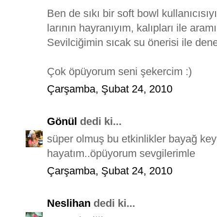
Ben de sıkı bir soft bowl kullanıcısıy
larının hayranıyım, kalıpları ile aram
Sevilciğimin sıcak su önerisi ile den
Çok öpüyorum seni şekercim :)
Çarşamba, Şubat 24, 2010
Gönül
dedi ki...
süper olmuş bu etkinlikler bayağ keyif
hayatım..öpüyorum sevgilerimle
Çarşamba, Şubat 24, 2010
Neslihan
dedi ki...