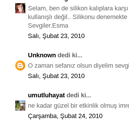
Selam, ben de silikon kalıplara karşı
kullanışlı değil.. Silikonu denemekte
Sevgiler.Esma
Salı, Şubat 23, 2010
Unknown
dedi ki...
O zaman sefanız olsun diyelim sevgi
Salı, Şubat 23, 2010
umutluhayat
dedi ki...
ne kadar güzel bir etkinlik olmuş imr
Çarşamba, Şubat 24, 2010