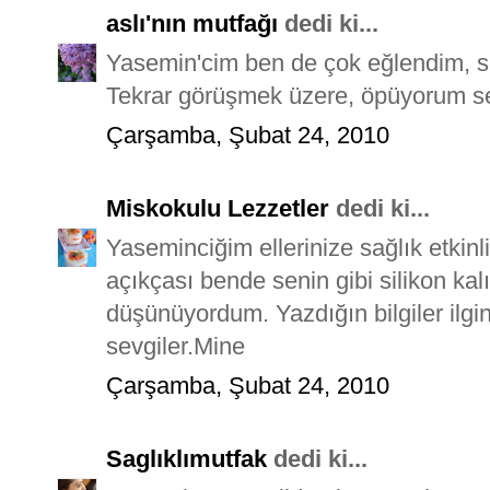
aslı'nın mutfağı
dedi ki...
Yasemin'cim ben de çok eğlendim, se
Tekrar görüşmek üzere, öpüyorum se
Çarşamba, Şubat 24, 2010
Miskokulu Lezzetler
dedi ki...
Yaseminciğim ellerinize sağlık etkinl
açıkçası bende senin gibi silikon kalı
düşünüyordum. Yazdığın bilgiler ilgin
sevgiler.Mine
Çarşamba, Şubat 24, 2010
Saglıklımutfak
dedi ki...