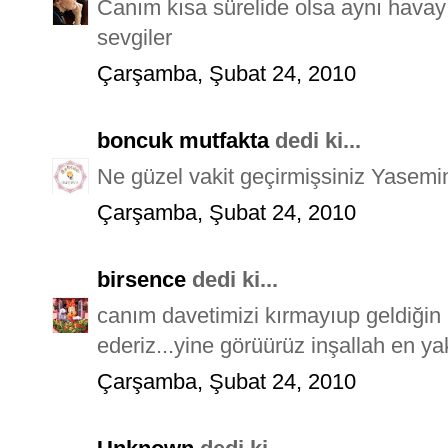
Canım kısa sürelide olsa aynı havay
sevgiler
Çarşamba, Şubat 24, 2010
boncuk mutfakta
dedi ki...
Ne güzel vakit geçirmişsiniz Yasemin,
Çarşamba, Şubat 24, 2010
birsence
dedi ki...
canım davetimizi kırmayıup geldiğin 
ederiz...yine görüürüz inşallah en y
Çarşamba, Şubat 24, 2010