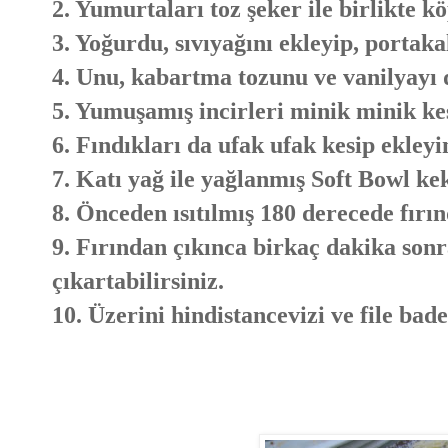
2. Yumurtaları toz şeker ile birlikte 
3. Yoğurdu, sıvıyağını ekleyip, portak
4. Unu, kabartma tozunu ve vanilyayı 
5. Yumuşamış incirleri minik minik kes
6. Fındıkları da ufak ufak kesip ekleyi
7. Katı yağ ile yağlanmış Soft Bowl kek
8. Önceden ısıtılmış 180 derecede fırın
9. Fırından çıkınca birkaç dakika sonra
çıkartabilirsiniz.
10. Üzerini hindistancevizi ve file bade