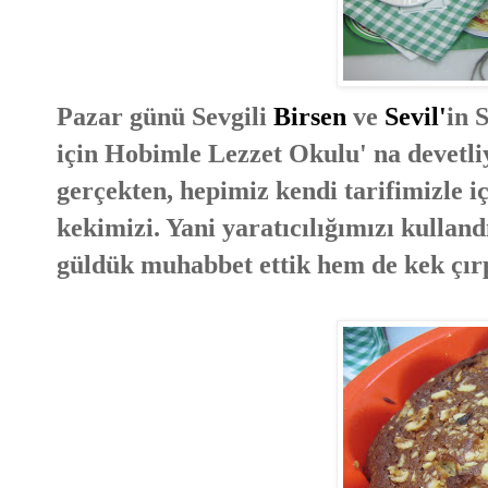
Pazar günü Sevgili
Birsen
ve
Sevil'
in 
için Hobimle Lezzet Okulu' na devetli
gerçekten, hepimiz kendi tarifimizle iç
kekimizi. Yani yaratıcılığımızı kullan
güldük muhabbet ettik hem de kek çırp