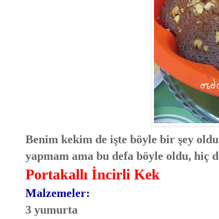
Benim kekim de işte böyle bir şey oldu.
yapmam ama bu defa böyle oldu, hiç d
Portakallı İncirli Kek
Malzemeler:
3 yumurta