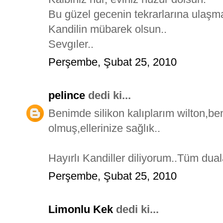
Bu güzel gecenin tekrarlarına ulaşma
Kandilin mübarek olsun..
Sevgıler..
Perşembe, Şubat 25, 2010
pelince
dedi ki...
Benimde silikon kalıplarım wilton,
olmuş,ellerinize sağlık..
Hayırlı Kandiller diliyorum..Tüm duala
Perşembe, Şubat 25, 2010
Limonlu Kek
dedi ki...