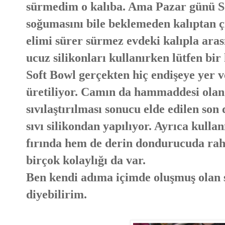
sürmedim o kalıba. Ama Pazar günü So
soğumasını bile beklemeden kalıptan 
elimi sürer sürmez evdeki kalıpla aras
ucuz silikonları kullanırken lütfen bir
Soft Bowl gerçekten hiç endişeye yer v
üretiliyor. Camın da hammaddesi olan s
sıvılaştırılması sonucu elde edilen so
sıvı silikondan yapılıyor. Ayrıca kul
fırında hem de derin dondurucuda raha
birçok kolaylığı da var.
Ben kendi adıma içimde oluşmuş olan si
diyebilirim.