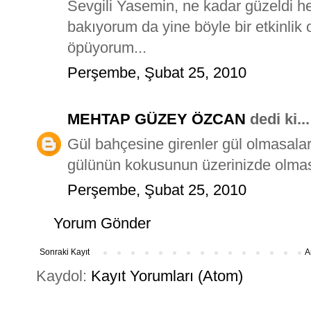
Sevgili Yasemin, ne kadar güzeldi he
bakıyorum da yine böyle bir etkinlik
öpüyorum...
Perşembe, Şubat 25, 2010
MEHTAP GÜZEY ÖZCAN
dedi ki...
Gül bahçesine girenler gül olmasalar
gülünün kokusunun üzerinizde olmasi 
Perşembe, Şubat 25, 2010
Yorum Gönder
Sonraki Kayıt
A
Kaydol:
Kayıt Yorumları (Atom)