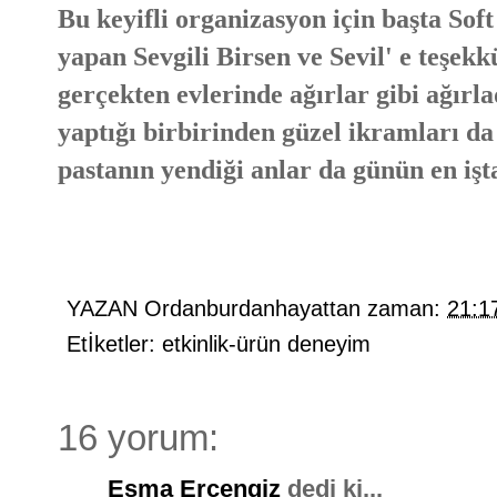
Bu keyifli organizasyon için başta Soft
yapan Sevgili Birsen ve Sevil' e teşek
gerçekten evlerinde ağırlar gibi ağırla
yaptığı birbirinden güzel ikramları da 
pastanın yendiği anlar da günün en işta
YAZAN
Ordanburdanhayattan
zaman:
21:1
Etİketler:
etkinlik-ürün deneyim
16 yorum:
Esma Ercengiz
dedi ki...