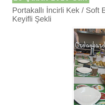
Portakallı İncirli Kek / Sof
Keyifli Şekli