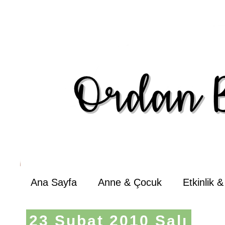
Ana Sayfa
Anne & Çocuk
Etkinlik 
23 Şubat 2010 Salı