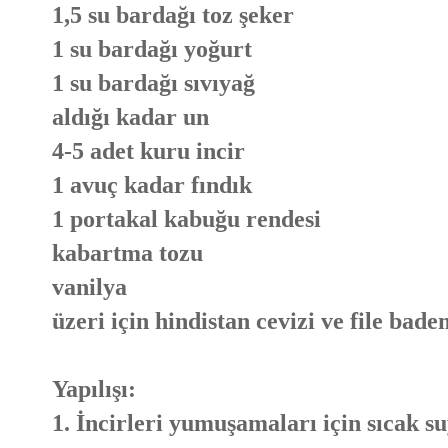
1,5 su bardağı toz şeker
1 su bardağı yoğurt
1 su bardağı sıvıyağ
aldığı kadar un
4-5 adet kuru incir
1 avuç kadar fındık
1 portakal kabuğu rendesi
kabartma tozu
vanilya
üzeri için hindistan cevizi ve file bad
Yapılışı:
1. İncirleri yumuşamaları için sıcak s