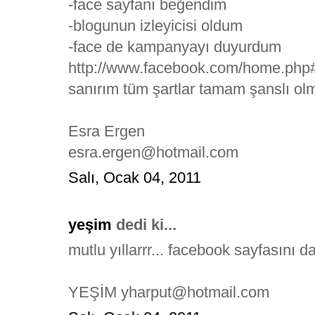
-face sayfanı beğendim
-blogunun izleyicisi oldum
-face de kampanyayı duyurdum
http://www.facebook.com/home.
sanırım tüm şartlar tamam şanslı olm
Esra Ergen
esra.ergen@hotmail.com
Salı, Ocak 04, 2011
yeşim
dedi ki...
mutlu yıllarrr... facebook sayfasını
YEŞİM yharput@hotmail.com