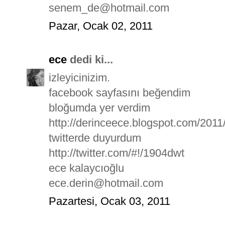
senem_de@hotmail.com
Pazar, Ocak 02, 2011
ece
dedi ki...
izleyicinizim.
facebook sayfasını beğendim
bloğumda yer verdim
http://derinceece.blogspot.com/2011
twitterde duyurdum
http://twitter.com/#!/1904dwt
ece kalaycıoğlu
ece.derin@hotmail.com
Pazartesi, Ocak 03, 2011