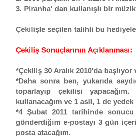
3. Piranha' dan kullanışlı bir müzi
Çekilişle seçilen talihli bu hediyel
Çekiliş Sonuçlarının Açıklanması:
*Çekiliş 30 Aralık 2010'da başlıyo
*Daha sonra ben, yukarıda saydığı
toparlayıp çekilişi yapacağım.
kullanacağım ve 1 asil, 1 de yedek 
*4 Şubat 2011 tarihinde sonucu b
gönderdiğim e-postayı 3 gün içeri
posta atacağım.