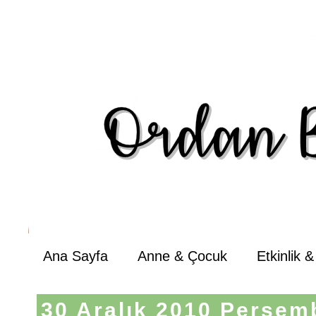
Ana Sayfa
Anne & Çocuk
Etkinlik 
30 Aralık 2010 Perşem