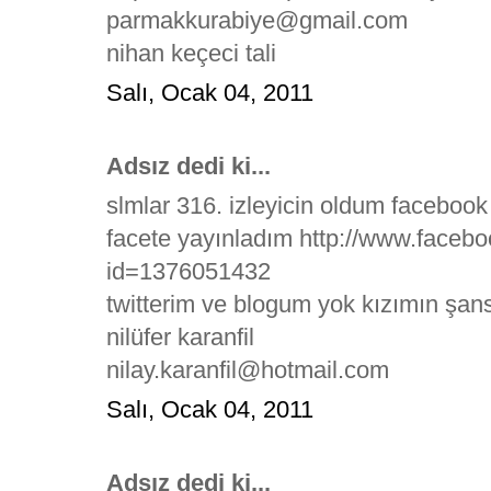
parmakkurabiye@gmail.com
nihan keçeci tali
Salı, Ocak 04, 2011
Adsız dedi ki...
slmlar 316. izleyicin oldum facebook
facete yayınladım http://www.faceb
id=1376051432
twitterim ve blogum yok kızımın şans
nilüfer karanfil
nilay.karanfil@hotmail.com
Salı, Ocak 04, 2011
Adsız dedi ki...