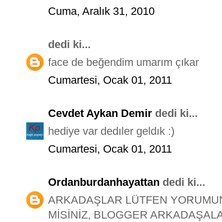
Cuma, Aralık 31, 2010
dedi ki...
face de beğendim umarım çıkar
Cumartesi, Ocak 01, 2011
Cevdet Aykan Demir
dedi ki...
hediye var dedıler geldık :)
Cumartesi, Ocak 01, 2011
Ordanburdanhayattan
dedi ki...
ARKADAŞLAR LÜTFEN YORUMUNU
MİSİNİZ, BLOGGER ARKADAŞALA