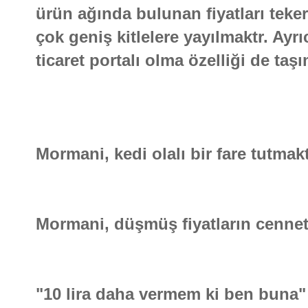
ürün ağında bulunan fiyatları teke
çok geniş kitlelere yayılmaktr. Ayr
ticaret portalı olma özelliği de taş
Mormani, kedi olalı bir fare tutmakt
Mormani, düşmüş fiyatların cennetid
"10 lira daha vermem ki ben buna" 