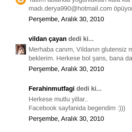
madı.derya990@hotmail.com öpüyo
Perşembe, Aralık 30, 2010
vildan çayan
dedi ki...
Merhaba canım, Vildanın glutensiz 
beklerim. Herkese bol şans, bana dah
Perşembe, Aralık 30, 2010
Ferahinmutfagi
dedi ki...
Herkese mutlu yillar..
Facebook sayfanida begendim :)))
Perşembe, Aralık 30, 2010