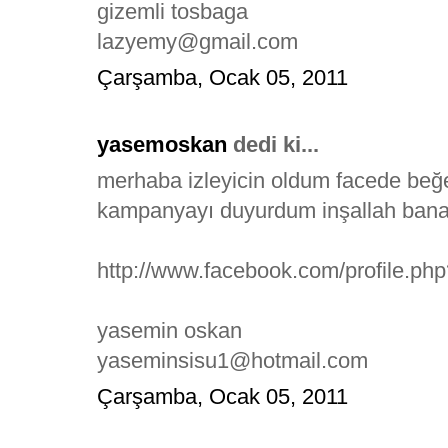
gizemli tosbaga
lazyemy@gmail.com
Çarşamba, Ocak 05, 2011
yasemoskan
dedi ki...
merhaba izleyicin oldum facede be
kampanyayı duyurdum inşallah bana
http://www.facebook.com/profile.p
yasemin oskan
yaseminsisu1@hotmail.com
Çarşamba, Ocak 05, 2011