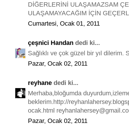
DİĞERLERİNİ ULAŞAMAZSAM ÇE
ULAŞAMAYACAĞIM İÇİN GEÇERLİ
Cumartesi, Ocak 01, 2011
çeşnici Handan
dedi ki...
Sağlıklı ve çok güzel bir yıl dilerim. 
Pazar, Ocak 02, 2011
reyhane
dedi ki...
Merhaba,bloğumda duyurdum,izleme
beklerim.http://reyhanlahersey.blog
ocak.html reyhanlahersey@gmail.c
Pazar, Ocak 02, 2011