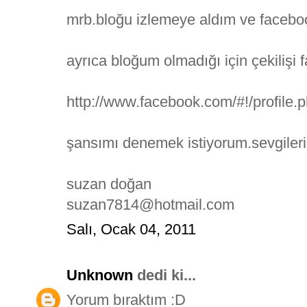
mrb.bloğu izlemeye aldım ve facebo
ayrıca bloğum olmadığı için çekilişi
http://www.facebook.com/#!/profile
şansımı denemek istiyorum.sevgileri
suzan doğan
suzan7814@hotmail.com
Salı, Ocak 04, 2011
Unknown
dedi ki...
Yorum bıraktım :D