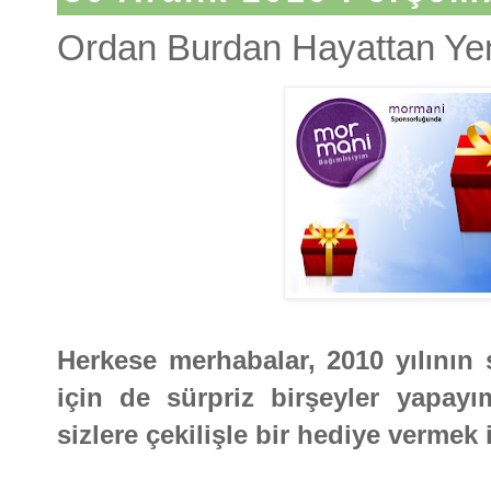
Ordan Burdan Hayattan Yeni
Herkese merhabalar, 2010 yılının s
için de sürpriz birşeyler yapay
sizlere çekilişle bir hediye vermek 