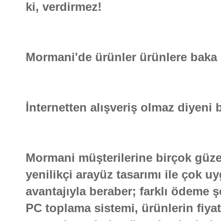
ki, verdirmez!
Mormani'de ürünler ürünlere baka 
İnternetten alışveriş olmaz diyeni bi
Mormani müşterilerine birçok güzel
yenilikçi arayüz tasarımı ile çok 
avantajıyla beraber; farklı ödeme şe
PC toplama sistemi, ürünlerin fiya