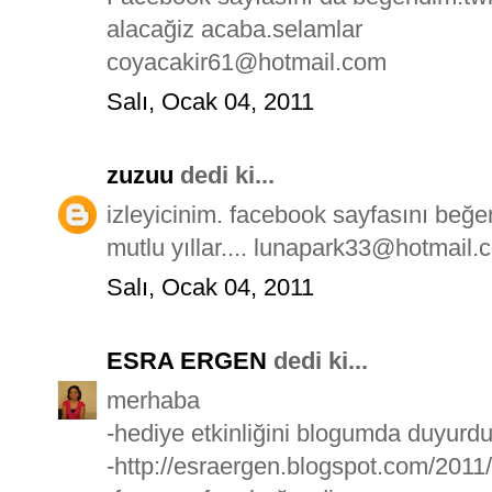
alacağiz acaba.selamlar
coyacakir61@hotmail.com
Salı, Ocak 04, 2011
zuzuu
dedi ki...
izleyicinim. facebook sayfasını beğ
mutlu yıllar.... lunapark33@hotmail.
Salı, Ocak 04, 2011
ESRA ERGEN
dedi ki...
merhaba
-hediye etkinliğini blogumda duyurd
-http://esraergen.blogspot.com/2011