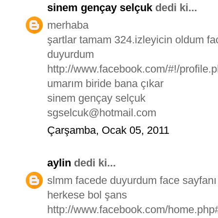
sinem gençay selçuk
dedi ki...
merhaba
şartlar tamam 324.izleyicin oldum 
duyurdum
http://www.facebook.com/#!/profile
umarım biride bana çıkar
sinem gençay selçuk
sgselcuk@hotmail.com
Çarşamba, Ocak 05, 2011
aylin
dedi ki...
slmm facede duyurdum face sayfanı 
herkese bol şans
http://www.facebook.com/home.php#