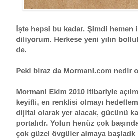
İşte hepsi bu kadar. Şimdi hemen i
diliyorum. Herkese yeni yılın boll
de.
Peki biraz da Mormani.com nedir 
Mormani Ekim 2010 itibariyle açılmı
keyifli, en renklisi olmayı hedefle
dijital olarak yer alacak, gücünü kal
portalıdr. Yolun henüz çok başınd
çok güzel övgüler almaya başladk 