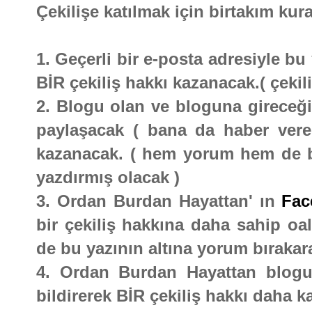
Çekilişe katılmak için birtakım kura
1. Geçerli bir e-posta adresiyle b
BİR çekiliş hakkı kazanacak.( çekili
2. Blogu olan ve bloguna gireceği 
paylaşacak ( bana da haber vere
kazanacak. ( hem yorum hem de bl
yazdırmış olacak )
3. Ordan Burdan Hayattan' ın
Fac
bir çekiliş hakkına daha sahip oal
de bu yazının altına yorum bırakara
4. Ordan Burdan Hayattan blogu
bildirerek BİR çekiliş hakkı daha k