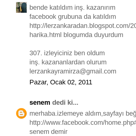
bende katıldım inş. kazanırım
facebook grubuna da katıldım
http://lerzankaradan.blogspot.com/2
harika.html blogumda duyurdum
307. izleyiciniz ben oldum
inş. kazananlardan olurum
lerzankayramirza@gmail.com
Pazar, Ocak 02, 2011
senem
dedi ki...
merhaba.izlemeye aldım,sayfayı beğ
http://www.facebook.com/home.php#
senem demir