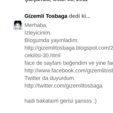
Gizemli Tosbaga
dedi ki...
Merhaba,
İzleyicinim.
Blogumda yayınladım.
http://gizemlitosbaga.blogspot.com
cekilisi-30.html
face de sayfanı beğendim ve yine f
http://www.facebook.com/gizemlito
Twitter da duyurdum.
http://twitter.com/gizemlitosbaga
hadi bakalaım gerisi şansss :)