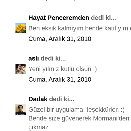
Hayat Penceremden
dedi ki...
Ben eksik kalmıyım bende katılıyım ç
Cuma, Aralık 31, 2010
aslı
dedi ki...
Yeni yılınız kutlu olsun :)
Cuma, Aralık 31, 2010
Dadak
dedi ki...
Güzel bir uygulama, teşekkürler. :)
Bende size güvenerek Mormani'den a
çıkmaz.