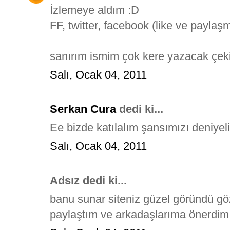
İzlemeye aldım :D
FF, twitter, facebook (like ve payla
sanırım ismim çok kere yazacak çeki
Salı, Ocak 04, 2011
Serkan Cura
dedi ki...
Ee bizde katılalım şansımızı deniyel
Salı, Ocak 04, 2011
Adsız dedi ki...
banu sunar siteniz güzel göründü g
paylaştım ve arkadaşlarıma önerdim