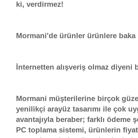
ki, verdirmez!
Mormani'de ürünler ürünlere baka 
İnternetten alışveriş olmaz diyeni bi
Mormani müşterilerine birçok güzel
yenilikçi arayüz tasarımı ile çok 
avantajıyla beraber; farklı ödeme şe
PC toplama sistemi, ürünlerin fiya