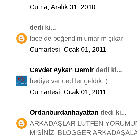
Cuma, Aralık 31, 2010
dedi ki...
face de beğendim umarım çıkar
Cumartesi, Ocak 01, 2011
Cevdet Aykan Demir
dedi ki...
hediye var dedıler geldık :)
Cumartesi, Ocak 01, 2011
Ordanburdanhayattan
dedi ki...
ARKADAŞLAR LÜTFEN YORUMUNU
MİSİNİZ, BLOGGER ARKADAŞALA