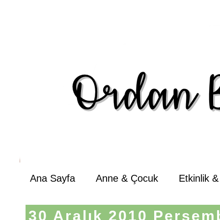
Ana Sayfa
Anne & Çocuk
Etkinlik 
30 Aralık 2010 Perşem