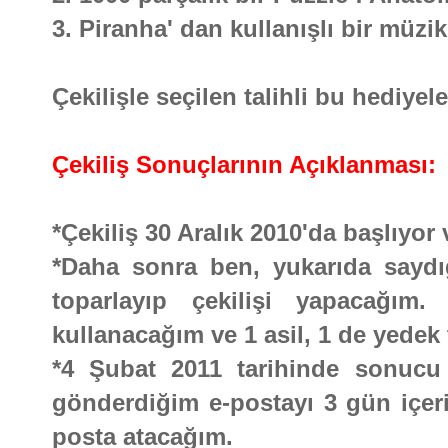
3. Piranha' dan kullanışlı bir müzi
Çekilişle seçilen talihli bu hediyel
Çekiliş Sonuçlarının Açıklanması:
*Çekiliş 30 Aralık 2010'da başlıyo
*Daha sonra ben, yukarıda saydığı
toparlayıp çekilişi yapacağım.
kullanacağım ve 1 asil, 1 de yedek 
*4 Şubat 2011 tarihinde sonucu b
gönderdiğim e-postayı 3 gün içeri
posta atacağım.