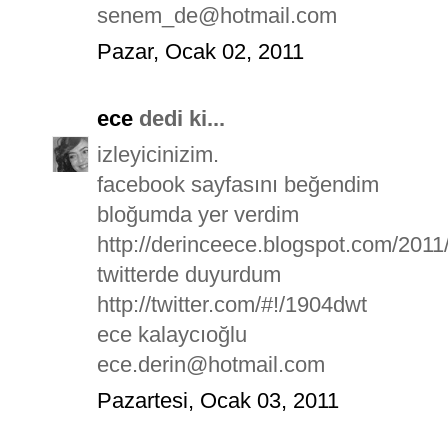
senem_de@hotmail.com
Pazar, Ocak 02, 2011
ece
dedi ki...
izleyicinizim.
facebook sayfasını beğendim
bloğumda yer verdim
http://derinceece.blogspot.com/2011
twitterde duyurdum
http://twitter.com/#!/1904dwt
ece kalaycıoğlu
ece.derin@hotmail.com
Pazartesi, Ocak 03, 2011