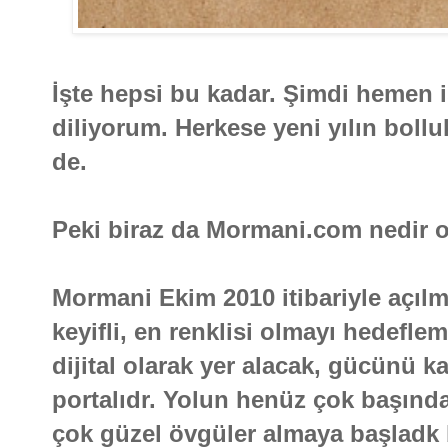
İşte hepsi bu kadar. Şimdi hemen i
diliyorum. Herkese yeni yılın boll
de.
Peki biraz da Mormani.com nedir 
Mormani Ekim 2010 itibariyle açılmı
keyifli, en renklisi olmayı hedefle
dijital olarak yer alacak, gücünü kal
portalıdr. Yolun henüz çok başınd
çok güzel övgüler almaya başladk 