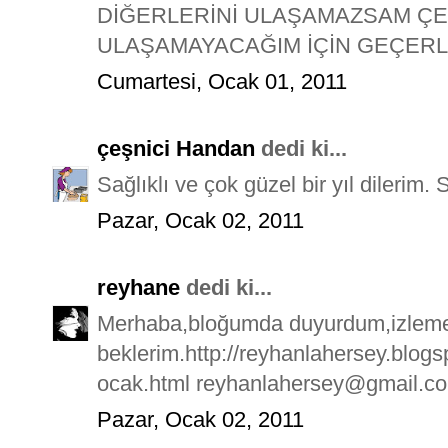
DİĞERLERİNİ ULAŞAMAZSAM ÇE
ULAŞAMAYACAĞIM İÇİN GEÇERLİ
Cumartesi, Ocak 01, 2011
çeşnici Handan
dedi ki...
Sağlıklı ve çok güzel bir yıl dilerim. 
Pazar, Ocak 02, 2011
reyhane
dedi ki...
Merhaba,bloğumda duyurdum,izleme
beklerim.http://reyhanlahersey.blog
ocak.html reyhanlahersey@gmail.c
Pazar, Ocak 02, 2011