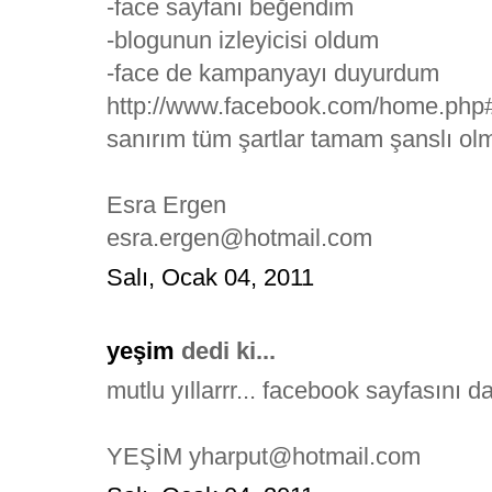
-face sayfanı beğendim
-blogunun izleyicisi oldum
-face de kampanyayı duyurdum
http://www.facebook.com/home.
sanırım tüm şartlar tamam şanslı olm
Esra Ergen
esra.ergen@hotmail.com
Salı, Ocak 04, 2011
yeşim
dedi ki...
mutlu yıllarrr... facebook sayfasını
YEŞİM yharput@hotmail.com