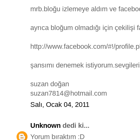
mrb.bloğu izlemeye aldım ve facebo
ayrıca bloğum olmadığı için çekilişi
http://www.facebook.com/#!/profile
şansımı denemek istiyorum.sevgileri
suzan doğan
suzan7814@hotmail.com
Salı, Ocak 04, 2011
Unknown
dedi ki...
Yorum bıraktım :D