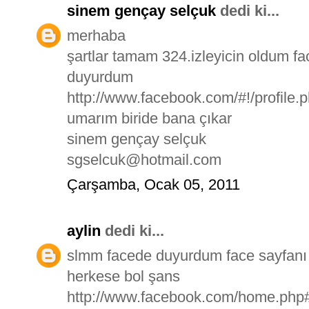
sinem gençay selçuk
dedi ki...
merhaba
şartlar tamam 324.izleyicin oldum 
duyurdum
http://www.facebook.com/#!/profile
umarım biride bana çıkar
sinem gençay selçuk
sgselcuk@hotmail.com
Çarşamba, Ocak 05, 2011
aylin
dedi ki...
slmm facede duyurdum face sayfanı 
herkese bol şans
http://www.facebook.com/home.php#