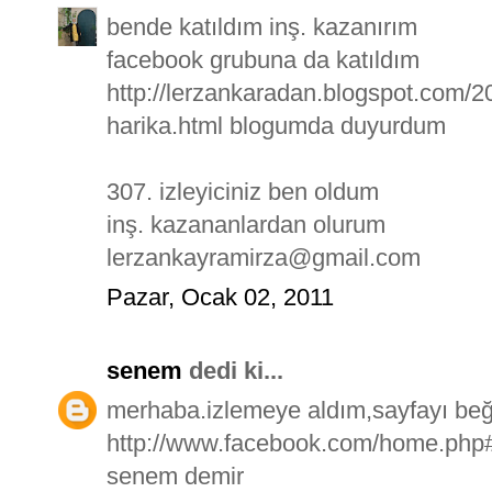
bende katıldım inş. kazanırım
facebook grubuna da katıldım
http://lerzankaradan.blogspot.com/2
harika.html blogumda duyurdum
307. izleyiciniz ben oldum
inş. kazananlardan olurum
lerzankayramirza@gmail.com
Pazar, Ocak 02, 2011
senem
dedi ki...
merhaba.izlemeye aldım,sayfayı beğ
http://www.facebook.com/home.php#
senem demir