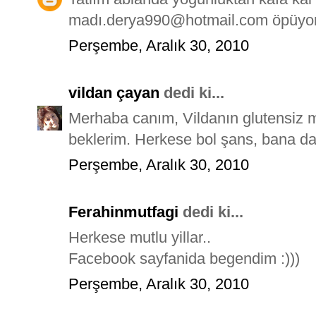
madı.derya990@hotmail.com öpüyo
Perşembe, Aralık 30, 2010
vildan çayan
dedi ki...
Merhaba canım, Vildanın glutensiz 
beklerim. Herkese bol şans, bana dah
Perşembe, Aralık 30, 2010
Ferahinmutfagi
dedi ki...
Herkese mutlu yillar..
Facebook sayfanida begendim :)))
Perşembe, Aralık 30, 2010