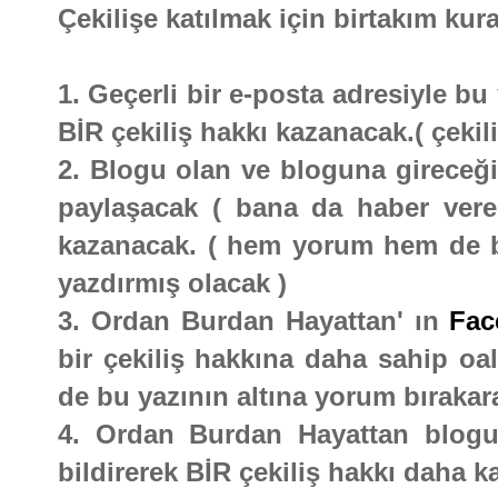
Çekilişe katılmak için birtakım kura
1. Geçerli bir e-posta adresiyle b
BİR çekiliş hakkı kazanacak.( çekili
2. Blogu olan ve bloguna gireceği 
paylaşacak ( bana da haber vere
kazanacak. ( hem yorum hem de bl
yazdırmış olacak )
3. Ordan Burdan Hayattan' ın
Fac
bir çekiliş hakkına daha sahip oal
de bu yazının altına yorum bırakara
4. Ordan Burdan Hayattan blogu
bildirerek BİR çekiliş hakkı daha k