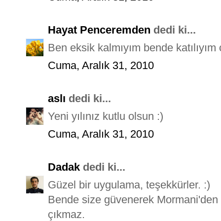
Hayat Penceremden
dedi ki...
Ben eksik kalmıyım bende katılıyım ç
Cuma, Aralık 31, 2010
aslı
dedi ki...
Yeni yılınız kutlu olsun :)
Cuma, Aralık 31, 2010
Dadak
dedi ki...
Güzel bir uygulama, teşekkürler. :)
Bende size güvenerek Mormani'den a
çıkmaz.