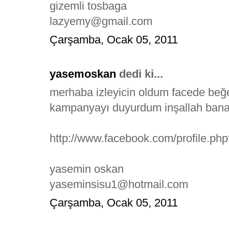
gizemli tosbaga
lazyemy@gmail.com
Çarşamba, Ocak 05, 2011
yasemoskan
dedi ki...
merhaba izleyicin oldum facede be
kampanyayı duyurdum inşallah bana
http://www.facebook.com/profile.p
yasemin oskan
yaseminsisu1@hotmail.com
Çarşamba, Ocak 05, 2011