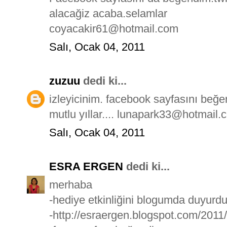
alacağiz acaba.selamlar
coyacakir61@hotmail.com
Salı, Ocak 04, 2011
zuzuu
dedi ki...
izleyicinim. facebook sayfasını beğ
mutlu yıllar.... lunapark33@hotmail.
Salı, Ocak 04, 2011
ESRA ERGEN
dedi ki...
merhaba
-hediye etkinliğini blogumda duyurd
-http://esraergen.blogspot.com/2011