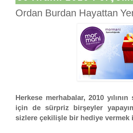
Ordan Burdan Hayattan Yeni
Herkese merhabalar, 2010 yılının s
için de sürpriz birşeyler yapay
sizlere çekilişle bir hediye vermek 