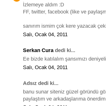
İzlemeye aldım :D
FF, twitter, facebook (like ve payla
sanırım ismim çok kere yazacak çeki
Salı, Ocak 04, 2011
Serkan Cura
dedi ki...
Ee bizde katılalım şansımızı deniyel
Salı, Ocak 04, 2011
Adsız dedi ki...
banu sunar siteniz güzel göründü g
paylaştım ve arkadaşlarıma önerdim