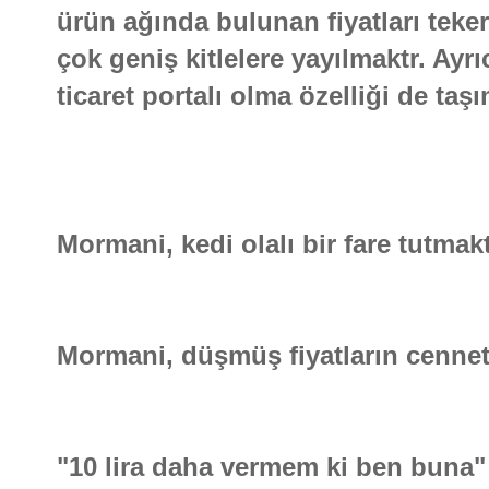
ürün ağında bulunan fiyatları teke
çok geniş kitlelere yayılmaktr. Ayr
ticaret portalı olma özelliği de taş
Mormani, kedi olalı bir fare tutmakt
Mormani, düşmüş fiyatların cennetid
"10 lira daha vermem ki ben buna" 