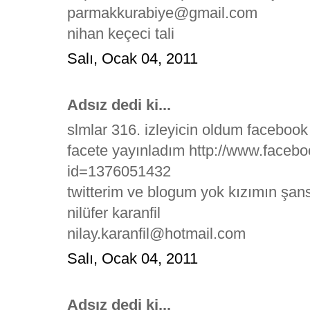
parmakkurabiye@gmail.com
nihan keçeci tali
Salı, Ocak 04, 2011
Adsız dedi ki...
slmlar 316. izleyicin oldum facebook
facete yayınladım http://www.faceb
id=1376051432
twitterim ve blogum yok kızımın şans
nilüfer karanfil
nilay.karanfil@hotmail.com
Salı, Ocak 04, 2011
Adsız dedi ki...