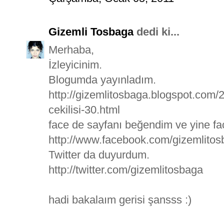
Gizemli Tosbaga
dedi ki...
Merhaba,
İzleyicinim.
Blogumda yayınladım.
http://gizemlitosbaga.blogspot.com
cekilisi-30.html
face de sayfanı beğendim ve yine f
http://www.facebook.com/gizemlito
Twitter da duyurdum.
http://twitter.com/gizemlitosbaga
hadi bakalaım gerisi şansss :)