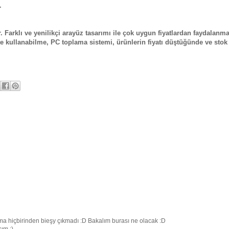
.
 Farklı ve yenilikçi arayüz tasarımı ile çok uygun fiyatlardan faydalanm
işte kullanabilme, PC toplama sistemi, ürünlerin fiyatı düştüğünde ve stok
 ama hiçbirinden bieşy çıkmadı :D Bakalım burası ne olacak :D