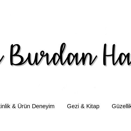
kinlik & Ürün Deneyim
Gezi & Kitap
Güzell