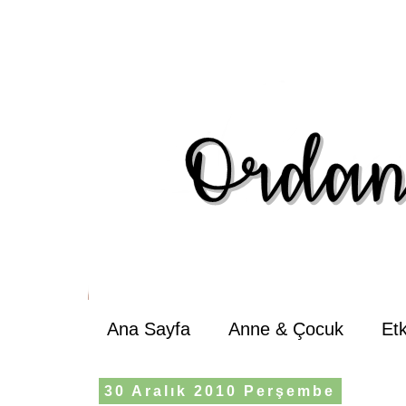
Ana Sayfa
Anne & Çocuk
Et
30 Aralık 2010 Perşembe