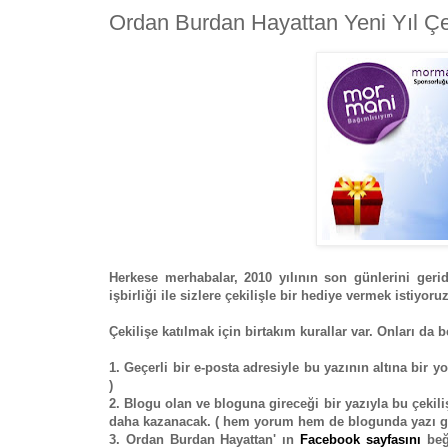
Ordan Burdan Hayattan Yeni Yıl Çek
Herkese merhabalar, 2010 yılının son günlerini gerid
işbirliği ile sizlere çekilişle bir hediye vermek istiyoruz
Çekilişe katılmak için birtakım kurallar var. Onları da b
1. Geçerli bir e-posta adresiyle bu yazının altına bir 
)
2. Blogu olan ve bloguna gireceği bir yazıyla bu çekil
daha kazanacak. ( hem yorum hem de blogunda yazı gire
3. Ordan Burdan Hayattan' ın
Facebook sayfasını
beğe