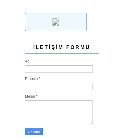
İLETIŞIM FORMU
Ad
E-posta
*
Mesaj
*