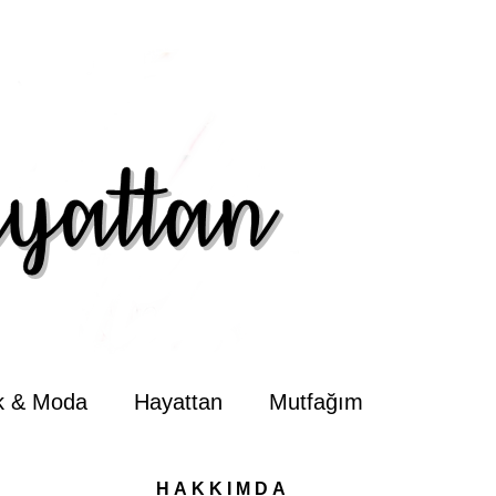
ik & Moda
Hayattan
Mutfağım
HAKKIMDA