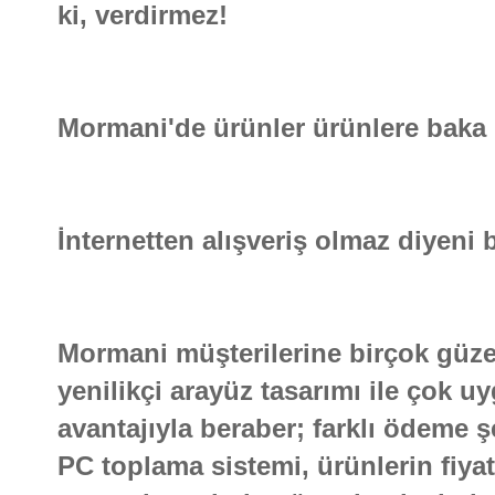
ki, verdirmez!
Mormani'de ürünler ürünlere baka 
İnternetten alışveriş olmaz diyeni bi
Mormani müşterilerine birçok güzel
yenilikçi arayüz tasarımı ile çok 
avantajıyla beraber; farklı ödeme şe
PC toplama sistemi, ürünlerin fiya