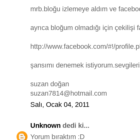
mrb.bloğu izlemeye aldım ve facebo
ayrıca bloğum olmadığı için çekilişi
http://www.facebook.com/#!/profile
şansımı denemek istiyorum.sevgileri
suzan doğan
suzan7814@hotmail.com
Salı, Ocak 04, 2011
Unknown
dedi ki...
Yorum bıraktım :D