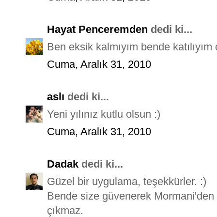
Hayat Penceremden
dedi ki...
Ben eksik kalmıyım bende katılıyım ç
Cuma, Aralık 31, 2010
aslı
dedi ki...
Yeni yılınız kutlu olsun :)
Cuma, Aralık 31, 2010
Dadak
dedi ki...
Güzel bir uygulama, teşekkürler. :)
Bende size güvenerek Mormani'den a
çıkmaz.