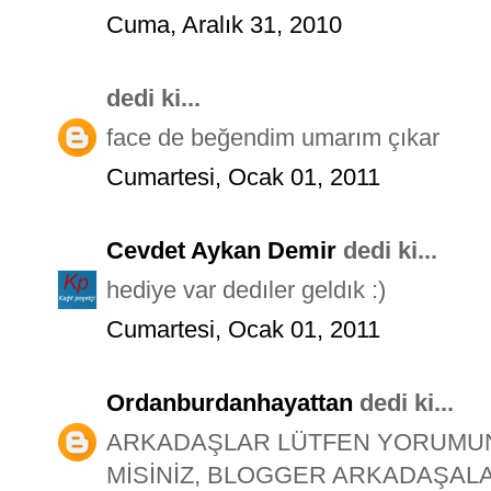
Cuma, Aralık 31, 2010
dedi ki...
face de beğendim umarım çıkar
Cumartesi, Ocak 01, 2011
Cevdet Aykan Demir
dedi ki...
hediye var dedıler geldık :)
Cumartesi, Ocak 01, 2011
Ordanburdanhayattan
dedi ki...
ARKADAŞLAR LÜTFEN YORUMUNU
MİSİNİZ, BLOGGER ARKADAŞALA