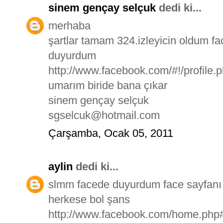
sinem gençay selçuk
dedi ki...
merhaba
şartlar tamam 324.izleyicin oldum 
duyurdum
http://www.facebook.com/#!/profile
umarım biride bana çıkar
sinem gençay selçuk
sgselcuk@hotmail.com
Çarşamba, Ocak 05, 2011
aylin
dedi ki...
slmm facede duyurdum face sayfanı 
herkese bol şans
http://www.facebook.com/home.php#