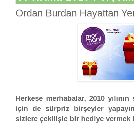
Ordan Burdan Hayattan Yeni
Herkese merhabalar, 2010 yılının s
için de sürpriz birşeyler yapay
sizlere çekilişle bir hediye vermek 