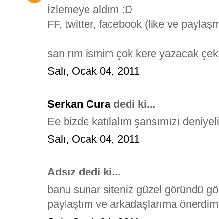
İzlemeye aldım :D
FF, twitter, facebook (like ve payla
sanırım ismim çok kere yazacak çeki
Salı, Ocak 04, 2011
Serkan Cura
dedi ki...
Ee bizde katılalım şansımızı deniyel
Salı, Ocak 04, 2011
Adsız dedi ki...
banu sunar siteniz güzel göründü g
paylaştım ve arkadaşlarıma önerdim