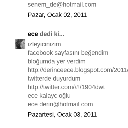
senem_de@hotmail.com
Pazar, Ocak 02, 2011
ece
dedi ki...
izleyicinizim.
facebook sayfasını beğendim
bloğumda yer verdim
http://derinceece.blogspot.com/2011
twitterde duyurdum
http://twitter.com/#!/1904dwt
ece kalaycıoğlu
ece.derin@hotmail.com
Pazartesi, Ocak 03, 2011