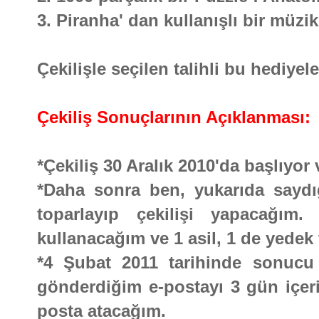
3. Piranha' dan kullanışlı bir müzi
Çekilişle seçilen talihli bu hediyel
Çekiliş Sonuçlarının Açıklanması:
*Çekiliş 30 Aralık 2010'da başlıyo
*Daha sonra ben, yukarıda saydığı
toparlayıp çekilişi yapacağım.
kullanacağım ve 1 asil, 1 de yedek 
*4 Şubat 2011 tarihinde sonucu b
gönderdiğim e-postayı 3 gün içeri
posta atacağım.