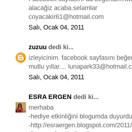
alacağiz acaba.selamlar
coyacakir61@hotmail.com
Salı, Ocak 04, 2011
zuzuu
dedi ki...
izleyicinim. facebook sayfasını beğ
mutlu yıllar.... lunapark33@hotmail.
Salı, Ocak 04, 2011
ESRA ERGEN
dedi ki...
merhaba
-hediye etkinliğini blogumda duyurd
-http://esraergen.blogspot.com/2011