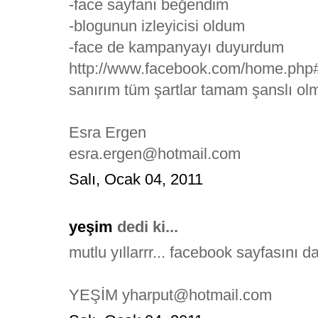
-face sayfanı beğendim
-blogunun izleyicisi oldum
-face de kampanyayı duyurdum
http://www.facebook.com/home.
sanırım tüm şartlar tamam şanslı olm
Esra Ergen
esra.ergen@hotmail.com
Salı, Ocak 04, 2011
yeşim
dedi ki...
mutlu yıllarrr... facebook sayfasını
YEŞİM yharput@hotmail.com