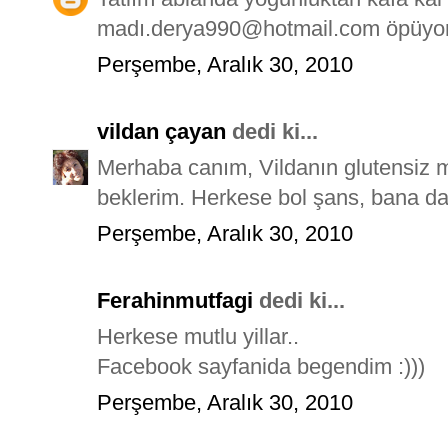
madı.derya990@hotmail.com öpüyo
Perşembe, Aralık 30, 2010
vildan çayan
dedi ki...
Merhaba canım, Vildanın glutensiz 
beklerim. Herkese bol şans, bana dah
Perşembe, Aralık 30, 2010
Ferahinmutfagi
dedi ki...
Herkese mutlu yillar..
Facebook sayfanida begendim :)))
Perşembe, Aralık 30, 2010