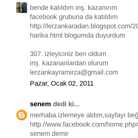
bende katıldım inş. kazanırım
facebook grubuna da katıldım
http://lerzankaradan.blogspot.com/2
harika.html blogumda duyurdum
307. izleyiciniz ben oldum
inş. kazananlardan olurum
lerzankayramirza@gmail.com
Pazar, Ocak 02, 2011
senem
dedi ki...
merhaba.izlemeye aldım,sayfayı beğ
http://www.facebook.com/home.php#
senem demir