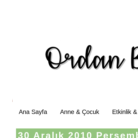
Ana Sayfa
Anne & Çocuk
Etkinlik 
30 Aralık 2010 Perşem