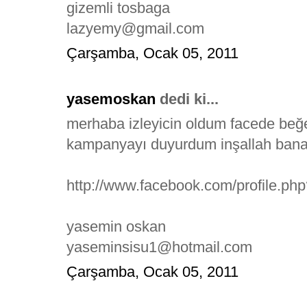
gizemli tosbaga
lazyemy@gmail.com
Çarşamba, Ocak 05, 2011
yasemoskan
dedi ki...
merhaba izleyicin oldum facede be
kampanyayı duyurdum inşallah bana
http://www.facebook.com/profile.p
yasemin oskan
yaseminsisu1@hotmail.com
Çarşamba, Ocak 05, 2011