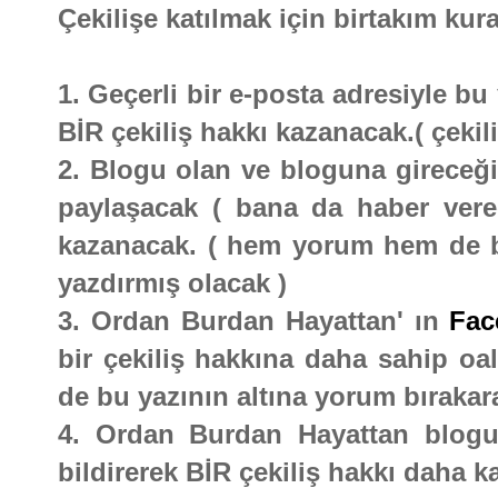
Çekilişe katılmak için birtakım kura
1. Geçerli bir e-posta adresiyle b
BİR çekiliş hakkı kazanacak.( çekili
2. Blogu olan ve bloguna gireceği 
paylaşacak ( bana da haber vere
kazanacak. ( hem yorum hem de bl
yazdırmış olacak )
3. Ordan Burdan Hayattan' ın
Fac
bir çekiliş hakkına daha sahip oal
de bu yazının altına yorum bırakara
4. Ordan Burdan Hayattan blogu
bildirerek BİR çekiliş hakkı daha k