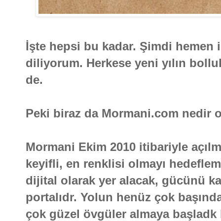
İşte hepsi bu kadar. Şimdi hemen i
diliyorum. Herkese yeni yılın boll
de.
Peki biraz da Mormani.com nedir 
Mormani Ekim 2010 itibariyle açılmı
keyifli, en renklisi olmayı hedefle
dijital olarak yer alacak, gücünü kal
portalıdr. Yolun henüz çok başınd
çok güzel övgüler almaya başladk 