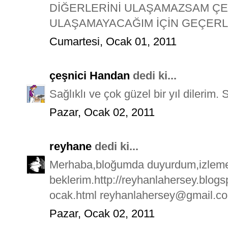
DİĞERLERİNİ ULAŞAMAZSAM ÇE
ULAŞAMAYACAĞIM İÇİN GEÇERLİ
Cumartesi, Ocak 01, 2011
çeşnici Handan
dedi ki...
Sağlıklı ve çok güzel bir yıl dilerim. 
Pazar, Ocak 02, 2011
reyhane
dedi ki...
Merhaba,bloğumda duyurdum,izleme
beklerim.http://reyhanlahersey.blog
ocak.html reyhanlahersey@gmail.c
Pazar, Ocak 02, 2011