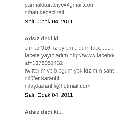
parmakkurabiye@gmail.com
nihan keçeci tali
Salı, Ocak 04, 2011
Adsız dedi ki...
slmlar 316. izleyicin oldum facebook
facete yayınladım http://www.faceb
id=1376051432
twitterim ve blogum yok kızımın şans
nilüfer karanfil
nilay.karanfil@hotmail.com
Salı, Ocak 04, 2011
Adsız dedi ki...