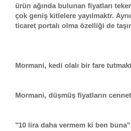
ürün ağında bulunan fiyatları teke
çok geniş kitlelere yayılmaktr. Ayr
ticaret portalı olma özelliği de taş
Mormani, kedi olalı bir fare tutmakt
Mormani, düşmüş fiyatların cennetid
"10 lira daha vermem ki ben buna" 