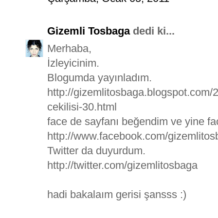
Gizemli Tosbaga
dedi ki...
Merhaba,
İzleyicinim.
Blogumda yayınladım.
http://gizemlitosbaga.blogspot.com
cekilisi-30.html
face de sayfanı beğendim ve yine f
http://www.facebook.com/gizemlito
Twitter da duyurdum.
http://twitter.com/gizemlitosbaga
hadi bakalaım gerisi şansss :)