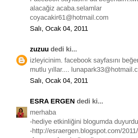
alacağiz acaba.selamlar
coyacakir61@hotmail.com
Salı, Ocak 04, 2011
zuzuu
dedi ki...
izleyicinim. facebook sayfasını beğ
mutlu yıllar.... lunapark33@hotmail.
Salı, Ocak 04, 2011
ESRA ERGEN
dedi ki...
merhaba
-hediye etkinliğini blogumda duyurd
-http://esraergen.blogspot.com/2011