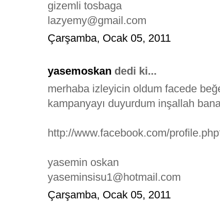
gizemli tosbaga
lazyemy@gmail.com
Çarşamba, Ocak 05, 2011
yasemoskan
dedi ki...
merhaba izleyicin oldum facede be
kampanyayı duyurdum inşallah bana
http://www.facebook.com/profile.p
yasemin oskan
yaseminsisu1@hotmail.com
Çarşamba, Ocak 05, 2011