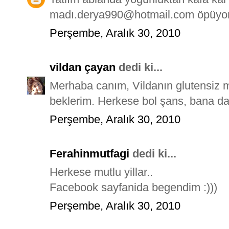
madı.derya990@hotmail.com öpüyo
Perşembe, Aralık 30, 2010
vildan çayan
dedi ki...
Merhaba canım, Vildanın glutensiz 
beklerim. Herkese bol şans, bana dah
Perşembe, Aralık 30, 2010
Ferahinmutfagi
dedi ki...
Herkese mutlu yillar..
Facebook sayfanida begendim :)))
Perşembe, Aralık 30, 2010