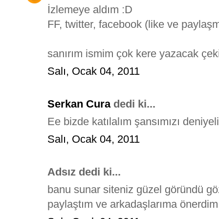
İzlemeye aldım :D
FF, twitter, facebook (like ve payla
sanırım ismim çok kere yazacak çeki
Salı, Ocak 04, 2011
Serkan Cura
dedi ki...
Ee bizde katılalım şansımızı deniyel
Salı, Ocak 04, 2011
Adsız dedi ki...
banu sunar siteniz güzel göründü g
paylaştım ve arkadaşlarıma önerdim