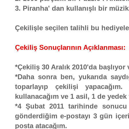
3. Piranha' dan kullanışlı bir müzi
Çekilişle seçilen talihli bu hediyel
Çekiliş Sonuçlarının Açıklanması:
*Çekiliş 30 Aralık 2010'da başlıyo
*Daha sonra ben, yukarıda saydığı
toparlayıp çekilişi yapacağım.
kullanacağım ve 1 asil, 1 de yedek 
*4 Şubat 2011 tarihinde sonucu b
gönderdiğim e-postayı 3 gün içeri
posta atacağım.