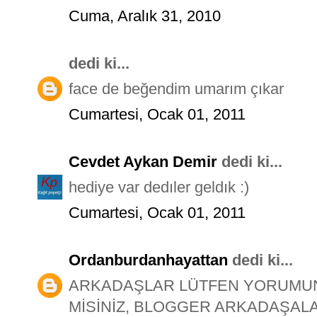
Cuma, Aralık 31, 2010
dedi ki...
face de beğendim umarım çıkar
Cumartesi, Ocak 01, 2011
Cevdet Aykan Demir
dedi ki...
hediye var dedıler geldık :)
Cumartesi, Ocak 01, 2011
Ordanburdanhayattan
dedi ki...
ARKADAŞLAR LÜTFEN YORUMUNU
MİSİNİZ, BLOGGER ARKADAŞALA