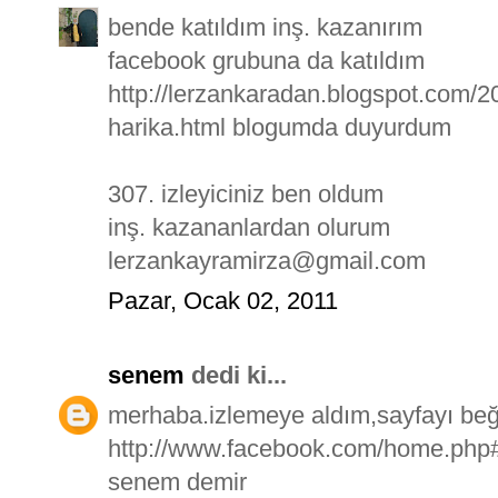
bende katıldım inş. kazanırım
facebook grubuna da katıldım
http://lerzankaradan.blogspot.com/2
harika.html blogumda duyurdum
307. izleyiciniz ben oldum
inş. kazananlardan olurum
lerzankayramirza@gmail.com
Pazar, Ocak 02, 2011
senem
dedi ki...
merhaba.izlemeye aldım,sayfayı beğ
http://www.facebook.com/home.php#
senem demir