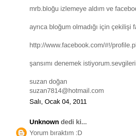
mrb.bloğu izlemeye aldım ve facebo
ayrıca bloğum olmadığı için çekilişi
http://www.facebook.com/#!/profile
şansımı denemek istiyorum.sevgileri
suzan doğan
suzan7814@hotmail.com
Salı, Ocak 04, 2011
Unknown
dedi ki...
Yorum bıraktım :D