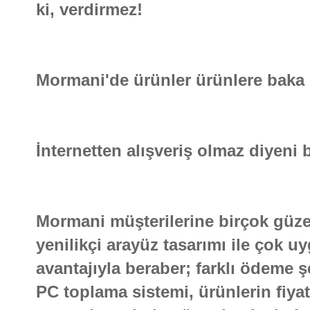
ki, verdirmez!
Mormani'de ürünler ürünlere baka 
İnternetten alışveriş olmaz diyeni bi
Mormani müşterilerine birçok güzel
yenilikçi arayüz tasarımı ile çok 
avantajıyla beraber; farklı ödeme şe
PC toplama sistemi, ürünlerin fiya