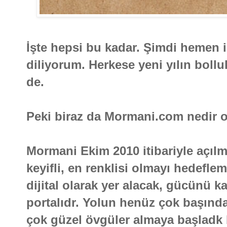
İşte hepsi bu kadar. Şimdi hemen i
diliyorum. Herkese yeni yılın boll
de.
Peki biraz da Mormani.com nedir 
Mormani Ekim 2010 itibariyle açılmı
keyifli, en renklisi olmayı hedefle
dijital olarak yer alacak, gücünü kal
portalıdr. Yolun henüz çok başınd
çok güzel övgüler almaya başladk 