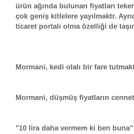
ürün ağında bulunan fiyatları teke
çok geniş kitlelere yayılmaktr. Ayr
ticaret portalı olma özelliği de taş
Mormani, kedi olalı bir fare tutmakt
Mormani, düşmüş fiyatların cennetid
"10 lira daha vermem ki ben buna" 