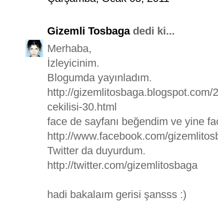
Gizemli Tosbaga
dedi ki...
Merhaba,
İzleyicinim.
Blogumda yayınladım.
http://gizemlitosbaga.blogspot.com
cekilisi-30.html
face de sayfanı beğendim ve yine f
http://www.facebook.com/gizemlito
Twitter da duyurdum.
http://twitter.com/gizemlitosbaga
hadi bakalaım gerisi şansss :)