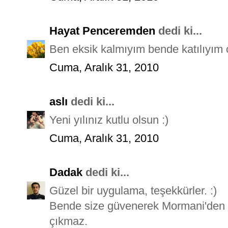
Hayat Penceremden
dedi ki...
Ben eksik kalmıyım bende katılıyım ç
Cuma, Aralık 31, 2010
aslı
dedi ki...
Yeni yılınız kutlu olsun :)
Cuma, Aralık 31, 2010
Dadak
dedi ki...
Güzel bir uygulama, teşekkürler. :)
Bende size güvenerek Mormani'den a
çıkmaz.