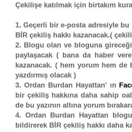
Çekilişe katılmak için birtakım kura
1. Geçerli bir e-posta adresiyle b
BİR çekiliş hakkı kazanacak.( çekili
2. Blogu olan ve bloguna gireceği 
paylaşacak ( bana da haber vere
kazanacak. ( hem yorum hem de bl
yazdırmış olacak )
3. Ordan Burdan Hayattan' ın
Fac
bir çekiliş hakkına daha sahip oal
de bu yazının altına yorum bırakara
4. Ordan Burdan Hayattan blogu
bildirerek BİR çekiliş hakkı daha k