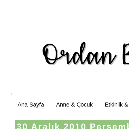
Ana Sayfa
Anne & Çocuk
Etkinlik 
30 Aralık 2010 Perşem