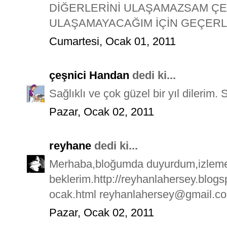
DİĞERLERİNİ ULAŞAMAZSAM ÇE
ULAŞAMAYACAĞIM İÇİN GEÇERLİ
Cumartesi, Ocak 01, 2011
çeşnici Handan
dedi ki...
Sağlıklı ve çok güzel bir yıl dilerim. 
Pazar, Ocak 02, 2011
reyhane
dedi ki...
Merhaba,bloğumda duyurdum,izleme
beklerim.http://reyhanlahersey.blog
ocak.html reyhanlahersey@gmail.c
Pazar, Ocak 02, 2011