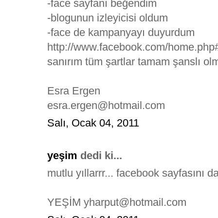
-face sayfanı beğendim
-blogunun izleyicisi oldum
-face de kampanyayı duyurdum
http://www.facebook.com/home.
sanırım tüm şartlar tamam şanslı olm
Esra Ergen
esra.ergen@hotmail.com
Salı, Ocak 04, 2011
yeşim
dedi ki...
mutlu yıllarrr... facebook sayfasını
YEŞİM yharput@hotmail.com