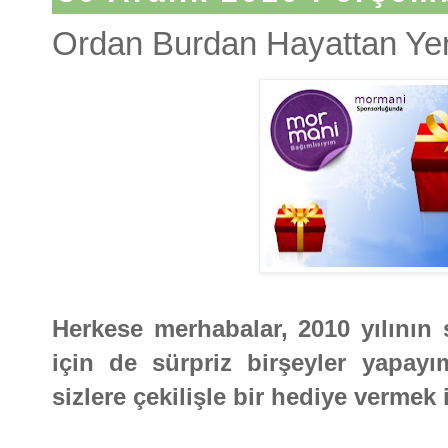
Ordan Burdan Hayattan Yeni
Herkese merhabalar, 2010 yılının s
için de sürpriz birşeyler yapay
sizlere çekilişle bir hediye vermek 