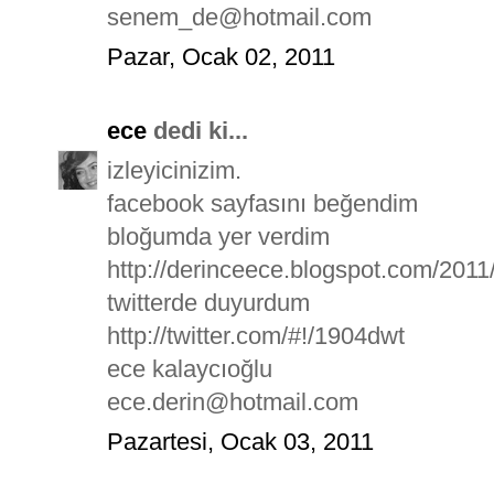
senem_de@hotmail.com
Pazar, Ocak 02, 2011
ece
dedi ki...
izleyicinizim.
facebook sayfasını beğendim
bloğumda yer verdim
http://derinceece.blogspot.com/2011
twitterde duyurdum
http://twitter.com/#!/1904dwt
ece kalaycıoğlu
ece.derin@hotmail.com
Pazartesi, Ocak 03, 2011