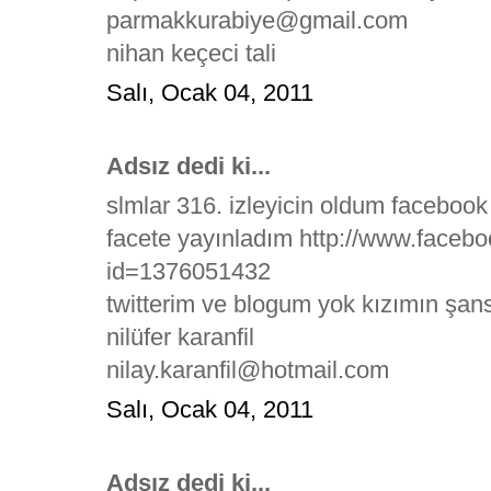
parmakkurabiye@gmail.com
nihan keçeci tali
Salı, Ocak 04, 2011
Adsız dedi ki...
slmlar 316. izleyicin oldum facebook
facete yayınladım http://www.faceb
id=1376051432
twitterim ve blogum yok kızımın şans
nilüfer karanfil
nilay.karanfil@hotmail.com
Salı, Ocak 04, 2011
Adsız dedi ki...