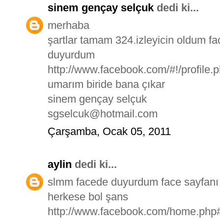
sinem gençay selçuk
dedi ki...
merhaba
şartlar tamam 324.izleyicin oldum 
duyurdum
http://www.facebook.com/#!/profile
umarım biride bana çıkar
sinem gençay selçuk
sgselcuk@hotmail.com
Çarşamba, Ocak 05, 2011
aylin
dedi ki...
slmm facede duyurdum face sayfanı 
herkese bol şans
http://www.facebook.com/home.php#