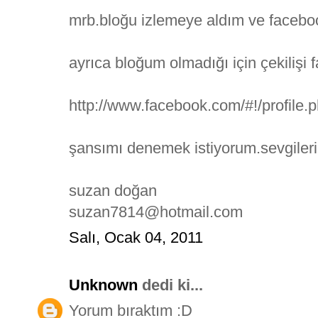
mrb.bloğu izlemeye aldım ve facebo
ayrıca bloğum olmadığı için çekilişi
http://www.facebook.com/#!/profile
şansımı denemek istiyorum.sevgileri
suzan doğan
suzan7814@hotmail.com
Salı, Ocak 04, 2011
Unknown
dedi ki...
Yorum bıraktım :D