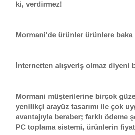
ki, verdirmez!
Mormani'de ürünler ürünlere baka 
İnternetten alışveriş olmaz diyeni bi
Mormani müşterilerine birçok güzel
yenilikçi arayüz tasarımı ile çok 
avantajıyla beraber; farklı ödeme şe
PC toplama sistemi, ürünlerin fiya