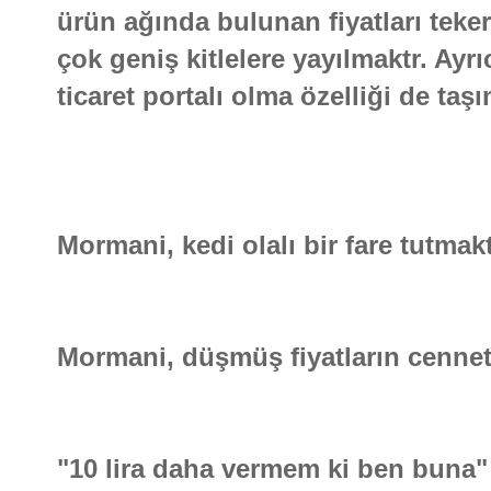
ürün ağında bulunan fiyatları teke
çok geniş kitlelere yayılmaktr. Ayr
ticaret portalı olma özelliği de taş
Mormani, kedi olalı bir fare tutmakt
Mormani, düşmüş fiyatların cennetid
"10 lira daha vermem ki ben buna" 