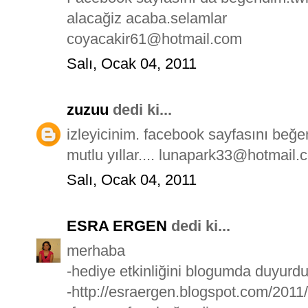
alacağiz acaba.selamlar
coyacakir61@hotmail.com
Salı, Ocak 04, 2011
zuzuu
dedi ki...
izleyicinim. facebook sayfasını beğ
mutlu yıllar.... lunapark33@hotmail.
Salı, Ocak 04, 2011
ESRA ERGEN
dedi ki...
merhaba
-hediye etkinliğini blogumda duyurd
-http://esraergen.blogspot.com/2011