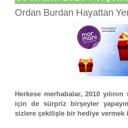
Ordan Burdan Hayattan Yeni
Herkese merhabalar, 2010 yılının s
için de sürpriz birşeyler yapay
sizlere çekilişle bir hediye vermek 