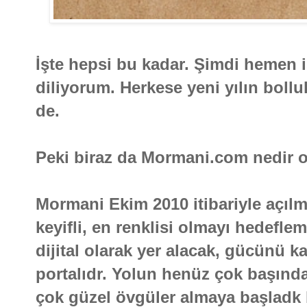
İşte hepsi bu kadar. Şimdi hemen i
diliyorum. Herkese yeni yılın boll
de.
Peki biraz da Mormani.com nedir 
Mormani Ekim 2010 itibariyle açılmı
keyifli, en renklisi olmayı hedefle
dijital olarak yer alacak, gücünü kal
portalıdr. Yolun henüz çok başınd
çok güzel övgüler almaya başladk 