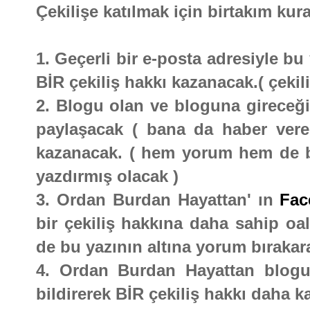
Çekilişe katılmak için birtakım kura
1. Geçerli bir e-posta adresiyle b
BİR çekiliş hakkı kazanacak.( çekili
2. Blogu olan ve bloguna gireceği 
paylaşacak ( bana da haber vere
kazanacak. ( hem yorum hem de bl
yazdırmış olacak )
3. Ordan Burdan Hayattan' ın
Fac
bir çekiliş hakkına daha sahip oal
de bu yazının altına yorum bırakara
4. Ordan Burdan Hayattan blogu
bildirerek BİR çekiliş hakkı daha k