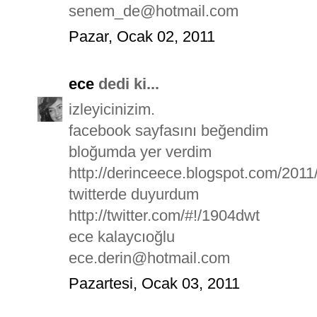
senem_de@hotmail.com
Pazar, Ocak 02, 2011
ece
dedi ki...
izleyicinizim.
facebook sayfasını beğendim
bloğumda yer verdim
http://derinceece.blogspot.com/2011
twitterde duyurdum
http://twitter.com/#!/1904dwt
ece kalaycıoğlu
ece.derin@hotmail.com
Pazartesi, Ocak 03, 2011