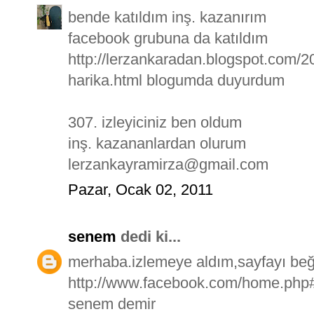
bende katıldım inş. kazanırım
facebook grubuna da katıldım
http://lerzankaradan.blogspot.com/2
harika.html blogumda duyurdum
307. izleyiciniz ben oldum
inş. kazananlardan olurum
lerzankayramirza@gmail.com
Pazar, Ocak 02, 2011
senem
dedi ki...
merhaba.izlemeye aldım,sayfayı beğ
http://www.facebook.com/home.php#
senem demir