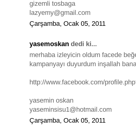
gizemli tosbaga
lazyemy@gmail.com
Çarşamba, Ocak 05, 2011
yasemoskan
dedi ki...
merhaba izleyicin oldum facede be
kampanyayı duyurdum inşallah bana
http://www.facebook.com/profile.p
yasemin oskan
yaseminsisu1@hotmail.com
Çarşamba, Ocak 05, 2011