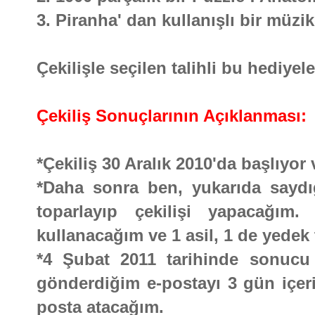
3. Piranha' dan kullanışlı bir müzi
Çekilişle seçilen talihli bu hediyel
Çekiliş Sonuçlarının Açıklanması:
*Çekiliş 30 Aralık 2010'da başlıyo
*Daha sonra ben, yukarıda saydığı
toparlayıp çekilişi yapacağım.
kullanacağım ve 1 asil, 1 de yedek 
*4 Şubat 2011 tarihinde sonucu b
gönderdiğim e-postayı 3 gün içeri
posta atacağım.