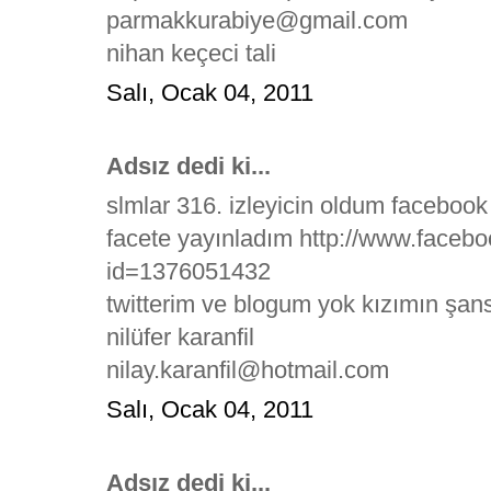
parmakkurabiye@gmail.com
nihan keçeci tali
Salı, Ocak 04, 2011
Adsız dedi ki...
slmlar 316. izleyicin oldum facebook
facete yayınladım http://www.faceb
id=1376051432
twitterim ve blogum yok kızımın şans
nilüfer karanfil
nilay.karanfil@hotmail.com
Salı, Ocak 04, 2011
Adsız dedi ki...