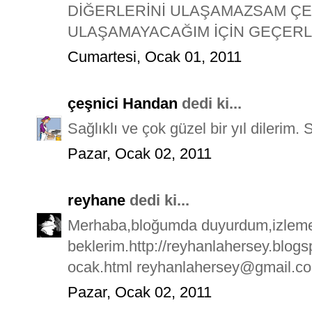
DİĞERLERİNİ ULAŞAMAZSAM ÇE
ULAŞAMAYACAĞIM İÇİN GEÇERLİ
Cumartesi, Ocak 01, 2011
çeşnici Handan
dedi ki...
Sağlıklı ve çok güzel bir yıl dilerim. 
Pazar, Ocak 02, 2011
reyhane
dedi ki...
Merhaba,bloğumda duyurdum,izleme
beklerim.http://reyhanlahersey.blog
ocak.html reyhanlahersey@gmail.c
Pazar, Ocak 02, 2011