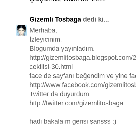
Gizemli Tosbaga
dedi ki...
Merhaba,
İzleyicinim.
Blogumda yayınladım.
http://gizemlitosbaga.blogspot.com
cekilisi-30.html
face de sayfanı beğendim ve yine f
http://www.facebook.com/gizemlito
Twitter da duyurdum.
http://twitter.com/gizemlitosbaga
hadi bakalaım gerisi şansss :)