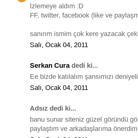
İzlemeye aldım :D
FF, twitter, facebook (like ve payla
sanırım ismim çok kere yazacak çeki
Salı, Ocak 04, 2011
Serkan Cura
dedi ki...
Ee bizde katılalım şansımızı deniyel
Salı, Ocak 04, 2011
Adsız dedi ki...
banu sunar siteniz güzel göründü g
paylaştım ve arkadaşlarıma önerdim