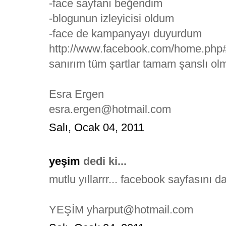
-face sayfanı beğendim
-blogunun izleyicisi oldum
-face de kampanyayı duyurdum
http://www.facebook.com/home.
sanırım tüm şartlar tamam şanslı olm
Esra Ergen
esra.ergen@hotmail.com
Salı, Ocak 04, 2011
yeşim
dedi ki...
mutlu yıllarrr... facebook sayfasını
YEŞİM yharput@hotmail.com