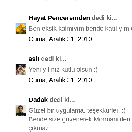
Hayat Penceremden
dedi ki...
Ben eksik kalmıyım bende katılıyım ç
Cuma, Aralık 31, 2010
aslı
dedi ki...
Yeni yılınız kutlu olsun :)
Cuma, Aralık 31, 2010
Dadak
dedi ki...
Güzel bir uygulama, teşekkürler. :)
Bende size güvenerek Mormani'den a
çıkmaz.