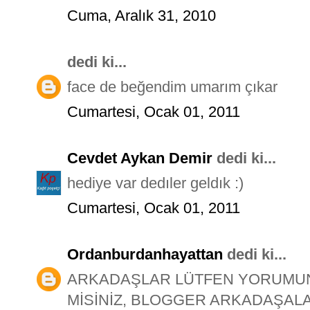
Cuma, Aralık 31, 2010
dedi ki...
face de beğendim umarım çıkar
Cumartesi, Ocak 01, 2011
Cevdet Aykan Demir
dedi ki...
hediye var dedıler geldık :)
Cumartesi, Ocak 01, 2011
Ordanburdanhayattan
dedi ki...
ARKADAŞLAR LÜTFEN YORUMUNU
MİSİNİZ, BLOGGER ARKADAŞALA