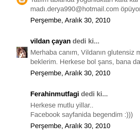
madı.derya990@hotmail.com öpüyo
Perşembe, Aralık 30, 2010
vildan çayan
dedi ki...
Merhaba canım, Vildanın glutensiz 
beklerim. Herkese bol şans, bana dah
Perşembe, Aralık 30, 2010
Ferahinmutfagi
dedi ki...
Herkese mutlu yillar..
Facebook sayfanida begendim :)))
Perşembe, Aralık 30, 2010