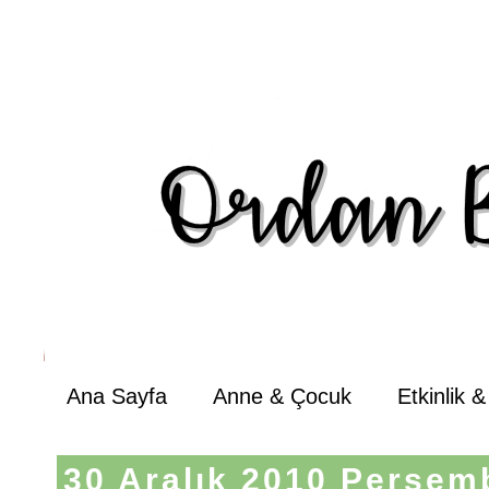
Ana Sayfa
Anne & Çocuk
Etkinlik 
30 Aralık 2010 Perşem