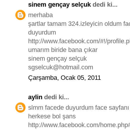
sinem gençay selçuk
dedi ki...
merhaba
şartlar tamam 324.izleyicin oldum 
duyurdum
http://www.facebook.com/#!/profile
umarım biride bana çıkar
sinem gençay selçuk
sgselcuk@hotmail.com
Çarşamba, Ocak 05, 2011
aylin
dedi ki...
slmm facede duyurdum face sayfanı 
herkese bol şans
http://www.facebook.com/home.php#